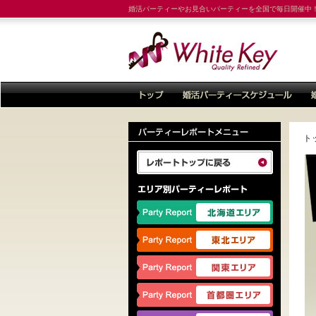
婚活パーティーやお見合いパーティーを全国で毎日開催中
ト