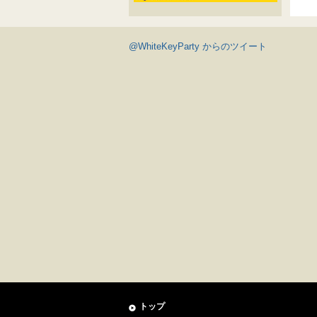
@WhiteKeyParty からのツイート
トップ