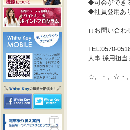
◆司会ができ
◆社員登用あ
↓↓お問い合わ
TEL:0570-05
モバイル・スマホ版
人事 採用担当
の紹介。いつでもど
こでも、予約できる
便利な携帯サイトは
コチラから！
QRコードからURL
☆。・。☆・
を読み取りくださ
い。