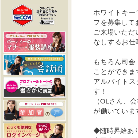
ホワイトキー
フを募集して
ご来場いただ
なしするお仕
もちろん司会
ことができま
アルバイトス
す！
（OLさん、
が働いていま
◆随時昇給あ