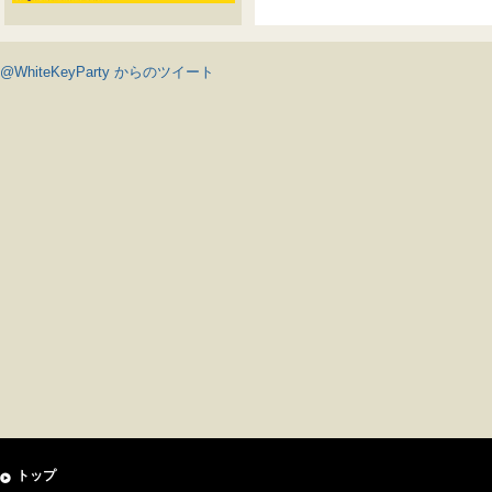
@WhiteKeyParty からのツイート
トップ