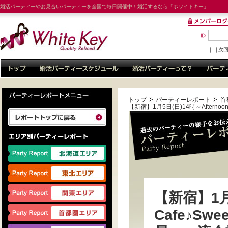
婚活パーティーやお見合いパーティーを全国で毎日開催中！婚活するなら「ホワイトキー」
次
トップ
パーティーレポート
首
【新宿】1月5日(日)14時～Afterno
【新宿】1月5
Cafe♪S