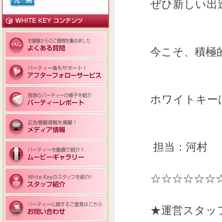
ぜひ新しい出
今こそ、積極
ホワイトキー
担当：河村
☆☆☆☆☆☆
★運営スタッ