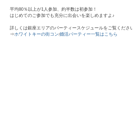
平均80％以上が1人参加、約半数は初参加！
はじめてのご参加でも充分に出会いを楽しめますよ♪
詳しくは銀座エリアのパーティースケジュールをご覧ください
⇒
ホワイトキー
の
街コン
婚活パーティー一覧はこちら
/