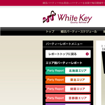
婚活パーティーやお見合いパーティーを全国で毎日開催中
ト
【