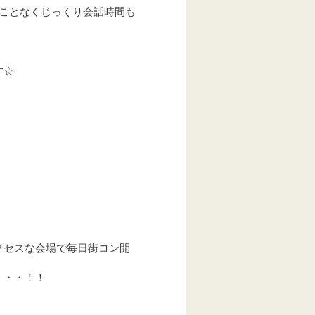
ることなくじっくり会話時間も
す☆
クセスな会場で毎日街コン開
・・・！！