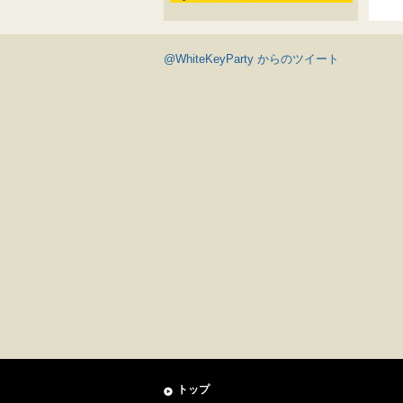
@WhiteKeyParty からのツイート
トップ