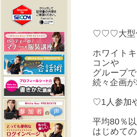
♡♡♡大型
ホワイトキ
コンや
グループで
続々企画が
♡1人参加
平均80％
はじめての