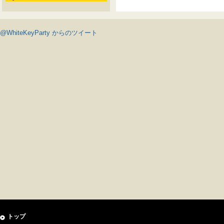
@WhiteKeyParty からのツイート
トップ