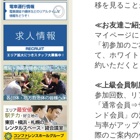
移を見ること
≪お友達ご紹
マイページに
「初参加のご
て、ホワイト
約いただくと
≪上級会員制
参加回数、リ
「通常会員⇒
ンド会員」の
与率がアップ
際のご案内の