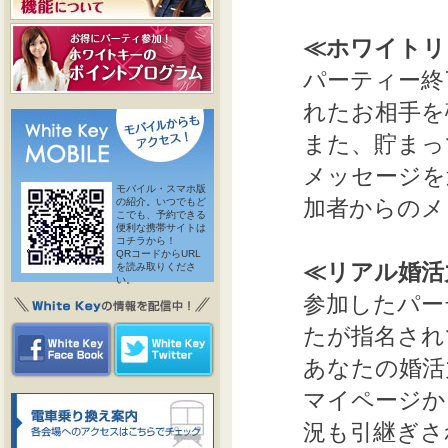
≪ホワイトリ
パーティー終
れたお相手を
また、貯まっ
メッセージを
モバイル・スマホ版
加者からのメ
の紹介。いつでもど
こでも、予約できる
便利な携帯サイトは
コチラから！
QRコードからURL
≪リアル婚活
を読み取りくださ
い。
参加したパー
たが指名され
あなたの婚活
マイページか
況も引継ぎさ