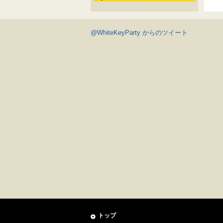
@WhiteKeyParty からのツイート
トップ