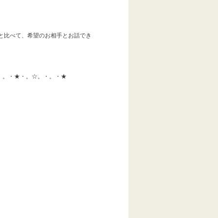
会員様と比べて、希望のお相手とお話でき
・。・★・。☆。・。・★