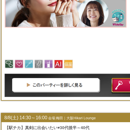
8/8(土) 14:30～16:00
会場:梅田｜大阪Hikari Lounge
【駅チカ】真剣に出会いたい♥30代後半～40代