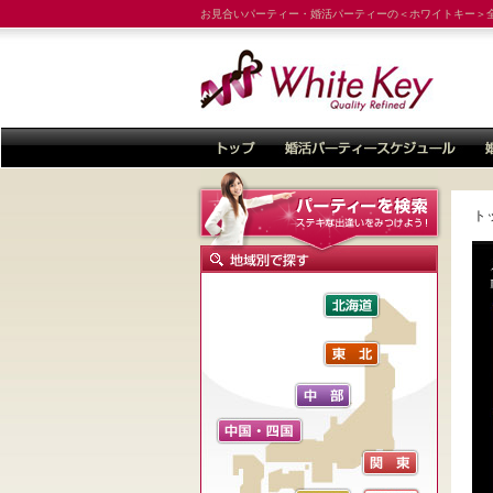
お見合いパーティー・婚活パーティーの＜ホワイトキー＞
ト