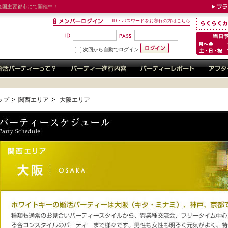
全国主要都市にて開催中！
ID・パスワードをお忘れの方はこちら
次回から自動でログイン
ップ
関西エリア
大阪エリア