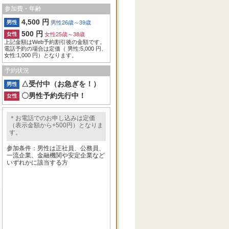
参加費・年齢
4,500 円
男性26歳～39歳
500 円
女性25歳～38歳
上記金額はWeb予約割引後の金額です。
電話予約の場合は定価（ 男性:5,000 円、
女性:1,000 円）となります。
予約状況
△受付中（お急ぎを！）
〇男性予約先行中！
＊お電話でのお申し込みは定価
（表示金額から+500円）となりま
す。
参加条件：男性は正社員、公務員、
一流企業、金融機関や安定企業など
いずれかに該当する方