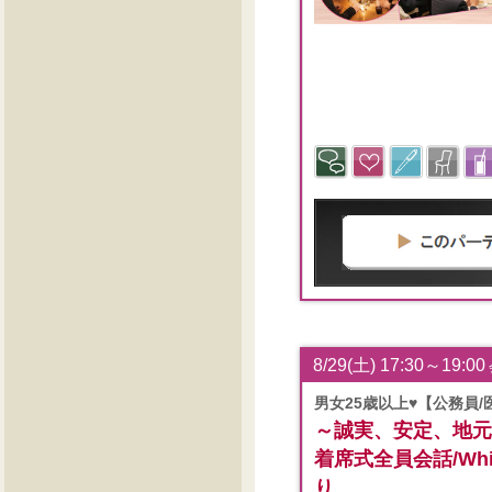
8/29(土) 17:30～19:00
男女25歳以上♥【公務員/
～誠実、安定、地元
着席式全員会話/White
り