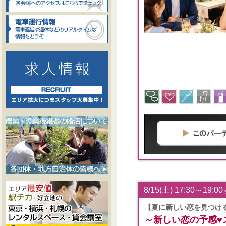
8/15(土) 17:30～19:00
【夏に新しい恋を見つける
～新しい恋の予感♥