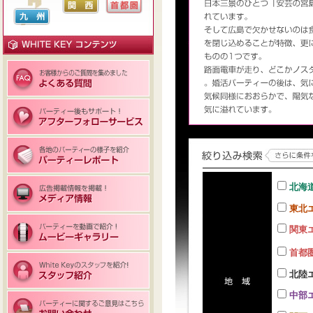
北海
東北
関東
首都
北陸
中部