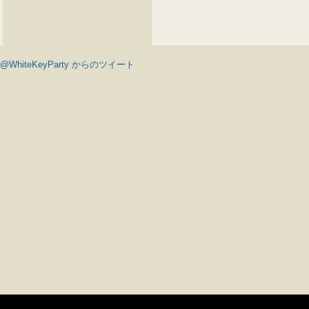
@WhiteKeyParty からのツイート