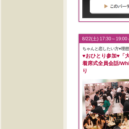
8/22(土) 17:30～19:00
ちゃんと恋したい方♥理
♥おひとり参加♥「
着席式全員会話/White
り