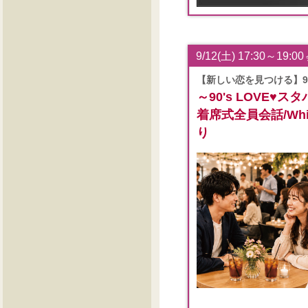
9/12(土) 17:30～19:00
【新しい恋を見つける】9
～90's LOVE♥
着席式全員会話/White
り