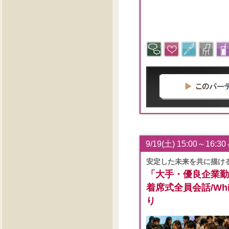
9/19(土) 15:00～16:30
安定した未来を共に描け
「大手・優良企業勤
着席式全員会話/White
り