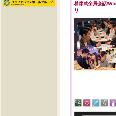
着席式全員会話/White
り