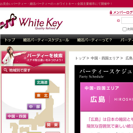
お見合いパーティー・婚活パーティーの＜ホワイトキー＞全国主要都市にて開催中！
次
トップ
中国・四国エリア
広島