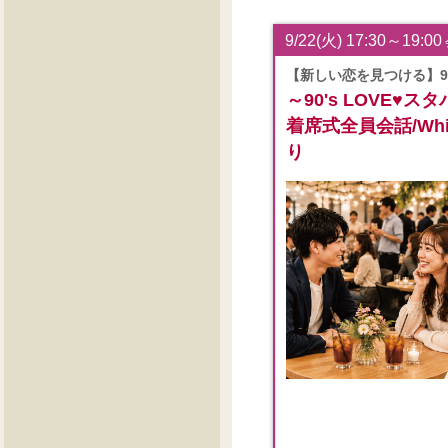
9/22(火) 17:30～19:00
【新しい恋を見つける】9
～90's LOVE♥
着席式全員会話/White
り