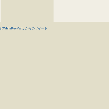
@WhiteKeyParty からのツイート