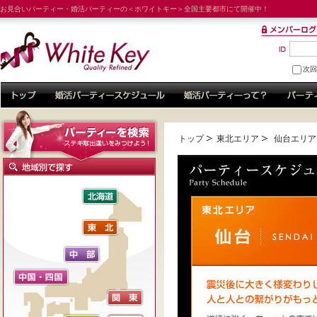
お見合いパーティー・婚活パーティーの＜ホワイトキー＞全国主要都市にて開催中！
次
トップ
東北エリア
仙台エリア