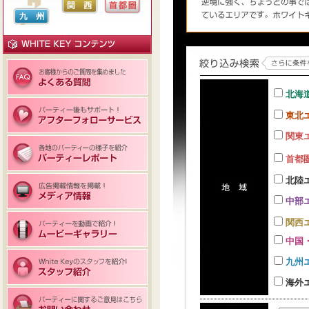
北海
東北
関東
首都
北陸
中部
関西
中国
九州
海外