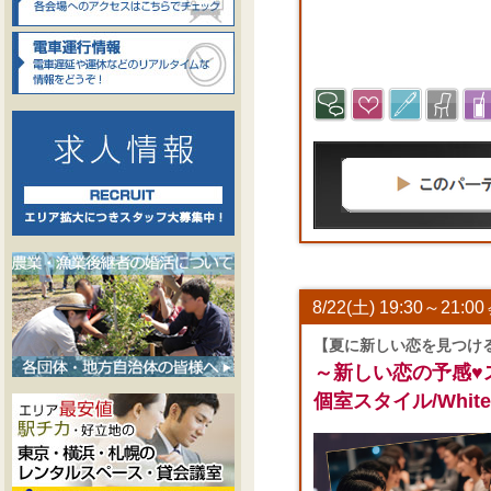
8/22(土) 19:30～21:00
【夏に新しい恋を見つける
～新しい恋の予感♥
個室スタイル/WhiteK