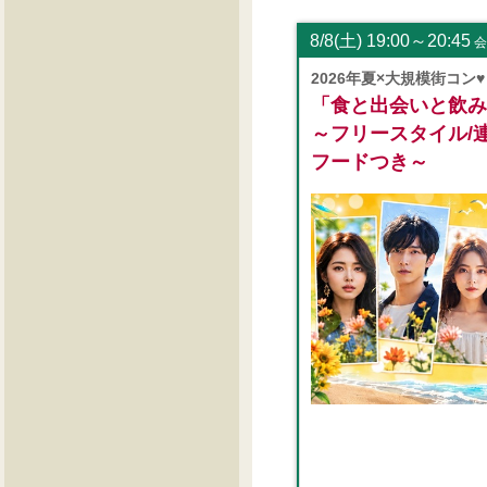
8/8(土) 19:00～20:45
会
2026年夏×大規模街コン♥
「食と出会いと飲み
～フリースタイル/
フードつき～