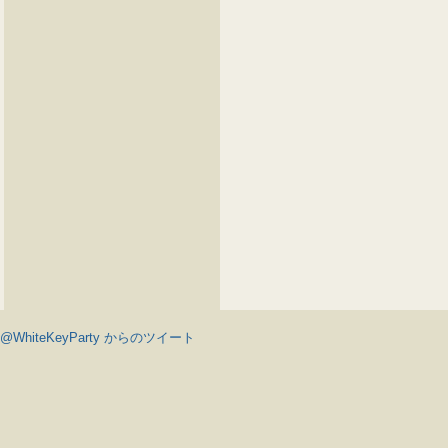
@WhiteKeyParty からのツイート