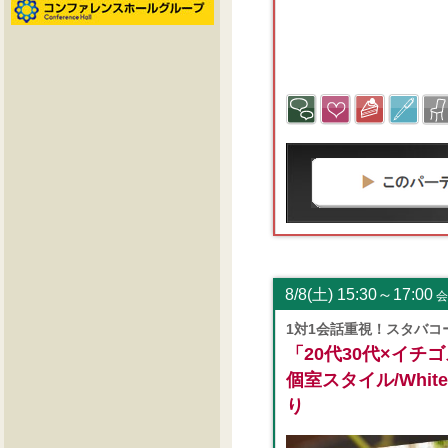
8/8(土) 15:30～17:00
会
1対1会話重視！スタバコ
「20代30代×イチ
個室スタイル/White
り