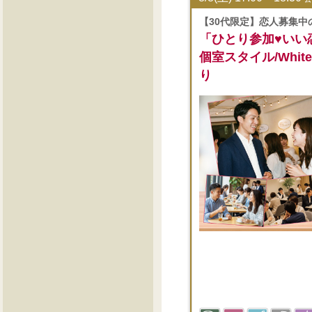
【30代限定】恋人募集中
「ひとり参加♥いい
個室スタイル/White 
り