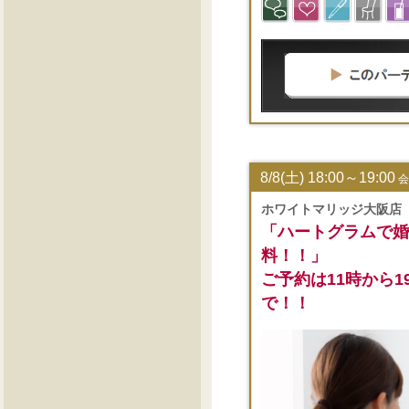
8/8(土) 18:00～19:00
会
ホワイトマリッジ大阪店
「ハートグラムで婚
料！！」
ご予約は11時から
で！！