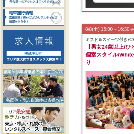
8/8(土) 15:00～16:30
会
ミスド＆スイーツ付き♥1
【男女24歳以上/
個室スタイル/White
り