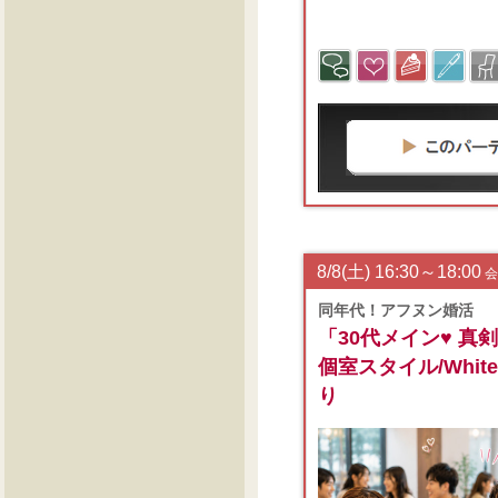
8/8(土) 16:30～18:00
会
同年代！アフヌン婚活
「30代メイン♥ 
個室スタイル/White 
り