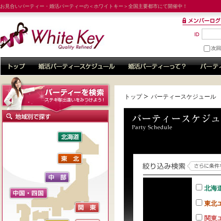
お見合いパーティー・婚活パーティーの＜ホワイトキー＞全国主要都市にて開催中！
次
トップ
パーティースケジュール
北海
東北
関東