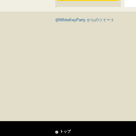
@WhiteKeyParty からのツイート
トップ