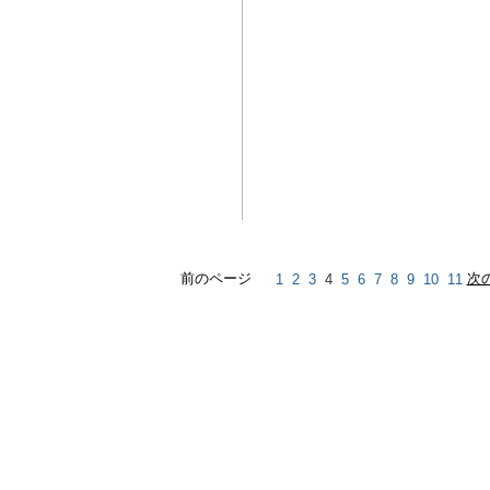
前のページ
1
2
3
4
5
6
7
8
9
10
11
次