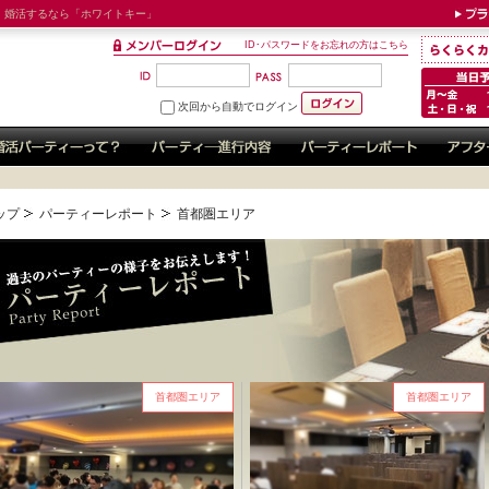
！婚活するなら「ホワイトキー」
ID･パスワードをお忘れの方はこちら
次回から自動でログイン
ップ
パーティーレポート
首都圏エリア
首都圏エリア
首都圏エリア