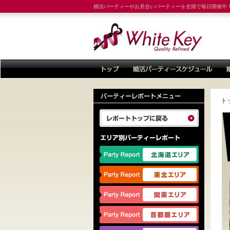
婚活パーティーやお見合いパーティーを全国で毎日開催中
ト