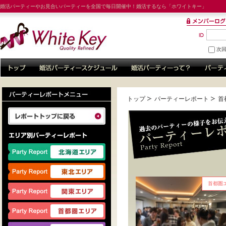
婚活パーティーやお見合いパーティーを全国で毎日開催中！婚活するなら「ホワイトキー」
次
トップ
パーティーレポート
首
首都圏