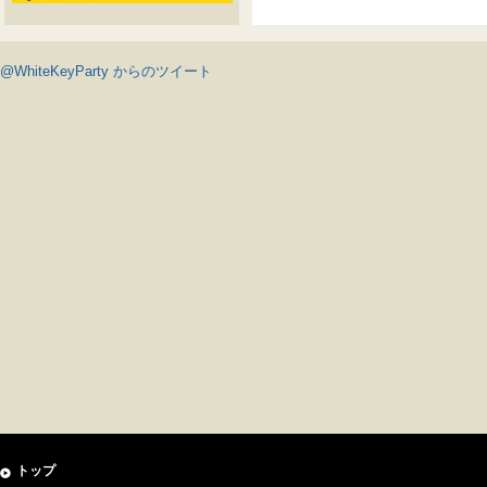
@WhiteKeyParty からのツイート
トップ