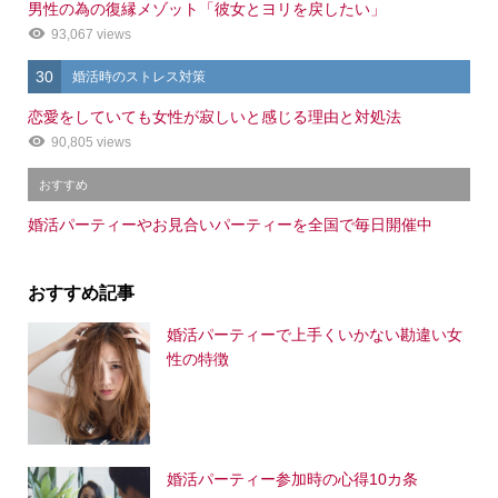
男性の為の復縁メゾット「彼女とヨリを戻したい」
93,067 views
30
婚活時のストレス対策
恋愛をしていても女性が寂しいと感じる理由と対処法
90,805 views
おすすめ
婚活パーティーやお見合いパーティーを全国で毎日開催中
おすすめ記事
婚活パーティーで上手くいかない勘違い女
性の特徴
婚活パーティー参加時の心得10カ条