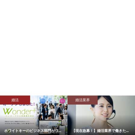
婚活
婚活業界
ホワイトキーのビジネス部門がワ...
【現在急募！】婚活業界で働きた...