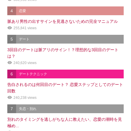
4
恋愛
脈あり男性の出すサインを見逃さないための完全マニュアル
255,841 views
5
デート
3回目のデートは脈アリのサイン！？理想的な3回目のデート
は？
240,620 views
6
デートテクニック
告白されるのは何回目のデート？ 恋愛ステップとしてのデート
回数
240,238 views
7
失恋・別れ
別れのタイミングを逃しがちな人に教えたい、恋愛の潮時を見
極め...