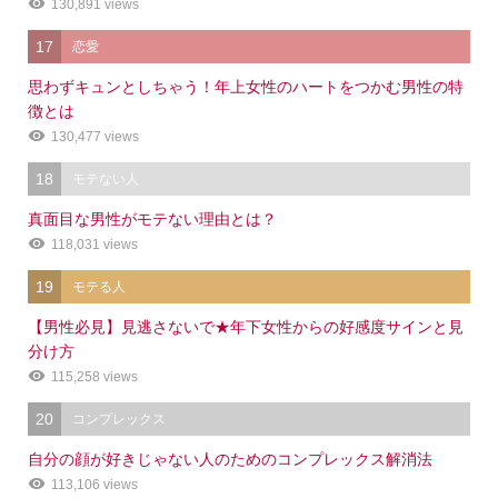
130,891 views
17
恋愛
思わずキュンとしちゃう！年上女性のハートをつかむ男性の特
徴とは
130,477 views
18
モテない人
真面目な男性がモテない理由とは？
118,031 views
19
モテる人
【男性必見】見逃さないで★年下女性からの好感度サインと見
分け方
115,258 views
20
コンプレックス
自分の顔が好きじゃない人のためのコンプレックス解消法
113,106 views