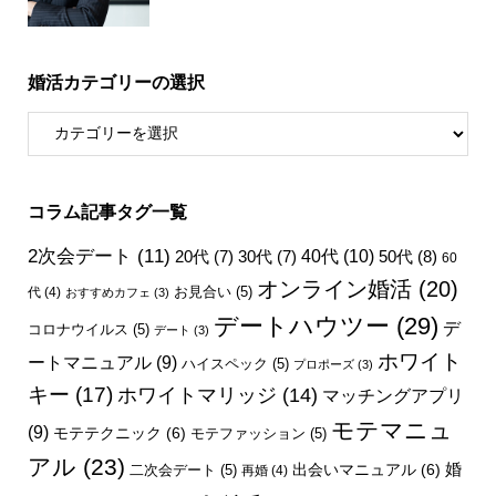
婚活カテゴリーの選択
コラム記事タグ一覧
2次会デート
(11)
40代
(10)
50代
(8)
20代
(7)
30代
(7)
60
オンライン婚活
(20)
お見合い
(5)
代
(4)
おすすめカフェ
(3)
デートハウツー
(29)
デ
コロナウイルス
(5)
デート
(3)
ホワイト
ートマニュアル
(9)
ハイスペック
(5)
プロポーズ
(3)
キー
(17)
ホワイトマリッジ
(14)
マッチングアプリ
モテマニュ
(9)
モテテクニック
(6)
モテファッション
(5)
アル
(23)
婚
出会いマニュアル
(6)
二次会デート
(5)
再婚
(4)