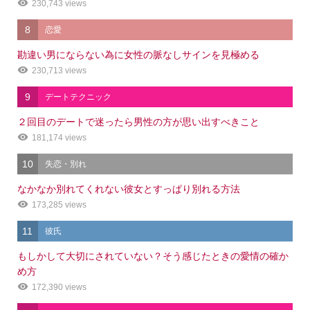
230,743 views
8
恋愛
勘違い男にならない為に女性の脈なしサインを見極める
230,713 views
9
デートテクニック
２回目のデートで迷ったら男性の方が思い出すべきこと
181,174 views
10
失恋・別れ
なかなか別れてくれない彼女とすっぱり別れる方法
173,285 views
11
彼氏
もしかして大切にされていない？そう感じたときの愛情の確か
め方
172,390 views