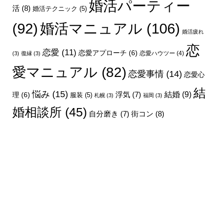
婚活パーティー
活
(8)
婚活テクニック
(5)
婚活マニュアル
(106)
(92)
婚活疲れ
恋
恋愛
(11)
恋愛アプローチ
(6)
恋愛ハウツー
(4)
(3)
復縁
(3)
愛マニュアル
(82)
恋愛事情
(14)
恋愛心
結
悩み
(15)
結婚
(9)
理
(6)
浮気
(7)
服装
(5)
札幌
(3)
福岡
(3)
婚相談所
(45)
街コン
(8)
自分磨き
(7)