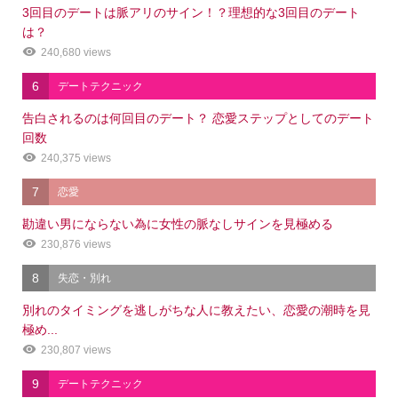
3回目のデートは脈アリのサイン！？理想的な3回目のデート
は？
240,680 views
6
デートテクニック
告白されるのは何回目のデート？ 恋愛ステップとしてのデート
回数
240,375 views
7
恋愛
勘違い男にならない為に女性の脈なしサインを見極める
230,876 views
8
失恋・別れ
別れのタイミングを逃しがちな人に教えたい、恋愛の潮時を見
極め...
230,807 views
9
デートテクニック