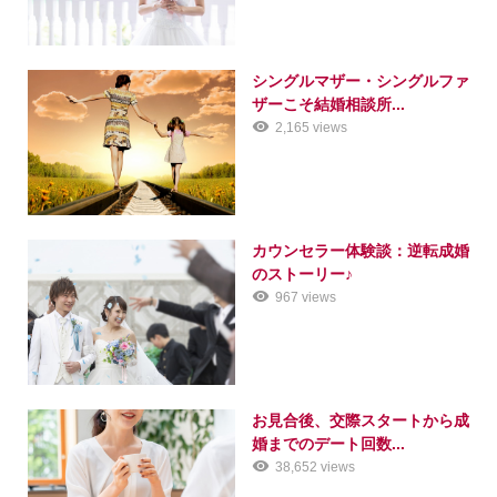
シングルマザー・シングルファ
ザーこそ結婚相談所...
2,165 views
カウンセラー体験談：逆転成婚
のストーリー♪
967 views
お見合後、交際スタートから成
婚までのデート回数...
38,652 views