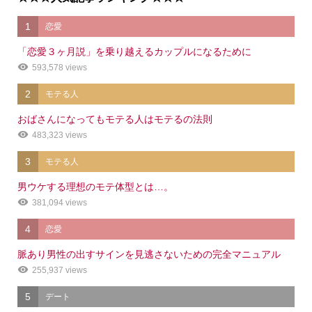
1
恋愛
「恋愛３ヶ月説」を乗り越えるカップルになるために
593,578 views
2
モテる人
おばさんになってもモテる人はモテるの法則
483,323 views
3
モテる人
男ウケする理想のモテ体型とは…。
381,094 views
4
恋愛
脈あり男性の出すサインを見逃さないための完全マニュアル
255,937 views
5
デート