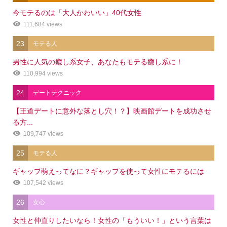
今モテるのは「大人かわいい」40代女性
111,684 views
23
モテる人
男性に人気の癒し系女子、あなたもモテる癒し系に！
110,994 views
24
デートテクニック
【王道デートに意外な落とし穴！？】映画館デートを成功させ
る方...
109,747 views
25
モテる人
ギャップ萌えってなに？ギャップを使って女性にモテるには
107,542 views
26
女心
女性と仲直りしたいなら！女性の「もういい！」という言葉は