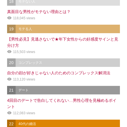
18
モテない人
真面目な男性がモテない理由とは？
118,045 views
19
モテる人
【男性必見】見逃さないで★年下女性からの好感度サインと見
分け方
115,503 views
20
コンプレックス
自分の顔が好きじゃない人のためのコンプレックス解消法
113,120 views
21
デート
4回目のデートで告白してくれない…男性心理を見極めるポイ
ント
112,083 views
22
40代の婚活