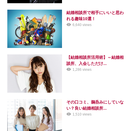
結婚相談所で相手にいいと思わ
れる趣味10選！
6,640 views
【結婚相談所活用術】～結婚相
談所、入会しただけ...
1,286 views
その口コミ、鵜呑みにしていな
い？良い結婚相談所...
1,510 views