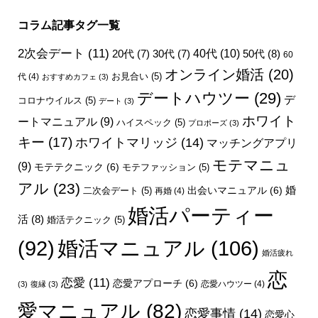
コラム記事タグ一覧
2次会デート
(11)
40代
(10)
50代
(8)
20代
(7)
30代
(7)
60
オンライン婚活
(20)
お見合い
(5)
代
(4)
おすすめカフェ
(3)
デートハウツー
(29)
デ
コロナウイルス
(5)
デート
(3)
ホワイト
ートマニュアル
(9)
ハイスペック
(5)
プロポーズ
(3)
キー
(17)
ホワイトマリッジ
(14)
マッチングアプリ
モテマニュ
(9)
モテテクニック
(6)
モテファッション
(5)
アル
(23)
婚
出会いマニュアル
(6)
二次会デート
(5)
再婚
(4)
婚活パーティー
活
(8)
婚活テクニック
(5)
婚活マニュアル
(106)
(92)
婚活疲れ
恋
恋愛
(11)
恋愛アプローチ
(6)
恋愛ハウツー
(4)
(3)
復縁
(3)
愛マニュアル
(82)
恋愛事情
(14)
恋愛心