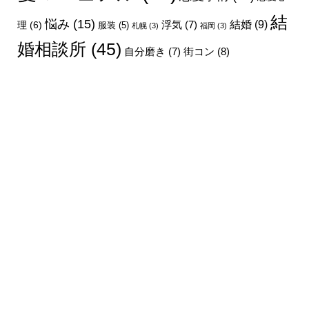
結
悩み
(15)
結婚
(9)
理
(6)
浮気
(7)
服装
(5)
札幌
(3)
福岡
(3)
婚相談所
(45)
街コン
(8)
自分磨き
(7)