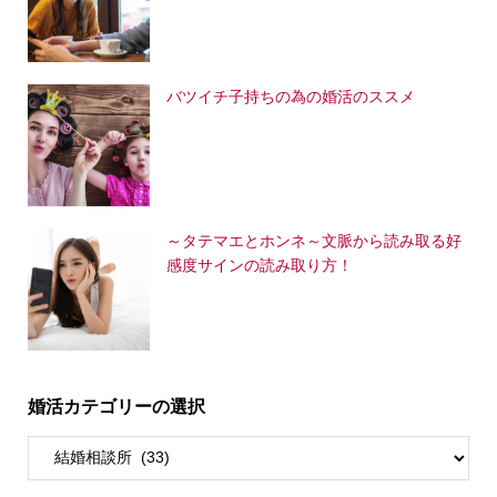
バツイチ子持ちの為の婚活のススメ
～タテマエとホンネ～文脈から読み取る好
感度サインの読み取り方！
婚活カテゴリーの選択