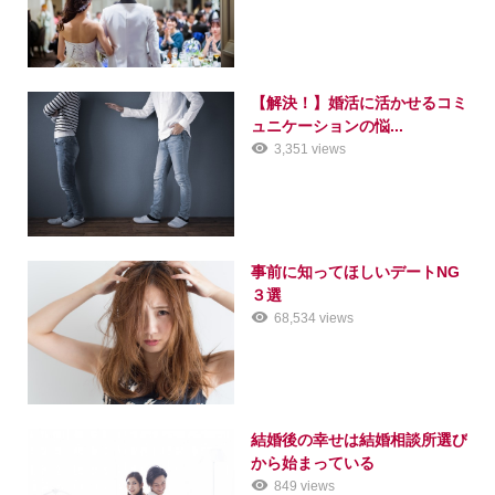
【解決！】婚活に活かせるコミ
ュニケーションの悩...
3,351 views
事前に知ってほしいデートNG
３選
68,534 views
結婚後の幸せは結婚相談所選び
から始まっている
849 views