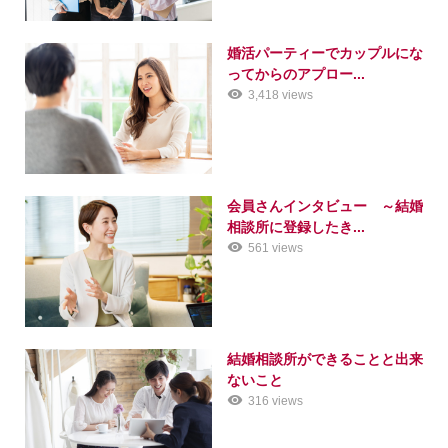
婚活パーティーでカップルにな
ってからのアプロー...
3,418 views
会員さんインタビュー ～結婚
相談所に登録したき...
561 views
結婚相談所ができることと出来
ないこと
316 views