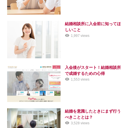
結婚相談所に入会前に知ってほ
しいこと
1,997 views
入会後がスタート！結婚相談所
で成婚するための心得
1,553 views
結婚を意識したときにまず行う
べきこととは？
3,528 views