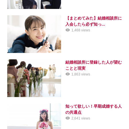
【まとめてみた】結婚相談所に
入会したら必ず知っ...
1,468 views
結婚相談所に登録した人が望む
ことと現実
1,863 views
知って欲しい！早期成婚する人
の共通点
2,641 views