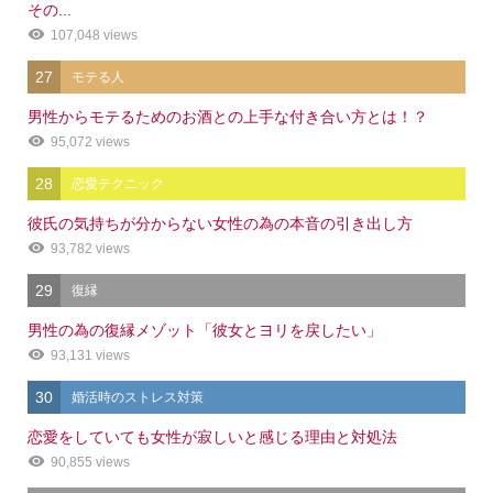
その...
107,048 views
27
モテる人
男性からモテるためのお酒との上手な付き合い方とは！？
95,072 views
28
恋愛テクニック
彼氏の気持ちが分からない女性の為の本音の引き出し方
93,782 views
29
復縁
男性の為の復縁メゾット「彼女とヨリを戻したい」
93,131 views
30
婚活時のストレス対策
恋愛をしていても女性が寂しいと感じる理由と対処法
90,855 views