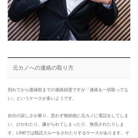
元カノへの連絡の取り方
別れてから復縁前までの連絡頻度ですが「連絡を一切取ってな
い」というケースが多いようです。
自分の寂しさが募り、思わず無鉄砲に元カノに電話をしてしま
い、ひかれたり、嫌がられてしまったり、無視されたりしま
す。LINEでは既読スルーをされたりするケースがあります。そ