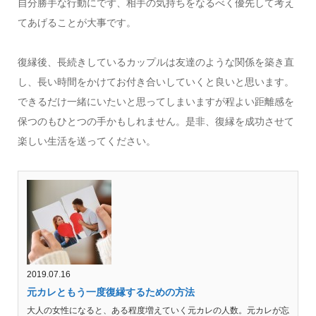
自分勝手な行動にでず、相手の気持ちをなるべく優先して考え
てあげることが大事です。
復縁後、長続きしているカップルは友達のような関係を築き直
し、長い時間をかけてお付き合いしていくと良いと思います。
できるだけ一緒にいたいと思ってしまいますが程よい距離感を
保つのもひとつの手かもしれません。是非、復縁を成功させて
楽しい生活を送ってください。
2019.07.16
元カレともう一度復縁するための方法
大人の女性になると、ある程度増えていく元カレの人数。元カレが忘