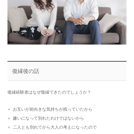
復縁後の話
復縁経験者はなぜ復縁できたのでしょうか？
お互いが前向きな気持ちが残っていたから
嫌いになって別れたわけではないから
二人とも別れてから大人の考えになったので