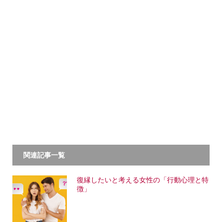
関連記事一覧
復縁したいと考える女性の「行動心理と特
徴」