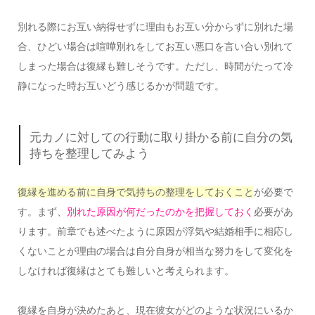
別れる際にお互い納得せずに理由もお互い分からずに別れた場
合、ひどい場合は喧嘩別れをしてお互い悪口を言い合い別れて
しまった場合は復縁も難しそうです。ただし、時間がたって冷
静になった時お互いどう感じるかが問題です。
元カノに対しての行動に取り掛かる前に自分の気
持ちを整理してみよう
復縁を進める前に自身で気持ちの整理をしておくこと
が必要で
す。まず、
別れた原因が何だったのかを把握しておく
必要があ
ります。前章でも述べたように原因が浮気や結婚相手に相応し
くないことが理由の場合は自分自身が相当な努力をして変化を
しなければ復縁はとても難しいと考えられます。
復縁を自身が決めたあと、現在彼女がどのような状況にいるか