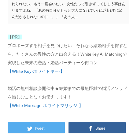
れられない、もう一度会いたい、女性だって引きずってしまう事はあ
りますよね。 「あの時自分がもっと大人になれていれば別れずに済
んだかもしれないのに…。」 「あの人...
【PR】
プロポーズする相手を見つけたい！それなら結婚相手を探すな
ら、たくさんの異性の方と出会える！WhiteKey AI Matchingで
実現した未来の恋活・婚活パーティーや街コン
【White Key-ホワイトキー-】
婚活の無料相談会開催中★結婚までの最短距離の婚活メソッド
を惜しむことなくお伝えします！
【White Marriage-ホワイトマリッジ-】
Tweet
Share