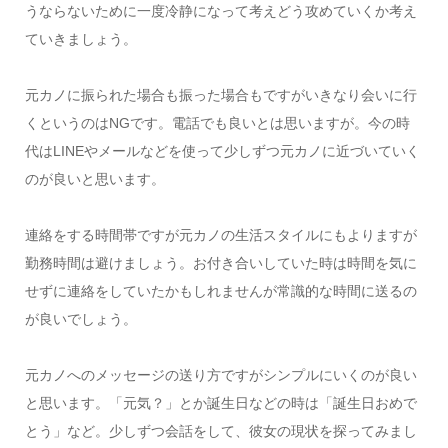
うならないために一度冷静になって考えどう攻めていくか考え
ていきましょう。
元カノに振られた場合も振った場合もですがいきなり会いに行
くというのはNGです。電話でも良いとは思いますが。今の時
代はLINEやメールなどを使って少しずつ元カノに近づいていく
のが良いと思います。
連絡をする時間帯ですが元カノの生活スタイルにもよりますが
勤務時間は避けましょう。お付き合いしていた時は時間を気に
せずに連絡をしていたかもしれませんが常識的な時間に送るの
が良いでしょう。
元カノへのメッセージの送り方ですがシンプルにいくのが良い
と思います。「元気？」とか誕生日などの時は「誕生日おめで
とう」など。少しずつ会話をして、彼女の現状を探ってみまし