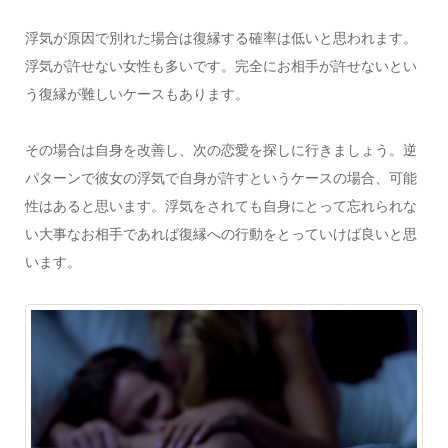
浮気が原因で別れた場合は復縁する確率は低いと思われます。
浮気が許せない女性も多いです。完全にお相手が許せないとい
う復縁が難しいケースもあります。
その場合は自身を改善し、次の恋愛を探しに行きましょう。逆
パターンで彼女の浮気で自身が許すというケースの場合、可能
性はあると思います。浮気をされても自身にとって忘れられな
い大事なお相手であれば復縁への行動をとっていけば良いと思
います。