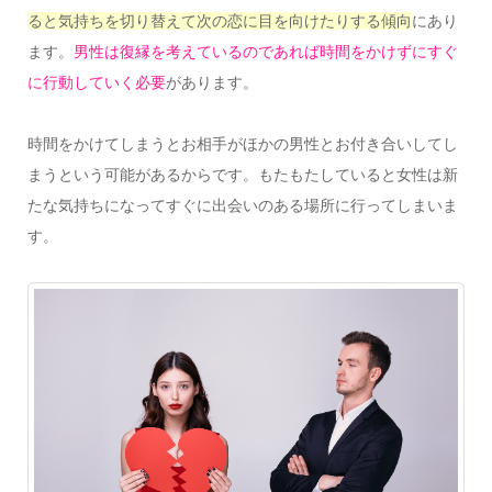
ると気持ちを切り替えて次の恋に目を向けたりする傾向
にあり
ます。
男性は復縁を考えているのであれば時間をかけずにすぐ
に行動していく必要
があります。
時間をかけてしまうとお相手がほかの男性とお付き合いしてし
まうという可能があるからです。もたもたしていると女性は新
たな気持ちになってすぐに出会いのある場所に行ってしまいま
す。