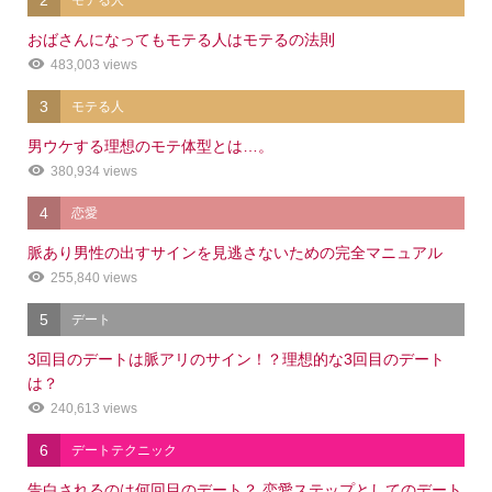
2
モテる人
おばさんになってもモテる人はモテるの法則
483,003 views
3
モテる人
男ウケする理想のモテ体型とは…。
380,934 views
4
恋愛
脈あり男性の出すサインを見逃さないための完全マニュアル
255,840 views
5
デート
3回目のデートは脈アリのサイン！？理想的な3回目のデート
は？
240,613 views
6
デートテクニック
告白されるのは何回目のデート？ 恋愛ステップとしてのデート