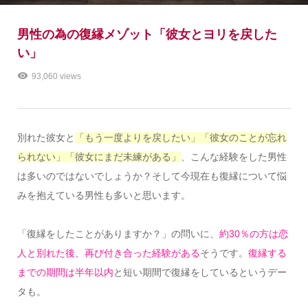
男性の為の復縁メゾット「彼女とヨリを戻した
い」
93,060 views
別れた彼女と
「もう一度よりを戻したい」「彼女のことが忘れ
られない」「彼女にまだ未練がある」
、こんな経験をした男性
は多いのではないでしょうか？そして今現在も復縁について悩
みを抱えている男性も多いと思います。
「復縁をしたことがありますか？」の問いに、
約30％の方は恋
人と別れた後、再び付き合った経験がある
そうです。
復縁する
までの期間は半年以内
と短い期間で復縁をしているというデー
タも。