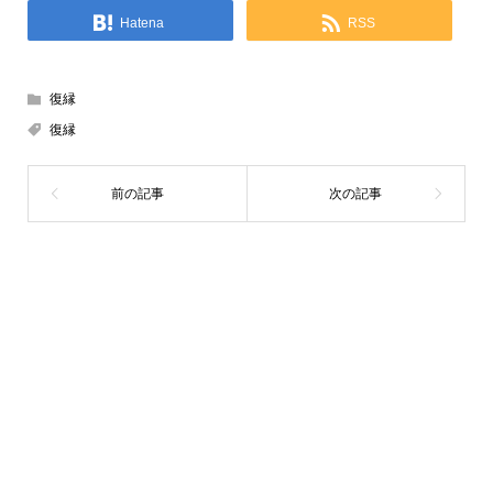
Hatena
RSS
復縁
復縁