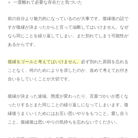
一度離れて必要な存在だと気づいた
前の自分より魅力的になっているのが大事です。復縁後の話で
すが復縁が決まったからと言って油断してはいけません。なぜ
なら同じことを繰り返してしまい、また別れてしまう可能性が
あるからです。
復縁をゴールと考えてはいけません。
必ず別れた原因を忘れる
ことなく、何のためによりを戻したのか、改めて考えてお付き
合いをしていくことが大切です。
復縁が決まった途端、態度が変わったり、言葉づかいが悪くな
ったりするとまた同じことの繰り返しになってしまいます。復
縁後うまくいくためにはお互い思いやりをもつこと。愛し合う
こと。復縁後は思いやりの気持ちを忘れないでください。