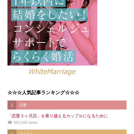
☆☆☆人気記事ランキング☆☆☆
1
恋愛
「恋愛３ヶ月説」を乗り越えるカップルになるために
593,208 views