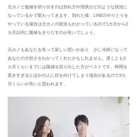
元カノと復縁を切り出すのは別れ方や現状がどのような状況に
なっているかで変わってきます。別れた後、LINEのやりとりを
やっている場合は元カノの状況もわかっているので1カ月から2
カ月以内に復縁をきりだすのが良いでしょう。
元カノもあなたを失って寂しい思いがあり、少し冷静になって
あなたの大切さをわかってくれたかもしれません。遅くとも3
カ月くらいまでには復縁を切り出した方がベストです。時間を
置きすぎるとほかの人に目を向けてしまう場合があるので3カ
月くらいが良いと思われます。