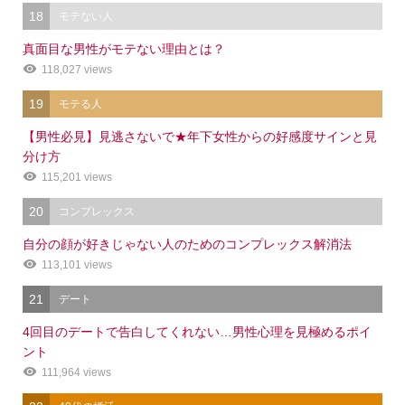
18
モテない人
真面目な男性がモテない理由とは？
118,027 views
19
モテる人
【男性必見】見逃さないで★年下女性からの好感度サインと見
分け方
115,201 views
20
コンプレックス
自分の顔が好きじゃない人のためのコンプレックス解消法
113,101 views
21
デート
4回目のデートで告白してくれない…男性心理を見極めるポイ
ント
111,964 views