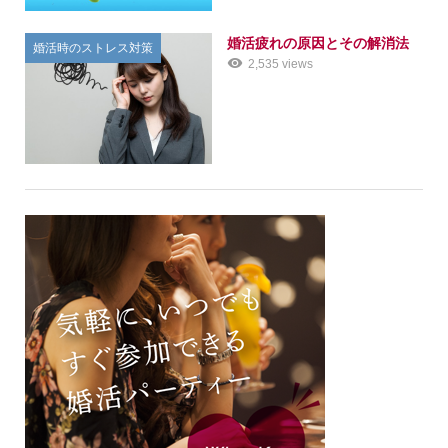
婚活疲れの原因とその解消法
婚活時のストレス対策
2,535 views