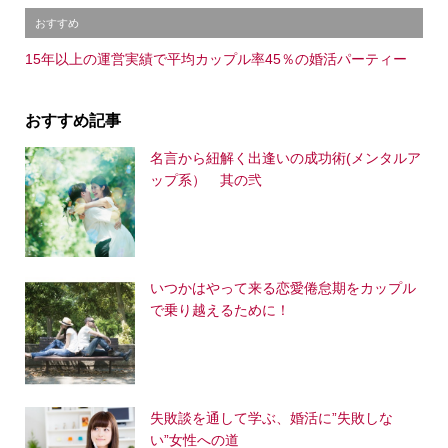
おすすめ
15年以上の運営実績で平均カップル率45％の婚活パーティー
おすすめ記事
名言から紐解く出逢いの成功術(メンタルア
ップ系） 其の弐
いつかはやって来る恋愛倦怠期をカップル
で乗り越えるために！
失敗談を通して学ぶ、婚活に”失敗しな
い”女性への道