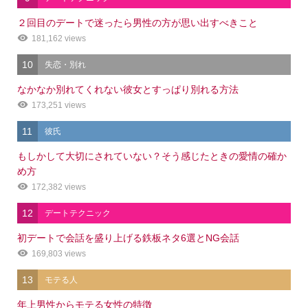
２回目のデートで迷ったら男性の方が思い出すべきこと
181,162 views
10
失恋・別れ
なかなか別れてくれない彼女とすっぱり別れる方法
173,251 views
11
彼氏
もしかして大切にされていない？そう感じたときの愛情の確か
め方
172,382 views
12
デートテクニック
初デートで会話を盛り上げる鉄板ネタ6選とNG会話
169,803 views
13
モテる人
年上男性からモテる女性の特徴