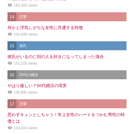
162,260 views
14
恋愛
何かと浮気しがちな女性に共通する特徴
152,646 views
15
彼氏
彼氏がいるのに別の人を好きになってしまった場合
151,105 views
16
50代の婚活
やはり厳しい？50代婚活の現実
130,891 views
17
恋愛
思わずキュンとしちゃう！年上女性のハートをつかむ男性の特
徴とは
130,431 views