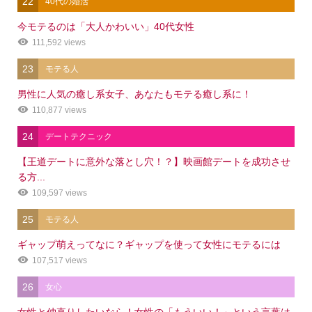
22
40代の婚活
今モテるのは「大人かわいい」40代女性
111,592 views
23
モテる人
男性に人気の癒し系女子、あなたもモテる癒し系に！
110,877 views
24
デートテクニック
【王道デートに意外な落とし穴！？】映画館デートを成功させ
る方...
109,597 views
25
モテる人
ギャップ萌えってなに？ギャップを使って女性にモテるには
107,517 views
26
女心
女性と仲直りしたいなら！女性の「もういい！」という言葉は