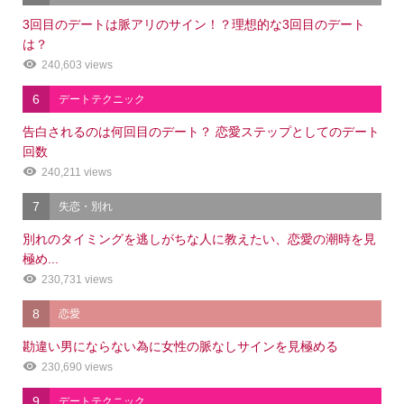
3回目のデートは脈アリのサイン！？理想的な3回目のデート
は？
240,603 views
6
デートテクニック
告白されるのは何回目のデート？ 恋愛ステップとしてのデート
回数
240,211 views
7
失恋・別れ
別れのタイミングを逃しがちな人に教えたい、恋愛の潮時を見
極め...
230,731 views
8
恋愛
勘違い男にならない為に女性の脈なしサインを見極める
230,690 views
9
デートテクニック