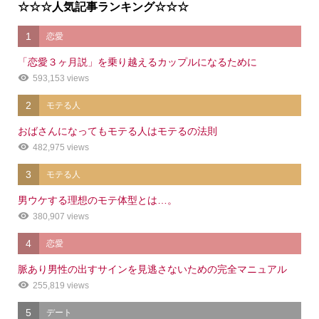
☆☆☆人気記事ランキング☆☆☆
1
恋愛
「恋愛３ヶ月説」を乗り越えるカップルになるために
593,153 views
2
モテる人
おばさんになってもモテる人はモテるの法則
482,975 views
3
モテる人
男ウケする理想のモテ体型とは…。
380,907 views
4
恋愛
脈あり男性の出すサインを見逃さないための完全マニュアル
255,819 views
5
デート