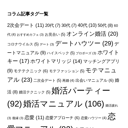
コラム記事タグ一覧
2次会デート
(11)
40代
(10)
50代
(8)
20代
(7)
30代
(7)
60
オンライン婚活
(20)
お見合い
(5)
代
(4)
おすすめカフェ
(3)
デートハウツー
(29)
デ
コロナウイルス
(5)
デート
(3)
ホワイト
ートマニュアル
(9)
ハイスペック
(5)
プロポーズ
(3)
キー
(17)
ホワイトマリッジ
(14)
マッチングアプリ
モテマニュ
(9)
モテテクニック
(6)
モテファッション
(5)
アル
(23)
婚
出会いマニュアル
(6)
二次会デート
(5)
再婚
(4)
婚活パーティー
活
(8)
婚活テクニック
(5)
婚活マニュアル
(106)
(92)
婚活疲れ
恋
恋愛
(11)
恋愛アプローチ
(6)
恋愛ハウツー
(4)
(3)
復縁
(3)