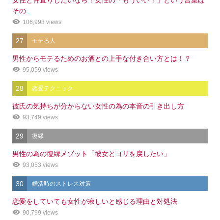
その...
106,993 views
27
モテる人
男性からモテるためのお酒との上手な付き合い方とは！？
95,059 views
28
恋愛テクニック
彼氏の気持ちが分からない女性の為の本音の引き出し方
93,749 views
29
復縁
男性の為の復縁メゾット「彼女とヨリを戻したい」
93,053 views
30
婚活時のストレス対策
恋愛をしていても女性が寂しいと感じる理由と対処法
90,799 views