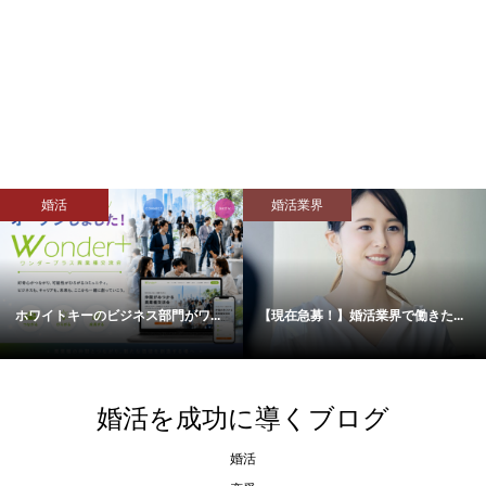
婚活
婚活業界
ホワイトキーのビジネス部門がワ...
【現在急募！】婚活業界で働きた...
婚活を成功に導くブログ
婚活