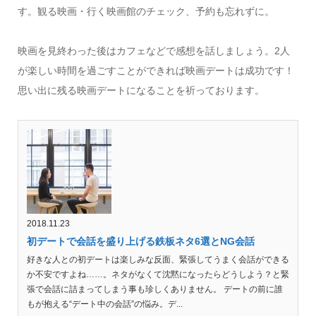
す。観る映画・行く映画館のチェック、予約も忘れずに。
映画を見終わった後はカフェなどで感想を話しましょう。2人
が楽しい時間を過ごすことができれば映画デートは成功です！
思い出に残る映画デートになることを祈っております。
2018.11.23
初デートで会話を盛り上げる鉄板ネタ6選とNG会話
好きな人との初デートは楽しみな反面、緊張してうまく会話ができる
か不安ですよね……。ネタがなくて沈黙になったらどうしよう？と緊
張で会話に詰まってしまう事も珍しくありません。 デートの前に誰
もが抱える“デート中の会話”の悩み。デ...