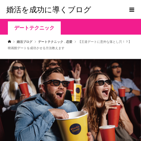
婚活を成功に導くブログ
デートテクニック
婚活ブログ
デートテクニック
,
恋愛
【王道デートに意外な落とし穴！？】
映画館デートを成功させる方法教えます