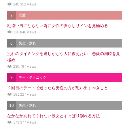
240,352 views
7
恋愛
勘違い男にならない為に女性の脈なしサインを見極める
230,846 views
8
失恋・別れ
別れのタイミングを逃しがちな人に教えたい、恋愛の潮時を見
極め...
230,797 views
9
デートテクニック
２回目のデートで迷ったら男性の方が思い出すべきこと
181,227 views
10
失恋・別れ
なかなか別れてくれない彼女とすっぱり別れる方法
173,377 views