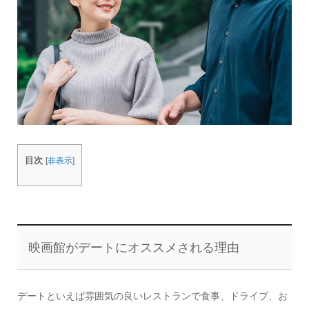
目次
[
非表示
]
映画館がデートにオススメされる理由
デートといえば雰囲気の良いレストランで食事、ドライブ、お