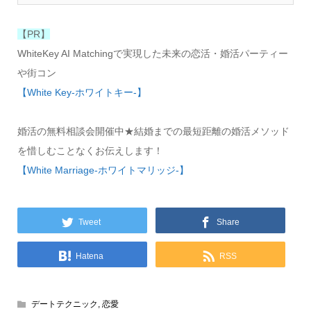
【PR】
WhiteKey AI Matchingで実現した未来の恋活・婚活パーティー
や街コン
【White Key-ホワイトキー-】
婚活の無料相談会開催中★結婚までの最短距離の婚活メソッド
を惜しむことなくお伝えします！
【White Marriage-ホワイトマリッジ-】
Tweet
Share
Hatena
RSS
デートテクニック
,
恋愛