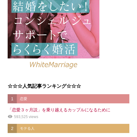
☆☆☆人気記事ランキング☆☆☆
1
恋愛
「恋愛３ヶ月説」を乗り越えるカップルになるために
593,525 views
2
モテる人