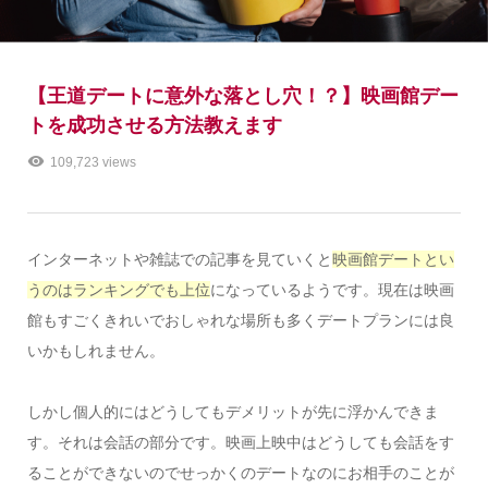
【王道デートに意外な落とし穴！？】映画館デー
トを成功させる方法教えます
109,723 views
インターネットや雑誌での記事を見ていくと
映画館デートとい
うのはランキングでも上位
になっているようです。現在は映画
館もすごくきれいでおしゃれな場所も多くデートプランには良
いかもしれません。
しかし個人的にはどうしてもデメリットが先に浮かんできま
す。それは会話の部分です。映画上映中はどうしても会話をす
ることができないのでせっかくのデートなのにお相手のことが