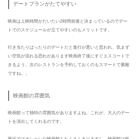
デートプランがたてやすい
映画は上映時間がだいたい2時間前後と決まっているのでデー
トでのスケジュールが立てやすいのもメリットです。
行き当たりばったりのデートだと進行が悪いと思われ、気まず
い空気が流れる恐れがあります映画終了後にすぐエスコートで
きるよう、次のレストランを予約しておくのもスマートで素敵
ですね。。
映画館の雰囲気
映画館って独特の雰囲気がありますよね。これが、大人のデー
トを演出してくれるのです。
最近ではオシャレな映画館もたくさんありますし、映画館は飲