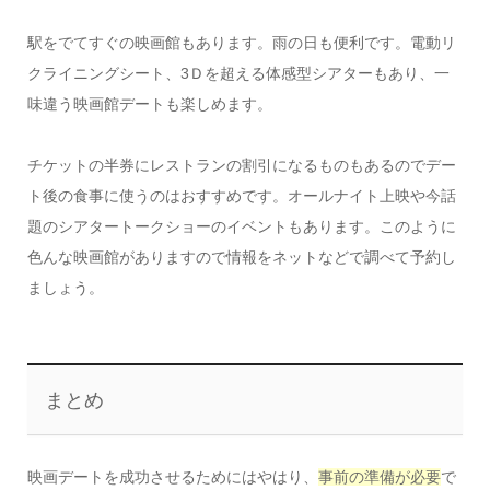
駅をでてすぐの映画館もあります。雨の日も便利です。電動リ
クライニングシート、3Ｄを超える体感型シアターもあり、一
味違う映画館デートも楽しめます。
チケットの半券にレストランの割引になるものもあるのでデー
ト後の食事に使うのはおすすめです。オールナイト上映や今話
題のシアタートークショーのイベントもあります。このように
色んな映画館がありますので情報をネットなどで調べて予約し
ましょう。
まとめ
映画デートを成功させるためにはやはり、
事前の準備が必要
で