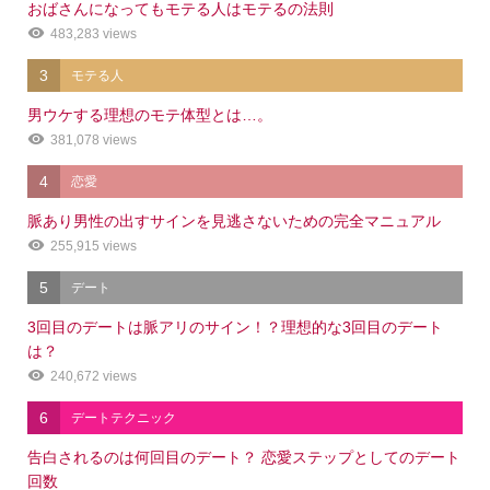
おばさんになってもモテる人はモテるの法則
483,283 views
3
モテる人
男ウケする理想のモテ体型とは…。
381,078 views
4
恋愛
脈あり男性の出すサインを見逃さないための完全マニュアル
255,915 views
5
デート
3回目のデートは脈アリのサイン！？理想的な3回目のデート
は？
240,672 views
6
デートテクニック
告白されるのは何回目のデート？ 恋愛ステップとしてのデート
回数