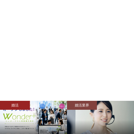
婚活業界
モテない人