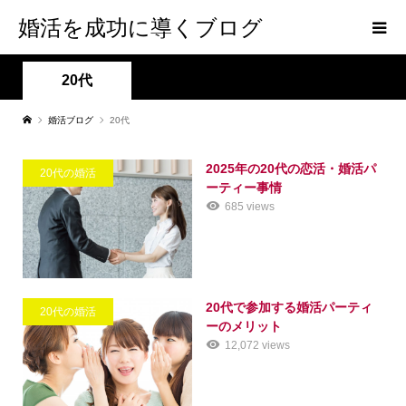
婚活を成功に導くブログ
20代
婚活ブログ
20代
2025年の20代の恋活・婚活パ
20代の婚活
ーティー事情
685 views
20代で参加する婚活パーティ
20代の婚活
ーのメリット
12,072 views