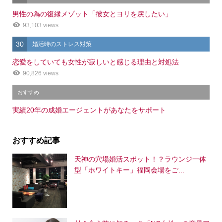
男性の為の復縁メゾット「彼女とヨリを戻したい」
93,103 views
30
婚活時のストレス対策
恋愛をしていても女性が寂しいと感じる理由と対処法
90,826 views
おすすめ
実績20年の成婚エージェントがあなたをサポート
おすすめ記事
天神の穴場婚活スポット！？ラウンジ一体
型「ホワイトキー」福岡会場をご...