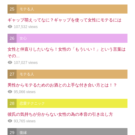
25
モテる人
ギャップ萌えってなに？ギャップを使って女性にモテるには
107,532 views
26
女心
女性と仲直りしたいなら！女性の「もういい！」という言葉は
その...
107,027 views
27
モテる人
男性からモテるためのお酒との上手な付き合い方とは！？
95,066 views
28
恋愛テクニック
彼氏の気持ちが分からない女性の為の本音の引き出し方
93,765 views
29
復縁