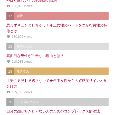
やはり厳しい？50代婚活の現実
130,893 views
17
恋愛
思わずキュンとしちゃう！年上女性のハートをつかむ男性の特
徴とは
130,605 views
18
モテない人
真面目な男性がモテない理由とは？
118,038 views
19
モテる人
【男性必見】見逃さないで★年下女性からの好感度サインと見
分け方
115,391 views
20
コンプレックス
自分の顔が好きじゃない人のためのコンプレックス解消法