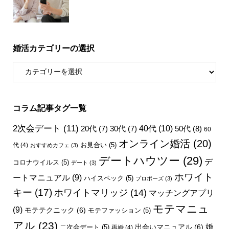
婚活カテゴリーの選択
コラム記事タグ一覧
2次会デート
(11)
40代
(10)
50代
(8)
20代
(7)
30代
(7)
60
オンライン婚活
(20)
お見合い
(5)
代
(4)
おすすめカフェ
(3)
デートハウツー
(29)
デ
コロナウイルス
(5)
デート
(3)
ホワイト
ートマニュアル
(9)
ハイスペック
(5)
プロポーズ
(3)
キー
(17)
ホワイトマリッジ
(14)
マッチングアプリ
モテマニュ
(9)
モテテクニック
(6)
モテファッション
(5)
アル
(23)
婚
出会いマニュアル
(6)
二次会デート
(5)
再婚
(4)