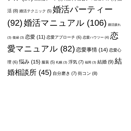
婚活パーティー
活
(8)
婚活テクニック
(5)
婚活マニュアル
(106)
(92)
婚活疲れ
恋
恋愛
(11)
恋愛アプローチ
(6)
恋愛ハウツー
(4)
(3)
復縁
(3)
愛マニュアル
(82)
恋愛事情
(14)
恋愛心
結
悩み
(15)
結婚
(9)
理
(6)
浮気
(7)
服装
(5)
札幌
(3)
福岡
(3)
婚相談所
(45)
街コン
(8)
自分磨き
(7)