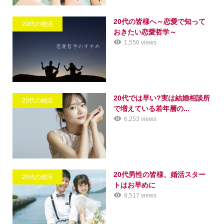
20代の皆様へ～恋愛で知って
20代の婚活
おきたい恋愛哲学～
1,556 views
20代では早い?実は結婚相談所
20代の婚活
で増えている若年層の...
6,253 views
20代男性の皆様、婚活スター
20代の婚活
トはお早めに
8,517 views