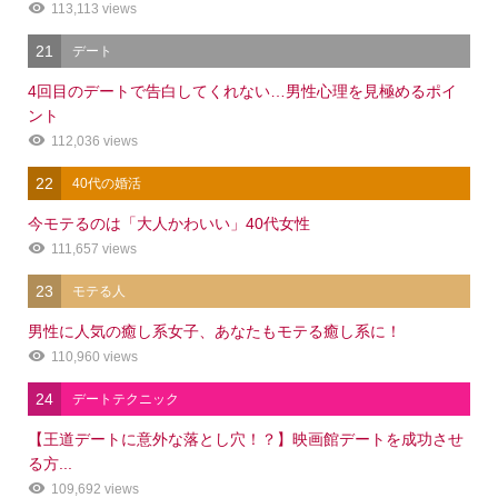
113,113 views
21
デート
4回目のデートで告白してくれない…男性心理を見極めるポイ
ント
112,036 views
22
40代の婚活
今モテるのは「大人かわいい」40代女性
111,657 views
23
モテる人
男性に人気の癒し系女子、あなたもモテる癒し系に！
110,960 views
24
デートテクニック
【王道デートに意外な落とし穴！？】映画館デートを成功させ
る方...
109,692 views