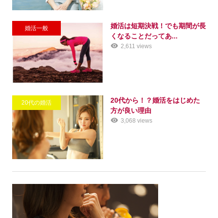
婚活は短期決戦！でも期間が長
婚活一般
くなることだってあ...
2,611 views
20代から！？婚活をはじめた
20代の婚活
方が良い理由
3,068 views