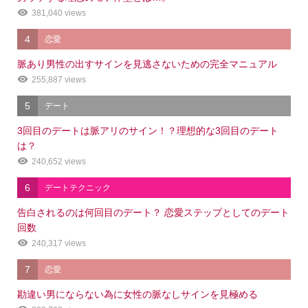
381,040 views
4
恋愛
脈あり男性の出すサインを見逃さないための完全マニュアル
255,887 views
5
デート
3回目のデートは脈アリのサイン！？理想的な3回目のデート
は？
240,652 views
6
デートテクニック
告白されるのは何回目のデート？ 恋愛ステップとしてのデート
回数
240,317 views
7
恋愛
勘違い男にならない為に女性の脈なしサインを見極める