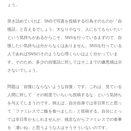
ょう。
突き詰めていけば、SNSで写真を投稿する行為そのものが「自
慢話」と言えるでしょう。大なり小なり、人にもてもらいたい
という気持ちがあるからこそ、SNSを行っているまずので、自
慢したい気持ちは分からなくはありません。SNSを行っている
人であればSNSのそのような心理くらいはよく分かっていま
す。そのため、多少の自慢話に対してはそこまでの嫌悪感は示
さないでしょう。
問題は「自慢にならないような自慢」です。これは、見ている
人間に対して「その程度でいちいち投稿するな」という気持ち
を与えてしまうのです。例えば、自分自身では非日常だと思っ
て「ファミレスでご飯を食べました」と投稿する。自分にとっ
ては非日常かもしれませんが、残念ながらファミレスでの食事
を「凄いね」と思うような人はそうそういないのです。