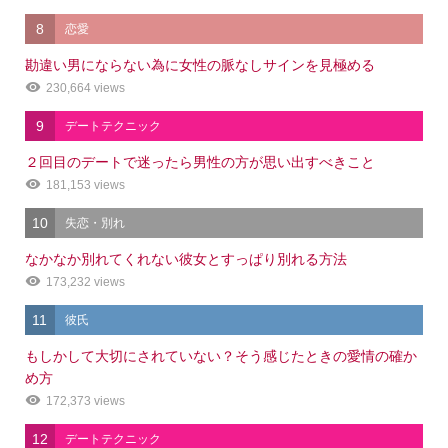
8
恋愛
勘違い男にならない為に女性の脈なしサインを見極める
230,664 views
9
デートテクニック
２回目のデートで迷ったら男性の方が思い出すべきこと
181,153 views
10
失恋・別れ
なかなか別れてくれない彼女とすっぱり別れる方法
173,232 views
11
彼氏
もしかして大切にされていない？そう感じたときの愛情の確か
め方
172,373 views
12
デートテクニック