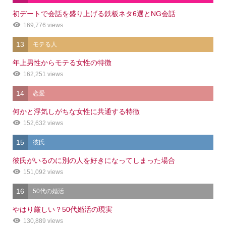
初デートで会話を盛り上げる鉄板ネタ6選とNG会話
169,776 views
13
モテる人
年上男性からモテる女性の特徴
162,251 views
14
恋愛
何かと浮気しがちな女性に共通する特徴
152,632 views
15
彼氏
彼氏がいるのに別の人を好きになってしまった場合
151,092 views
16
50代の婚活
やはり厳しい？50代婚活の現実
130,889 views