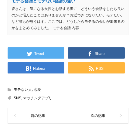
モテる会話とモテない会話の違い
皆さんは、気になる女性とお話する際に、どういう会話をしたら良い
のかと悩んだことはありませんか？お近づきになりたい、モテたい、
など誰もが思うはず。ここでは、どうしたらモテるの会話が出来るの
かをまとめてみました。 モテる会話 内容...
Tweet
Share
Hatena
RSS
モテない人
,
恋愛
SNS
,
マッチングアプリ