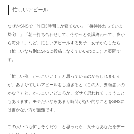
忙しいアピール
なぜかSNSで「昨日3時間しか寝てない」「接待終わっていま
帰宅！」「朝一打ち合わせして、今やっと会議終わって、夜か
ら海外！」など、忙しいアピールする男子、女子からしたら
（忙しいなら別にSNSに投稿しなくていいのに…）と疑問で
す。
「忙しい俺、かっこいい！」と思っているのかもしれません
が、あまり忙しいアピールをし過ぎると（この人、要領悪いの
かな？）と、かっこいいどころか、ダサく思われてしまうこと
もあります。モテたいならあまり時間がない的なことをSNSに
は書かない方が無難です。
この人いつも忙しそうだな…と思ったら、女子もあなたをデー