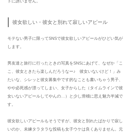
トに誘いません。
彼女欲しい・彼女と別れて寂しいアピール
モテない男子に限ってSNSで彼女欲しいアピールがひどい気が
します。
男友達と旅行に行ったときの写真をSNSにあげて、なぜか「こ
こ、彼女ときたら楽しんだろうなー♪ 彼女いないけど！」み
たいな、シレッと彼女募集中です的なことも書いちゃう男子、
やや必死感が漂ってしまい、女子からした（タイムラインで彼
女いないアピールしてやんの…）と少し滑稽に思え魅力半減で
す。
彼女欲しいアピールもそうですが、彼女と別れたばかりで寂し
いのか、未練タラタラな投稿も女子ウケは良くありません。元