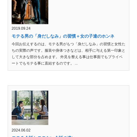
2019.09.24
モテる男の「身だしなみ」の習慣＋女の子達のホンネ
今回お伝えするのは、モテる男がもつ「身だしなみ」の習慣と女性た
ちの実際の声です。服装や身体つきなどは、相手に与える第一印象と
して大きな部分を占めます。 外見を整える事は仕事面でもプライベ
ートでもモテる事に直結するのです。 ...
2024.06.02