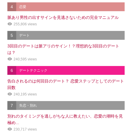
4
恋愛
脈あり男性の出すサインを見逃さないための完全マニュアル
255,806 views
5
デート
3回目のデートは脈アリのサイン！？理想的な3回目のデート
は？
240,595 views
6
デートテクニック
告白されるのは何回目のデート？ 恋愛ステップとしてのデート
回数
240,195 views
7
失恋・別れ
別れのタイミングを逃しがちな人に教えたい、恋愛の潮時を見
極め...
230,717 views