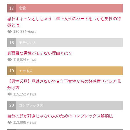
17
恋愛
思わずキュンとしちゃう！年上女性のハートをつかむ男性の特
徴とは
130,384 views
18
モテない人
真面目な男性がモテない理由とは？
118,024 views
19
モテる人
【男性必見】見逃さないで★年下女性からの好感度サインと見
分け方
115,152 views
20
コンプレックス
自分の顔が好きじゃない人のためのコンプレックス解消法
113,098 views