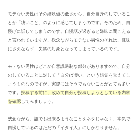
モテない男性はその経験値の低さから、自分自身のしているこ
とが「凄いこと」のように感じてしまうのです。そのため、自
慢げに話してしまうのです。自慢話が過ぎると嫌味に聞こえる
と言われていますが、残念ながらモテない男性のそれは、嫌味
にさえならず、失笑の対象となってしまっているのです。
モテない男性はどこか自意識過剰な部分がありますので、自分
のしていることに対して「自分は凄い」という錯覚を覚えてし
まうものなのですが、実際にはそうでもないことがとても多い
です。
投稿する前に、改めて自分が投稿しようとしている内容
を確認
してみましょう。
残念ながら、誰でも出来るようなことをネタじゃなく、本気で
自慢しているのはただの「イタイ人」にしかなりません。