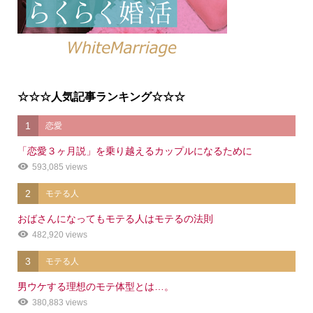
☆☆☆人気記事ランキング☆☆☆
1
恋愛
「恋愛３ヶ月説」を乗り越えるカップルになるために
593,085 views
2
モテる人
おばさんになってもモテる人はモテるの法則
482,920 views
3
モテる人
男ウケする理想のモテ体型とは…。
380,883 views