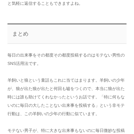
と気軽に返信することもできますよね。
まとめ
毎日の出来事をその都度その都度投稿するのはモテない男性の
SNS活用法です。
羊飼いと狼という童話もこれに当てはまります。羊飼いの少年
が、狼が出た狼が出たと何回も嘘をつくので、本当に狼が出た
時には誰も助けてくれなかったというお話です。「特に何もな
いのに毎日の大したことない出来事を投稿する」という非モテ
行動は、この羊飼いの少年の行動に似ています。
モテない男子が、特に大きな出来事もないのに毎日微妙な投稿