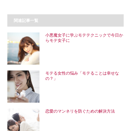
関連記事一覧
小悪魔女子に学ぶモテテクニックで今日か
らモテ女子に
モテる女性の悩み「モテることは幸せな
の？」
恋愛のマンネリを防ぐための解決方法