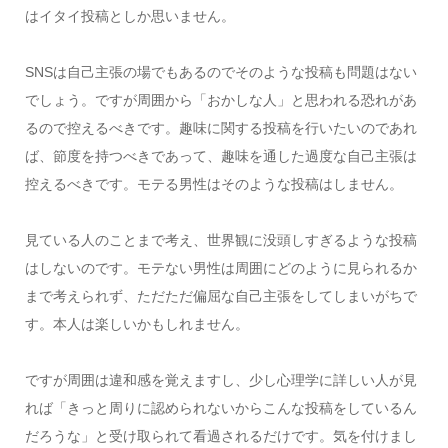
はイタイ投稿としか思いません。
SNSは自己主張の場でもあるのでそのような投稿も問題はない
でしょう。ですが周囲から「おかしな人」と思われる恐れがあ
るので控えるべきです。趣味に関する投稿を行いたいのであれ
ば、節度を持つべきであって、趣味を通した過度な自己主張は
控えるべきです。モテる男性はそのような投稿はしません。
見ている人のことまで考え、世界観に没頭しすぎるような投稿
はしないのです。モテない男性は周囲にどのように見られるか
まで考えられず、ただただ偏屈な自己主張をしてしまいがちで
す。本人は楽しいかもしれません。
ですが周囲は違和感を覚えますし、少し心理学に詳しい人が見
れば「きっと周りに認められないからこんな投稿をしているん
だろうな」と受け取られて看過されるだけです。気を付けまし