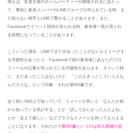
例えば、友達主催のホームパーティーが開催されるにあたっ
て、事前に参加メンバーのLINEグループが作られている時、ま
だ知らない相手とLINEで繋がることがあります。また、
Facebookでイベント招待が送られる時、参加者一覧が見られ
る状態になっていることがあります。
こういった場合、LINEでまだ出会ったことのない人とトークす
る可能性があったり、Facebookで他の参加者にあなたのプロ
フィールや記事が見られている可能性があります。そういう時
に、まだ会ったことはないけど、「この人きっとこういう人な
んだろうな」という印象、それが第0印象です。
会う前にSNS上で知っていて、イメージが良いと「なんだか前
から知っている気がする」とか「話してみたかったんだよね」
とか「会えて嬉しい」などプラスなイメージを持ってもらえる
ことになります。それだけで
第0印象というのは対人関係や恋