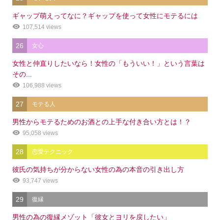
ギャップ萌えってなに？ギャップを使って女性にモテるには
107,514 views
26
女心
女性と仲直りしたいなら！女性の「もういい！」という言葉は
その...
106,988 views
27
モテる人
男性からモテるためのお酒との上手な付き合い方とは！？
95,058 views
28
恋愛テクニック
彼氏の気持ちが分からない女性の為の本音の引き出し方
93,747 views
29
復縁
男性の為の復縁メゾット「彼女とヨリを戻したい」