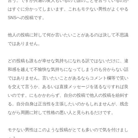
言う。ですが共通の友人もいるので誰のことを言っているのか
はすぐに分かってしまいます。これもモテない男性がよくやる
SNSへの投稿です。
他人の投稿に対して何か言いたいことがあるのは決して不思議
ではありません。
どの投稿も誰もが幸せな気持ちになれる訳ではないだけに、違
和感を越えて不愉快な気持ちになってしまうのも分からない話
ではありません。言いたいことがあるならコメント欄等で笑い
を交えて言うか、あるいは直接メッセージを送るなりすれば良
いのです。にもかかわらず、自分の投稿で他人の投稿を紛糾す
る。自分自身は正当性を主張したいのかもしれませんが、残念
ながら周囲に対して性格の悪い人と見られるだけです。
モテない男性はこのような投稿がとても多いので気を付けまし