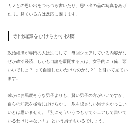
カノとの思い出をつらつら書いたり、思い出の品の写真をあげ
たり。見ている方は反応に困ります。
専門知識をひけらかす投稿
政治経済が専門の人は別にして、毎回シェアしている内容がな
ぜか政治経済、しかも自論を展開する人は、女子的に（俺、頭
いいでしょ？ って自慢したいだけなのかな？）と引いて見てい
ます。
確かにお馬鹿そうな男子よりも、賢い男子の方がいいですが、
自らの知識を極端にひけらかし、爪を隠さない男子をかっこい
いとは思いません。「別にそういうつもりでシェアして書いて
いるわけじゃない！」 という男子もいるでしょう。