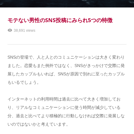
モテない男性のSNS投稿にみられ5つの特徴
38,691 views
SNSの登場で、人と人とのコミュニケーションは大きく変わり
ました。恋愛もまた例外ではなく、SNSがきっかけで交際に発
展したカップルもいれば、SNSが原因で別れに至ったカップル
もいるでしょう。
インターネットの利用時間は過去に比べて大きく増加してお
り、リアルなコミュニケーションに使う時間が減少している
分、過去と比べてより積極的に行動しなければ交際に発展しな
いのではないかと考えています。