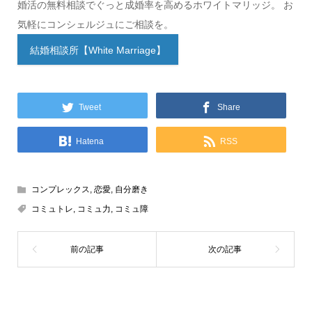
婚活の無料相談でぐっと成婚率を高めるホワイトマリッジ。 お
気軽にコンシェルジュにご相談を。
結婚相談所【White Marriage】
Tweet
Share
Hatena
RSS
コンプレックス
,
恋愛
,
自分磨き
コミュトレ
,
コミュ力
,
コミュ障