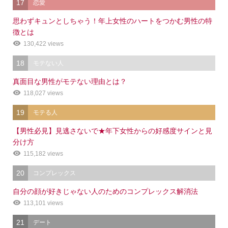
17
恋愛
思わずキュンとしちゃう！年上女性のハートをつかむ男性の特
徴とは
130,422 views
18
モテない人
真面目な男性がモテない理由とは？
118,027 views
19
モテる人
【男性必見】見逃さないで★年下女性からの好感度サインと見
分け方
115,182 views
20
コンプレックス
自分の顔が好きじゃない人のためのコンプレックス解消法
113,101 views
21
デート