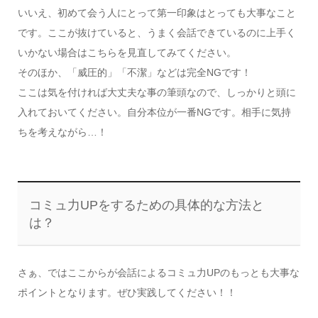
いいえ、初めて会う人にとって第一印象はとっても大事なこと
です。ここが抜けていると、うまく会話できているのに上手く
いかない場合はこちらを見直してみてください。
そのほか、「威圧的」「不潔」などは完全NGです！
ここは気を付ければ大丈夫な事の筆頭なので、しっかりと頭に
入れておいてください。自分本位が一番NGです。相手に気持
ちを考えながら…！
コミュ力UPをするための具体的な方法と
は？
さぁ、ではここからが会話によるコミュ力UPのもっとも大事な
ポイントとなります。ぜひ実践してください！！