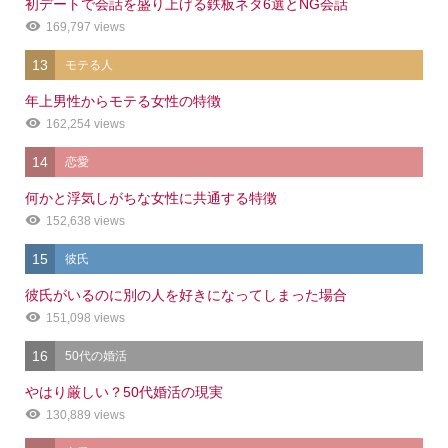
初デートで会話を盛り上げる鉄板ネタ6選とNG会話
169,797 views
13
モテる人
年上男性からモテる女性の特徴
162,254 views
14
恋愛
何かと浮気しがちな女性に共通する特徴
152,638 views
15
彼氏
彼氏がいるのに別の人を好きになってしまった場合
151,098 views
16
50代の婚活
やはり厳しい？50代婚活の現実
130,889 views