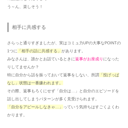
う～ん、楽しそう！
相手に共感する
さらっと通りすぎましたが、実はコミュ力UPの大事なPOINTの
1つに
「相手の話に共感する」
があります。
みなさんは、誰かとお話ているときに
返事がお座成り
になった
りしてませんか？
特に自分から話を振っておいて返事をしない、所謂
「投げっぱ
なし」状態は一番嫌われます。
その際、返事もろくにせず「自分は…」と自分のエピソードを
話し出してしまうパターンが多く見受けられます。
「自分をアピールしなきゃ…」
っていう気持ちはすごくよくわ
かります。