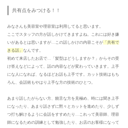
共有点をみつける！！
みなさんも美容室や理容室は利用してると思います。
ここでスタッフの方が話しかけてきますよね。これには好き嫌
いがあるとは思いますが…この話しかけの内容こそが
「共有で
きる話」
なんです。
初めて来店したお店で…「髪型はどうしますか？」からその受
け答えなどによって、話の内容などが変わっていきます。上手
にな人になれば、なるほどお話も上手です。カット技術はもち
ろん、会話術もやはり上手な方の技術のひとつ。
あまり話したがらない方、饒舌な方を見極め、時には聞き上手
になったり、あまり話さずに黙々とカットを進めたり、少しず
つ打ち解けるように会話をすすめたり…これって美容師、理容
師になるための訓練として勉強したり、お店のお客様になって