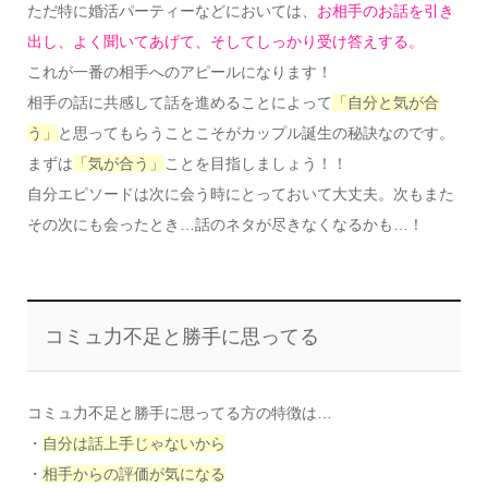
ただ特に婚活パーティーなどにおいては、
お相手のお話を引き
出し、よく聞いてあげて、そしてしっかり受け答えする。
これが一番の相手へのアピールになります！
相手の話に共感して話を進めることによって
「自分と気が合
う」
と思ってもらうことこそがカップル誕生の秘訣なのです。
まずは
「気が合う」
ことを目指しましょう！！
自分エピソードは次に会う時にとっておいて大丈夫。次もまた
その次にも会ったとき…話のネタが尽きなくなるかも…！
コミュ力不足と勝手に思ってる
コミュ力不足と勝手に思ってる方の特徴は…
・
自分は話上手じゃないから
・
相手からの評価が気になる