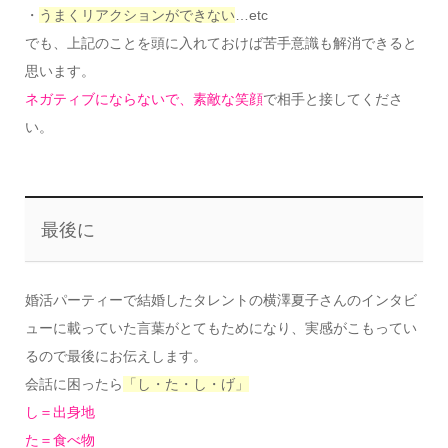
・
うまくリアクションができない
…etc
でも、上記のことを頭に入れておけば苦手意識も解消できると
思います。
ネガティブにならないで、素敵な笑顔
で相手と接してくださ
い。
最後に
婚活パーティーで結婚したタレントの横澤夏子さんのインタビ
ューに載っていた言葉がとてもためになり、実感がこもってい
るので最後にお伝えします。
会話に困ったら
「し・た・し・げ」
し＝出身地
た＝食べ物