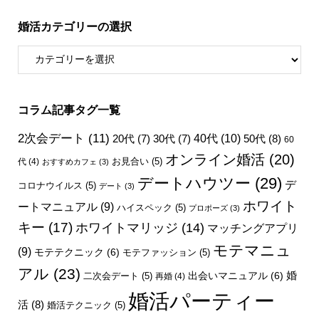
婚活カテゴリーの選択
コラム記事タグ一覧
2次会デート
(11)
40代
(10)
50代
(8)
20代
(7)
30代
(7)
60
オンライン婚活
(20)
お見合い
(5)
代
(4)
おすすめカフェ
(3)
デートハウツー
(29)
デ
コロナウイルス
(5)
デート
(3)
ホワイト
ートマニュアル
(9)
ハイスペック
(5)
プロポーズ
(3)
キー
(17)
ホワイトマリッジ
(14)
マッチングアプリ
モテマニュ
(9)
モテテクニック
(6)
モテファッション
(5)
アル
(23)
婚
出会いマニュアル
(6)
二次会デート
(5)
再婚
(4)
婚活パーティー
活
(8)
婚活テクニック
(5)