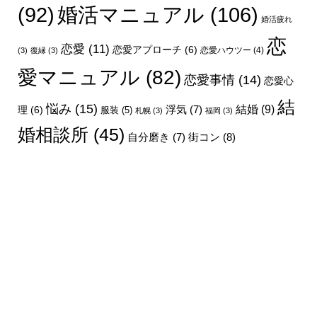
婚活マニュアル
(106)
(92)
婚活疲れ
恋
恋愛
(11)
恋愛アプローチ
(6)
恋愛ハウツー
(4)
(3)
復縁
(3)
愛マニュアル
(82)
恋愛事情
(14)
恋愛心
結
悩み
(15)
結婚
(9)
理
(6)
浮気
(7)
服装
(5)
札幌
(3)
福岡
(3)
婚相談所
(45)
街コン
(8)
自分磨き
(7)