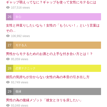
ギャップ萌えってなに？ギャップを使って女性にモテるには
107,516 views
26
女心
女性と仲直りしたいなら！女性の「もういい！」という言葉は
その...
106,992 views
27
モテる人
男性からモテるためのお酒との上手な付き合い方とは！？
95,059 views
28
恋愛テクニック
彼氏の気持ちが分からない女性の為の本音の引き出し方
93,749 views
29
復縁
男性の為の復縁メゾット「彼女とヨリを戻したい」
93,048 views