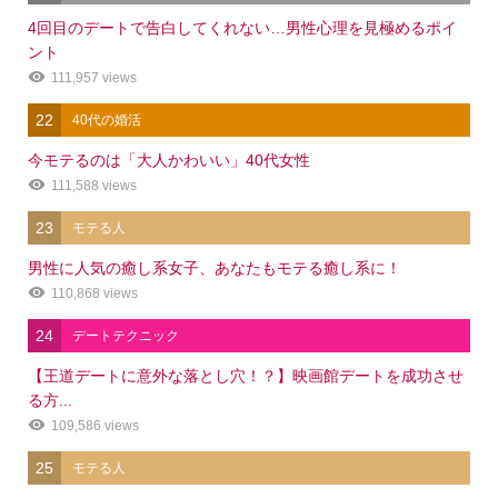
4回目のデートで告白してくれない…男性心理を見極めるポイ
ント
111,957 views
22
40代の婚活
今モテるのは「大人かわいい」40代女性
111,588 views
23
モテる人
男性に人気の癒し系女子、あなたもモテる癒し系に！
110,868 views
24
デートテクニック
【王道デートに意外な落とし穴！？】映画館デートを成功させ
る方...
109,586 views
25
モテる人