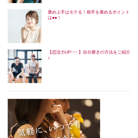
褒め上手はモテる！相手を褒めるポイント
は●●！
【恋活力UP↑↑↑ 】自分磨きの方法をご紹介
♪