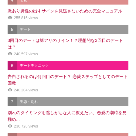
脈あり男性の出すサインを見逃さないための完全マニュアル
255,815 views
5
デート
3回目のデートは脈アリのサイン！？理想的な3回目のデート
は？
240,597 views
6
デートテクニック
告白されるのは何回目のデート？ 恋愛ステップとしてのデート
回数
240,204 views
7
失恋・別れ
別れのタイミングを逃しがちな人に教えたい、恋愛の潮時を見
極め...
230,728 views