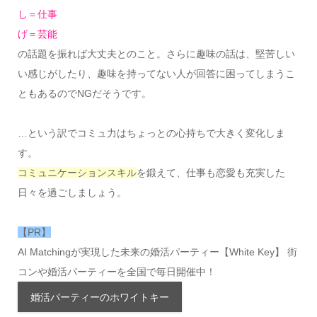
し＝仕事
げ＝芸能
の話題を振れば大丈夫とのこと。さらに趣味の話は、堅苦しい
い感じがしたり、趣味を持ってない人が回答に困ってしまうこ
ともあるのでNGだそうです。
…という訳でコミュ力はちょっとの心持ちで大きく変化しま
す。
コミュニケーションスキル
を鍛えて、仕事も恋愛も充実した
日々を過ごしましょう。
【PR】
AI Matchingが実現した未来の婚活パーティー【White Key】 街
コンや婚活パーティーを全国で毎日開催中！
婚活パーティーのホワイトキー