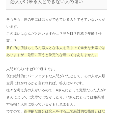
恋人が出来る人とできない人の違い
そもそも、世の中には恋人ができている人とできていない人が
います。
この違いはなんだと思いますか…？見た目？性格？年齢？仕
事…？
条件的な所はもちろん恋人となる人を選ぶ上で重要な要素では
ありますが、厳密に言うと決定的な違いではありません。
人間100人いれば100通りです。
仮に絶対的にパーフェクトな人間がいたとして、その人が人類
全員に好かれるかと言われれば、答えはNOです。
様々な考え方の人がいるので、Aさんにとって完璧だった人がB
さんにとっては完璧ではなかったり、Cさんにとっては嫌悪感
すら抱く人間に映っているかもしれません。
ですので、
条件的な部分は恋人を作る上で絶対的な指針とはな