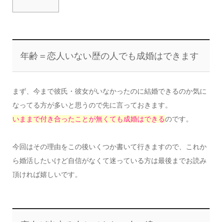
年齢＝恋人いない歴の人でも成婚はできます
まず、今まで彼氏・彼女がいなかったのに結婚できるのか気に
なってる方が多いと思うので先に言っておきます。
いままで付き合ったことが無くても成婚はできる
のです。
今回はその理由をこの後いくつか書いて行きますので、これか
ら婚活したいけど自信がなくて迷っている方は最後までお読み
頂ければ嬉しいです。