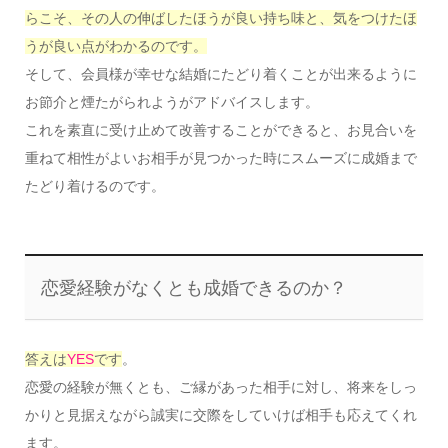
らこそ、その人の伸ばしたほうが良い持ち味と、気をつけたほ
うが良い点がわかるのです。
そして、会員様が幸せな結婚にたどり着くことが出来るように
お節介と煙たがられようがアドバイスします。
これを素直に受け止めて改善することができると、お見合いを
重ねて相性がよいお相手が見つかった時にスムーズに成婚まで
たどり着けるのです。
恋愛経験がなくとも成婚できるのか？
答えは
YES
です
。
恋愛の経験が無くとも、ご縁があった相手に対し、将来をしっ
かりと見据えながら誠実に交際をしていけば相手も応えてくれ
ます。