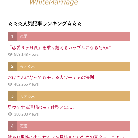
☆☆☆人気記事ランキング☆☆☆
1
恋愛
「恋愛３ヶ月説」を乗り越えるカップルになるために
593,148 views
2
モテる人
おばさんになってもモテる人はモテるの法則
482,965 views
3
モテる人
男ウケする理想のモテ体型とは…。
380,903 views
4
恋愛
脈あり男性の出すサインを見逃さないための完全マニュアル