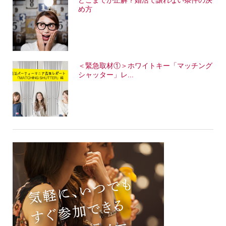
どこまでが正解？婚活で譲れない条件の決
め方
＜緊急取材①＞ホワイトキー「マッチング
シャッター」レ...