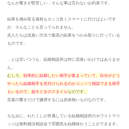
なんか響きが堅苦しい…そんな事は言わないお約束です。
結果を掴み取る過程もカッコ良くスマートに行けばよいです
が、そんなことも言ってられません。
先人たちは泥臭い方法で最高の結果をつかみ取りに行っている
ものです。
…とは言いつつも、結婚相談所は特に泥臭いわけではありませ
ん。
むしろ、
効率的に結婚したい相手が集まっていて、自分がどう
やったら結婚相手を見付けられるのかコッソリ相談できる相手
もいるので、超今どきのスタイル
なのです。
言葉の響きだけで嫌煙するには勿体無いものなのです。
ちなみに、わたくしが所属している結婚相談所のホワイトマリ
ッジは無料婚活相談会で雰囲気を結構味わうことができます。