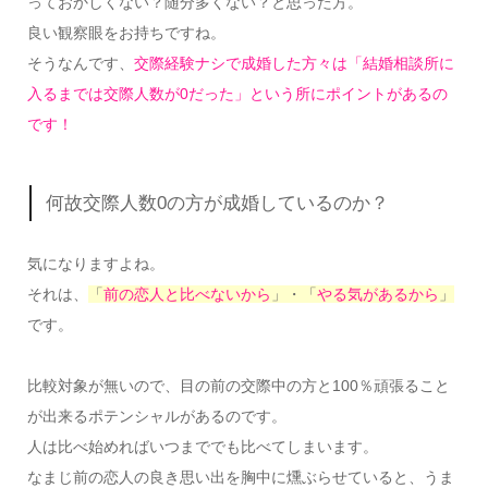
っておかしくない？随分多くない？と思った方。
良い観察眼をお持ちですね。
そうなんです、
交際経験ナシで成婚した方々は「結婚相談所に
入るまでは交際人数が0だった」という所にポイントがあるの
です！
何故交際人数0の方が成婚しているのか？
気になりますよね。
それは、
「
前の恋人と比べないから
」・「
やる気があるから
」
です。
比較対象が無いので、目の前の交際中の方と100％頑張ること
が出来るポテンシャルがあるのです。
人は比べ始めればいつまででも比べてしまいます。
なまじ前の恋人の良き思い出を胸中に燻ぶらせていると、うま