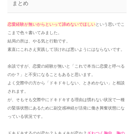
まとめ
恋愛経験が無いからといって諦めないでほしい
という思いでこ
こまで色々書いてみました。
結局の所は、やる気と行動です。
素直にこれさえ実践して頂ければ悪いようにはならないです。
余談ですが、恋愛の経験が無いと「これで本当に恋愛と呼べる
のか？」と不安になることもあると思います。
よく交際中の方から「ドキドキしない、ときめかない」と相談
されます。
が、そもそも交際中にドキドキする理由は慣れない状況で一種
の緊張状態にあるために副交感神経が活発に働き興奮状態にな
っている状況です。
ドキドキするのが恋か？トキメキが恋か？
ざわつく胸中、胸の