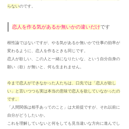
らない
のです。
恋人を作る気があるか無いかの違いだけ
です
根性論ではないですが、やる気があるか無いかで仕事の効率が
変わるように、恋人を作るときも同じです。
恋人が欲しい、この人と一緒になりたいな、という自分自身の
願い（欲）が無いと、何も生まれません。
今まで恋人ができなかった人たちは、口先では「恋人が欲し
い」と言いつつも実は本当の意味で恋人を欲していなかったの
です。
「人間関係は相手あってのこと」は大前提ですが、それ以前に
自分がどうしたいか。
これを理解していないと何をしても見当違いな方向に進んでし