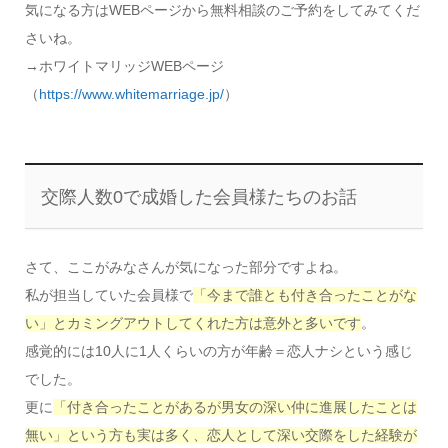
気になる方はWEBページから無料相談のご予約をしてみてくだ
さいね。
→ホワイトマリッジWEBページ
（
https://www.whitemarriage.jp/
）
交際人数0で成婚した会員様たちのお話
さて、ここがみなさんが気になった部分ですよね。
私が担当していた会員様で
「今まで誰とも付き合ったことがな
い」とカミングアウトしてくれた方は意外と多いです
。
感覚的には10人に1人くらいの方が年齢＝恋人ナシという感じ
でした。
更に
「付き合ったことがあるが男女の深い仲に進展したことは
無い」という方も実は多く、恋人として深い交際をした経験が