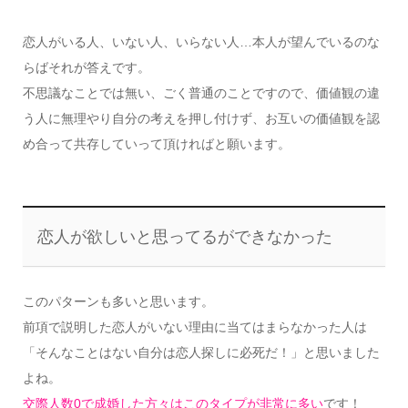
恋人がいる人、いない人、いらない人…本人が望んでいるのな
らばそれが答えです。
不思議なことでは無い、ごく普通のことですので、価値観の違
う人に無理やり自分の考えを押し付けず、お互いの価値観を認
め合って共存していって頂ければと願います。
恋人が欲しいと思ってるができなかった
このパターンも多いと思います。
前項で説明した恋人がいない理由に当てはまらなかった人は
「そんなことはない自分は恋人探しに必死だ！」と思いました
よね。
交際人数0で成婚した方々はこのタイプが非常に多い
です！