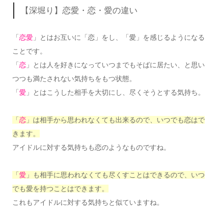
【深堀り】恋愛・恋・愛の違い
「
恋愛
」とはお互いに「恋」をし、「愛」を感じるようになる
ことです。
「
恋
」とは人を好きになっていつまでもそばに居たい、と思い
つつも満たされない気持ちをもつ状態。
「
愛
」とはこうした相手を大切にし、尽くそうとする気持ち。
「
恋
」は相手から思われなくても出来るので、いつでも恋はで
きます。
アイドルに対する気持ちも恋のようなものですね。
「
愛
」も相手に思われなくても尽くすことはできるので、いつ
でも愛を持つことはできます。
これもアイドルに対する気持ちと似ていますね。