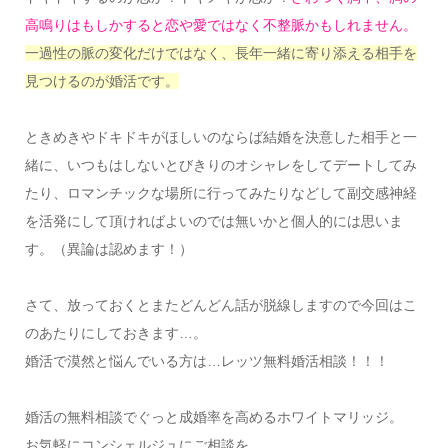
高鳴りはもしかすると恋や愛ではなく不整脈かもしれません。
一過性の脈の変化だけではなく、長年一緒に寄り添える相手を
見つけるのが婚活です。
ときめきやドキドキがほしいのならば結婚を決意した相手と一
緒に、いつもはしないとびきりのオシャレをしてデートしてみ
たり、ロマンチックな場所に行ってみたりなどして副交感神経
を活発にして頂ければよいのでは無いかと個人的には思いま
す。（異論は認めます！）
さて、放っておくとまたどんどん話が脱線しますので今回はこ
のあたりにしておきます…。
婚活で漠然と悩んでいる方は…レッツ無料婚活相談！！！
婚活の無料相談でぐっと成婚率を高めるホワイトマリッジ。
お気軽にコンシェルジュにご相談を。