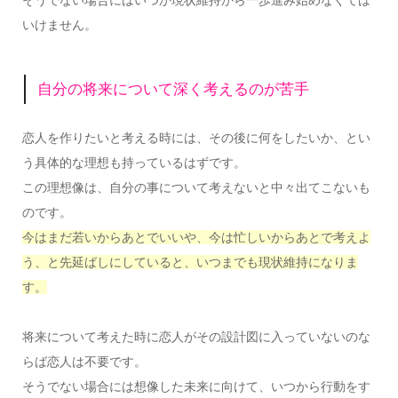
そうでない場合にはいつか現状維持から一歩進み始めなくては
いけません。
自分の将来について深く考えるのが苦手
恋人を作りたいと考える時には、その後に何をしたいか、とい
う具体的な理想も持っているはずです。
この理想像は、自分の事について考えないと中々出てこないも
のです。
今はまだ若いからあとでいいや、今は忙しいからあとで考えよ
う、と先延ばしにしていると、いつまでも現状維持になりま
す。
将来について考えた時に恋人がその設計図に入っていないのな
らば恋人は不要です。
そうでない場合には想像した未来に向けて、いつから行動をす