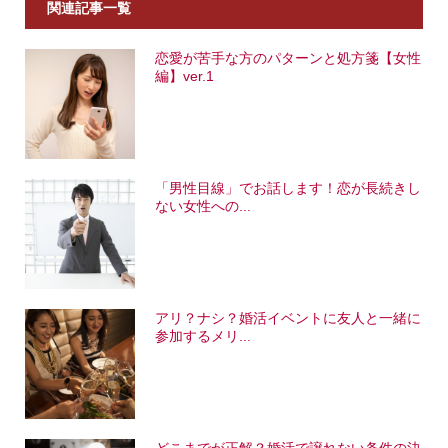
関連記事一覧
恋愛が苦手な方のパターンと処方箋【女性
編】ver.1
「男性目線」でお話します！恋が長続きし
ない女性への...
アリ？ナシ？婚活イベントに友人と一緒に
参加するメリ...