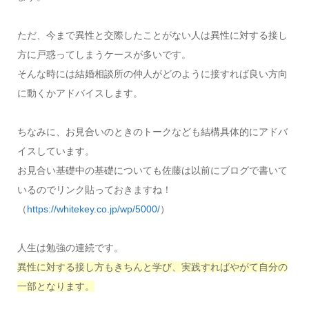
ただ、今まで異性と交際したことがない人は異性に対する接し
方に戸惑ってしまうケースが多いです。
そんな時には結婚相談所の仲人がどのように接すれば良い方向
に動くかアドバイスします。
ちなみに、お見合いのときのトークなども結構具体的にアドバ
イスしています。
お見合い基礎中の基礎についても佐藤は以前にブログで書いて
いるのでリンク貼っておきますね！
（
https://whitekey.co.jp/wp/5000/
）
人生は勉強の連続です。
異性に対する接し方もきちんと学び、実践すればやがて自分の
一部となります。