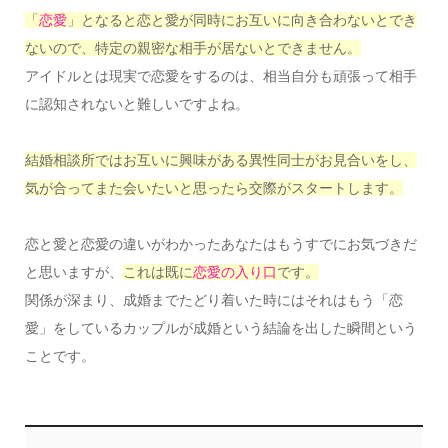
「
恋愛
」となると恋と愛が同時にお互いに向き合わないとでき
ないので、特定の親密な相手が居ないとできません。
アイドルとは現実で恋愛をするのは、相当自分も頑張って相手
に認知されないと難しいですよね。
結婚相談所ではお互いに興味がある異性同士がお見合いをし、
気が合ってまた会いたいと思ったら交際がスタートします。
恋と愛と恋愛の違いがわかったあなたはもうすでにお気づきだ
と思いますが、
これは既に
恋愛の入り口
です。
関係が深まり、成婚までたどり着いた時にはそれはもう「恋
愛」をしているカップルが成婚という結論を出した瞬間という
ことです。