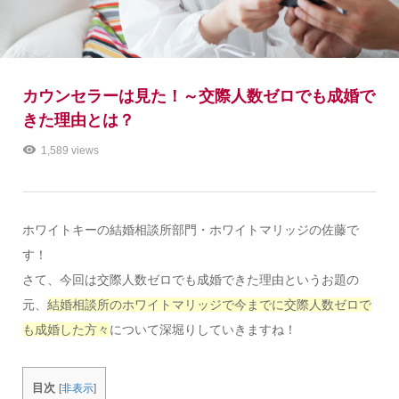
カウンセラーは見た！～交際人数ゼロでも成婚で
きた理由とは？
1,589 views
ホワイトキーの結婚相談所部門・ホワイトマリッジの佐藤で
す！
さて、今回は交際人数ゼロでも成婚できた理由というお題の
元、
結婚相談所のホワイトマリッジで今までに交際人数ゼロで
も成婚した方々
について深堀りしていきますね！
目次
[
非表示
]