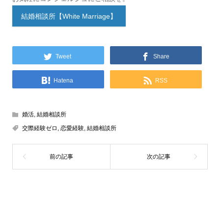
結婚相談所【White Marriage】
Tweet
Share
Hatena
RSS
婚活
,
結婚相談所
交際経験ゼロ
,
恋愛経験
,
結婚相談所