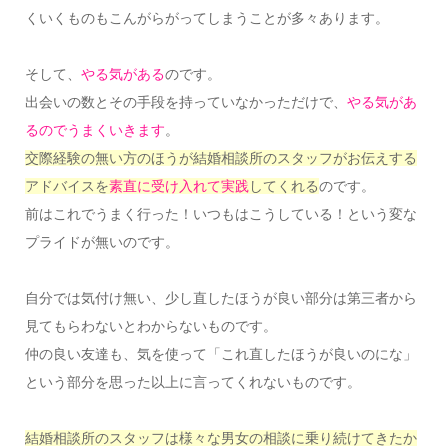
くいくものもこんがらがってしまうことが多々あります。
そして、
やる気がある
のです。
出会いの数とその手段を持っていなかっただけで、
やる気があ
るのでうまくいきます
。
交際経験の無い方のほうが結婚相談所のスタッフがお伝えする
アドバイスを
素直に受け入れて実践
してくれる
のです。
前はこれでうまく行った！いつもはこうしている！という変な
プライドが無いのです。
自分では気付け無い、少し直したほうが良い部分は第三者から
見てもらわないとわからないものです。
仲の良い友達も、気を使って「これ直したほうが良いのにな」
という部分を思った以上に言ってくれないものです。
結婚相談所のスタッフは様々な男女の相談に乗り続けてきたか