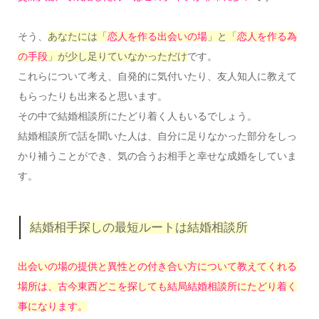
そう、
あなたには「
恋人を作る出会いの場
」と「
恋人を作る
為
の手段
」が少し足りていなかっただけ
です。
これらについて考え、自発的に気付いたり、友人知人に教えて
もらったりも出来ると思います。
その中で結婚相談所にたどり着く人もいるでしょう。
結婚相談所で話を聞いた人は、自分に足りなかった部分をしっ
かり補うことができ、気の合うお相手と幸せな成婚をしていま
す。
結婚相手探しの最短ルートは結婚相談所
出会いの場の提供と異性との付き合い方について教えてくれる
場所は、古今東西どこを探しても結局結婚相談所にたどり着く
事になります。