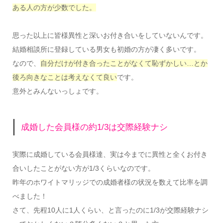
ある人の方が少数でした。
思った以上に皆様異性と深いお付き合いをしていないんです。
結婚相談所に登録している男女も初婚の方が凄く多いです。
なので、
自分だけが付き合ったことがなくて恥ずかしい…とか
後ろ向きなことは考えなくて良い
です。
意外とみんないっしょです。
成婚した会員様の約1/3は交際経験ナシ
実際に成婚している会員様達、実は今までに異性と全くお付き
合いしたことがない方が1/3くらいなのです。
昨年のホワイトマリッジでの成婚者様の状況を数えて比率を調
べました！
さて、先程10人に1人くらい、と言ったのに1/3が交際経験ナシ