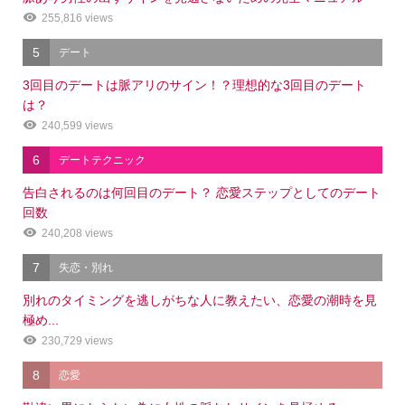
255,816 views
5
デート
3回目のデートは脈アリのサイン！？理想的な3回目のデート
は？
240,599 views
6
デートテクニック
告白されるのは何回目のデート？ 恋愛ステップとしてのデート
回数
240,208 views
7
失恋・別れ
別れのタイミングを逃しがちな人に教えたい、恋愛の潮時を見
極め...
230,729 views
8
恋愛