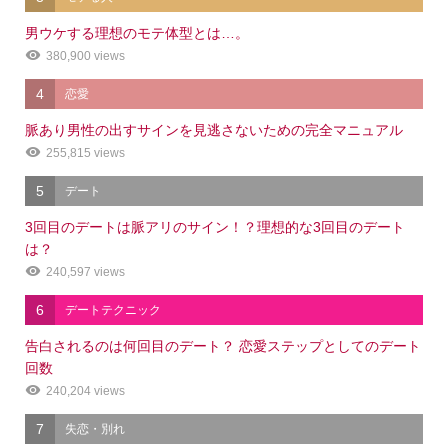
男ウケする理想のモテ体型とは…。
380,900 views
4
恋愛
脈あり男性の出すサインを見逃さないための完全マニュアル
255,815 views
5
デート
3回目のデートは脈アリのサイン！？理想的な3回目のデート
は？
240,597 views
6
デートテクニック
告白されるのは何回目のデート？ 恋愛ステップとしてのデート
回数
240,204 views
7
失恋・別れ