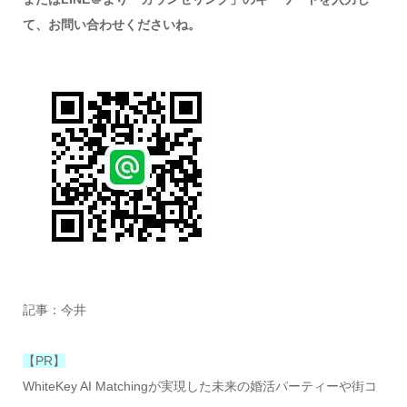
て、お問い合わせくださいね。
記事：今井
【PR】
WhiteKey AI Matchingが実現した未来の婚活パーティーや街コ