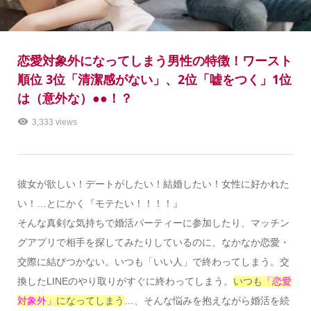
恋愛対象外になってしまう男性の特徴！ワースト
順位 3位「清潔感がない」、2位「嘘をつく」1位
は（意外な）●●！？
3,333 views
彼女が欲しい！デートがしたい！結婚したい！女性に好かれた
い！…とにかく『モテたい！！！！』
そんな真剣な気持ちで婚活パーティーに参加したり、マッチン
グアプリで相手を探してみたりしているのに、なかなか恋愛・
交際に結びつかない。いつも「いい人」で終わってしまう。交
換したLINEのやり取りがすぐに終わってしまう。
いつも
「恋愛
対象外」
になってしまう
…、そんな悩みを抱えながら婚活を続