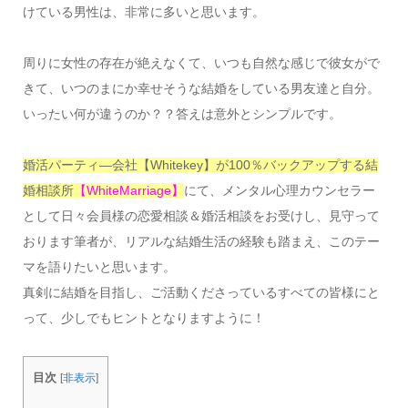
けている男性は、非常に多いと思います。
周りに女性の存在が絶えなくて、いつも自然な感じで彼女がで
きて、いつのまにか幸せそうな結婚をしている男友達と自分。
いったい何が違うのか？？答えは意外とシンプルです。
婚活パーティ―会社【Whitekey】が100％バックアップする結
婚相談所
【WhiteMarriage】
にて、メンタル心理カウンセラー
として日々会員様の恋愛相談＆婚活相談をお受けし、見守って
おります筆者が、リアルな結婚生活の経験も踏まえ、このテー
マを語りたいと思います。
真剣に結婚を目指し、ご活動くださっているすべての皆様にと
って、少しでもヒントとなりますように！
目次
[
非表示
]