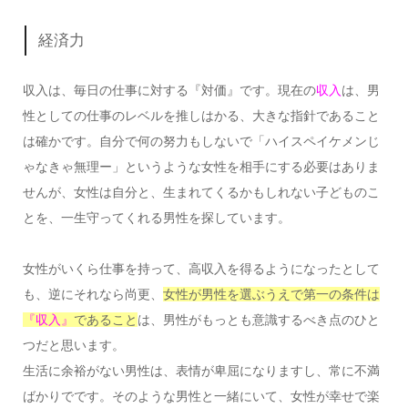
経済力
収入は、毎日の仕事に対する『対価』です。現在の
収入
は、男
性としての仕事のレベルを推しはかる、大きな指針であること
は確かです。自分で何の努力もしないで「ハイスペイケメンじ
ゃなきゃ無理ー」というような女性を相手にする必要はありま
せんが、女性は自分と、生まれてくるかもしれない子どものこ
とを、一生守ってくれる男性を探しています。
女性がいくら仕事を持って、高収入を得るようになったとして
も、逆にそれなら尚更、
女性が男性を選ぶうえで第一の条件は
『収入』
であること
は、男性がもっとも意識するべき点のひと
つだと思います。
生活に余裕がない男性は、表情が卑屈になりますし、常に不満
ばかりでです。そのような男性と一緒にいて、女性が幸せで楽