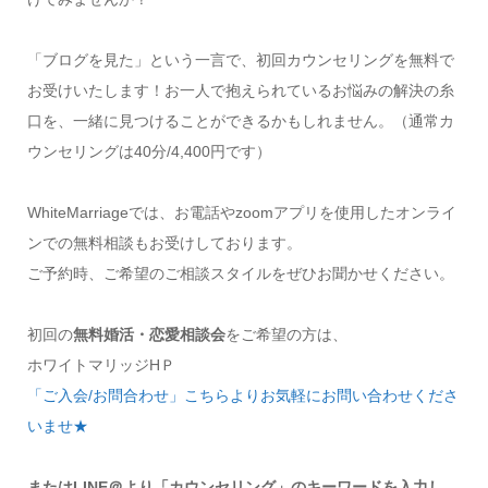
「ブログを見た」という一言で、初回カウンセリングを無料で
お受けいたします！お一人で抱えられているお悩みの解決の糸
口を、一緒に見つけることができるかもしれません。（通常カ
ウンセリングは40分/4,400円です）
WhiteMarriageでは、お電話やzoomアプリを使用したオンライ
ンでの無料相談もお受けしております。
ご予約時、ご希望のご相談スタイルをぜひお聞かせください。
初回の
無料婚活・恋愛相談会
をご希望の方は、
ホワイトマリッジHＰ
「ご入会/お問合わせ」こちらよりお気軽にお問い合わせくださ
いませ★
またはLINE＠より「カウンセリング」のキーワードを入力し