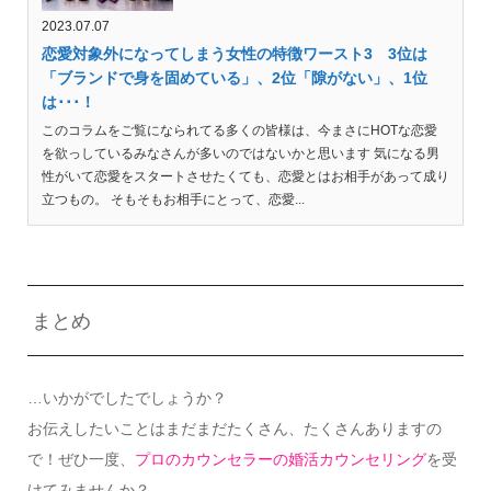
2023.07.07
恋愛対象外になってしまう女性の特徴ワースト3 3位は
「ブランドで身を固めている」、2位「隙がない」、1位
は･･･！
このコラムをご覧になられてる多くの皆様は、今まさにHOTな恋愛
を欲っしているみなさんが多いのではないかと思います 気になる男
性がいて恋愛をスタートさせたくても、恋愛とはお相手があって成り
立つもの。 そもそもお相手にとって、恋愛...
まとめ
…いかがでしたでしょうか？
お伝えしたいことはまだまだたくさん、たくさんありますの
で！ぜひ一度、
プロのカウンセラーの婚活カウンセリング
を受
けてみませんか？