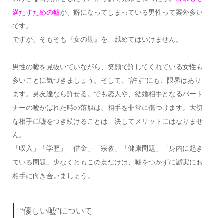
満たすための嘘
が、癖になってしまっている男性って案外多い
です。
ですが、そもそも『女の勘』を、舐めてはいけません。
男性の嘘を見抜いていながら、笑顔で許してくれている女性も
多いことに気づきましょう。そして、“許す”にも、限界はあり
ます。男友達なら許せる。でも恋人や、結婚相手となるパート
ナーの嘘がばれた時の落胆は、相手を非常に傷つけます。大切
な相手に嘘をつき続けることは、決してメリットにはなりませ
ん。
「収入」「学歴」「借金」「宗教」「健康問題」「身内に起き
ている問題」少なくともこの点だけは、嘘をつかずに誠実にお
相手に向き合いましょう。
“優しい嘘”について