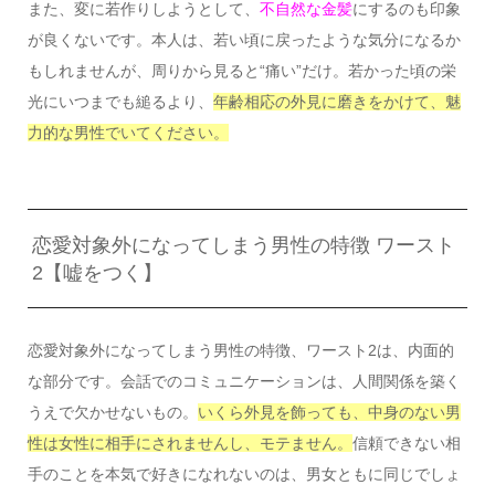
また、変に若作りしようとして、
不自然な金髪
にするのも印象
が良くないです。本人は、若い頃に戻ったような気分になるか
もしれませんが、周りから見ると“痛い”だけ。若かった頃の栄
光にいつまでも縋るより、
年齢相応の外見に磨きをかけて、魅
力的な男性でいてください。
恋愛対象外になってしまう男性の特徴 ワースト
2【嘘をつく】
恋愛対象外になってしまう男性の特徴、ワースト2は、内面的
な部分です。会話でのコミュニケーションは、人間関係を築く
うえで欠かせないもの。
いくら外見を飾っても、中身のない男
性は女性に相手にされませんし、モテません。
信頼できない相
手のことを本気で好きになれないのは、男女ともに同じでしょ