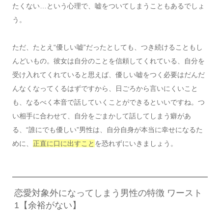
たくない…という心理で、嘘をついてしまうこともあるでしょ
う。
ただ、
たとえ“優しい嘘”だったとしても、つき続けることもし
んどいもの。
彼女は自分のことを信頼してくれている、自分を
受け入れてくれていると思えば、優しい嘘をつく必要はだんだ
んなくなってくるはずですから、日ごろから言いにくいこと
も、なるべく本音で話していくことができるといいですね。つ
い相手に合わせて、自分をごまかして話してしまう癖があ
る、“誰にでも優しい”男性は、自分自身が本当に幸せになるた
めに、
正直に口に出すこと
を恐れずにいきましょう。
恋愛対象外になってしまう男性の特徴 ワースト
1【余裕がない】