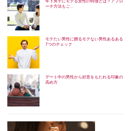
年下男子にモテる女性の特徴とは？アプロ
ーチ方法もご...
モテたい男性に贈るモテない男性あるある
7つのチェック
デート中の男性から好意をもたれる印象の
高め方