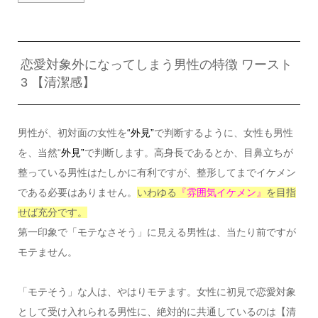
恋愛対象外になってしまう男性の特徴 ワースト
3 【清潔感】
男性が、初対面の女性を
“外見”
で判断するように、女性も男性
を、当然“
外見”
で判断します。高身長であるとか、目鼻立ちが
整っている男性はたしかに有利ですが、整形してまでイケメン
である必要はありません。
いわゆる
『雰囲気イケメン』
を目指
せば充分です。
第一印象で「モテなさそう」に見える男性は、当たり前ですが
モテません。
「モテそう」な人は、やはりモテます。女性に初見で恋愛対象
として受け入れられる男性に、絶対的に共通しているのは【清