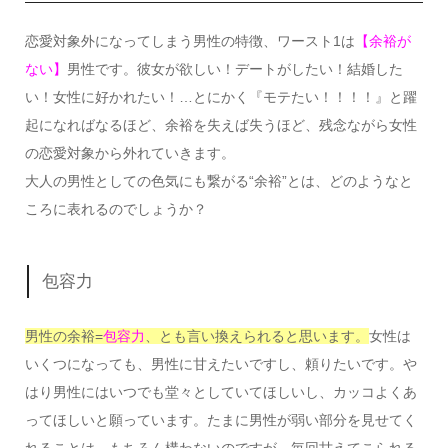
恋愛対象外になってしまう男性の特徴、ワースト1は
【余裕が
ない】
男性です。彼女が欲しい！デートがしたい！結婚した
い！女性に好かれたい！…とにかく『モテたい！！！！』と躍
起になればなるほど、余裕を失えば失うほど、残念ながら女性
の恋愛対象から外れていきます。
大人の男性としての色気にも繋がる“余裕”とは、どのようなと
ころに表れるのでしょうか？
包容力
男性の余裕=
包容力
、とも言い換えられると思います。
女性は
いくつになっても、男性に甘えたいですし、頼りたいです。や
はり男性にはいつでも堂々としていてほしいし、カッコよくあ
ってほしいと願っています。たまに男性が弱い部分を見せてく