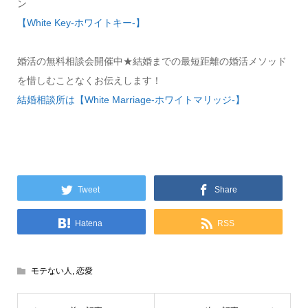
ン
【White Key-ホワイトキー-】
婚活の無料相談会開催中★結婚までの最短距離の婚活メソッド
を惜しむことなくお伝えします！
結婚相談所は【White Marriage-ホワイトマリッジ-】
Tweet
Share
Hatena
RSS
モテない人
,
恋愛