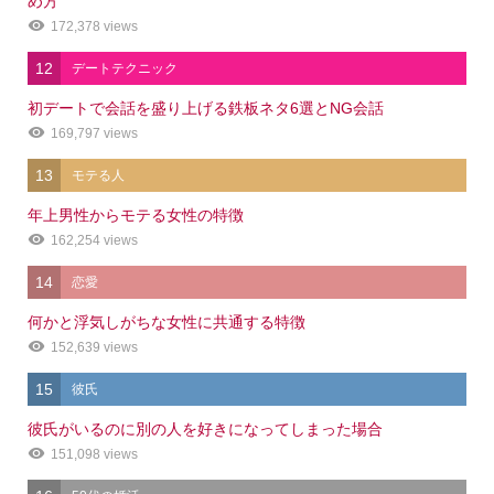
め方
172,378 views
12
デートテクニック
初デートで会話を盛り上げる鉄板ネタ6選とNG会話
169,797 views
13
モテる人
年上男性からモテる女性の特徴
162,254 views
14
恋愛
何かと浮気しがちな女性に共通する特徴
152,639 views
15
彼氏
彼氏がいるのに別の人を好きになってしまった場合
151,098 views