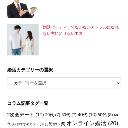
婚活パーティーでなかなかカップルになれ
ない方に足りない要素
婚活カテゴリーの選択
コラム記事タグ一覧
2次会デート
(11)
40代
(10)
50代
(8)
20代
(7)
30代
(7)
60
オンライン婚活
(20)
お見合い
(5)
代
(4)
おすすめカフェ
(3)