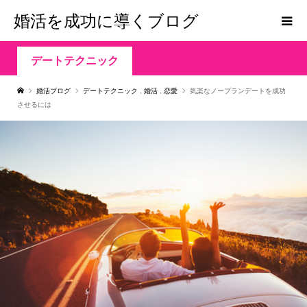
婚活を成功に導くブログ
デートテクニック
婚活ブログ
デートテクニック
,
婚活
,
恋愛
気楽なノープランデートを成功
させるには