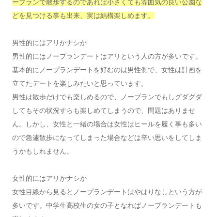
ープランで散歩するのであれば小さくても雰囲気の良い公園な
どを見つける事も出来、実は結構楽しめます。
男性的にはアリかナシか
男性的にはノープランデートはアリという人の方が多いです。
基本的にノープランデートを好むのは男性側で、女性は計画を
立てたデートを楽しみたいと思っています。
男性は散歩だけでも楽しめるので、ノープランでもしグダグダ
してもその状況すらも楽しめてしまうので、問題はありませ
ん。しかし、女性と一緒の場合は女性はヒールを履く事も多い
ので急遽散歩になってしまった場合などは辛い思いをしてしま
うかもしれません。
女性的にはアリかナシか
女性目線から見るとノープランデートはやはりなしという方が
多いです。中学生高校生の女の子となればノープランデートも