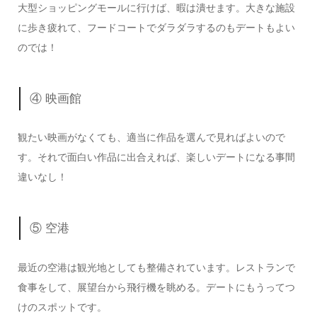
大型ショッピングモールに行けば、暇は潰せます。大きな施設
に歩き疲れて、フードコートでダラダラするのもデートもよい
のでは！
④ 映画館
観たい映画がなくても、適当に作品を選んで見ればよいので
す。それで面白い作品に出合えれば、楽しいデートになる事間
違いなし！
⑤ 空港
最近の空港は観光地としても整備されています。レストランで
食事をして、展望台から飛行機を眺める。デートにもうってつ
けのスポットです。