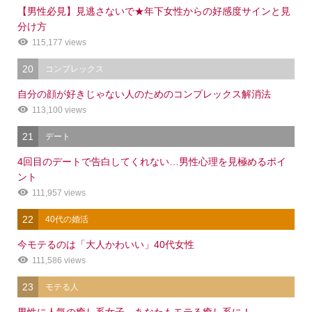
【男性必見】見逃さないで★年下女性からの好感度サインと見
分け方
115,177 views
20
コンプレックス
自分の顔が好きじゃない人のためのコンプレックス解消法
113,100 views
21
デート
4回目のデートで告白してくれない…男性心理を見極めるポイ
ント
111,957 views
22
40代の婚活
今モテるのは「大人かわいい」40代女性
111,586 views
23
モテる人
男性に人気の癒し系女子、あなたもモテる癒し系に！