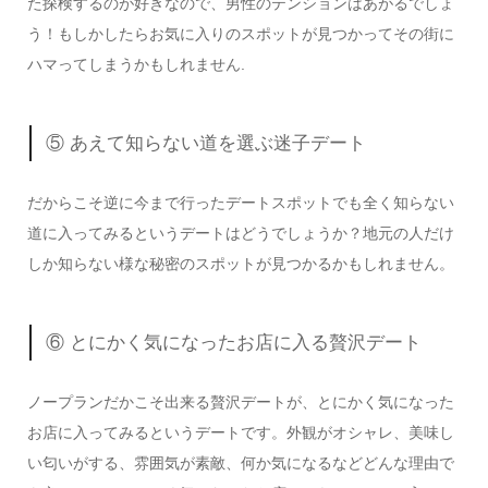
た探検するのが好きなので、男性のテンションはあがるでしょ
う！もしかしたらお気に入りのスポットが見つかってその街に
ハマってしまうかもしれません.
⑤ あえて知らない道を選ぶ迷子デート
だからこそ逆に今まで行ったデートスポットでも全く知らない
道に入ってみるというデートはどうでしょうか？地元の人だけ
しか知らない様な秘密のスポットが見つかるかもしれません。
⑥ とにかく気になったお店に入る贅沢デート
ノープランだかこそ出来る贅沢デートが、とにかく気になった
お店に入ってみるというデートです。外観がオシャレ、美味し
い匂いがする、雰囲気が素敵、何か気になるなどどんな理由で