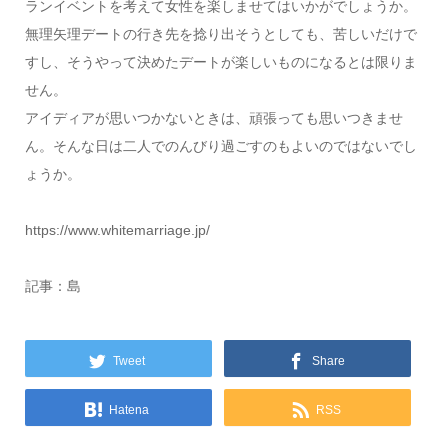
ランイベントを考えて女性を楽しませてはいかがでしょうか。
無理矢理デートの行き先を捻り出そうとしても、苦しいだけで
すし、そうやって決めたデートが楽しいものになるとは限りま
せん。
アイディアが思いつかないときは、頑張っても思いつきませ
ん。そんな日は二人でのんびり過ごすのもよいのではないでし
ょうか。
https://www.whitemarriage.jp/
記事：島
Tweet
Share
Hatena
RSS