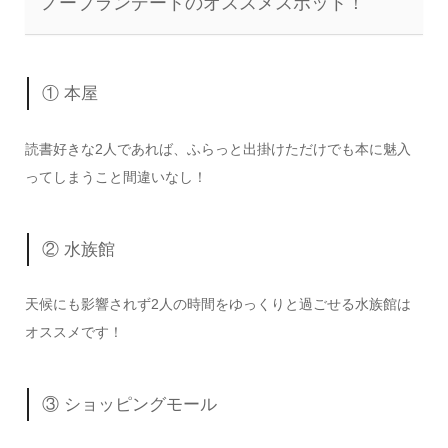
ノープランデートのオススメスポット！
① 本屋
読書好きな2人であれば、ふらっと出掛けただけでも本に魅入
ってしまうこと間違いなし！
② 水族館
天候にも影響されず2人の時間をゆっくりと過ごせる水族館は
オススメです！
③ ショッピングモール