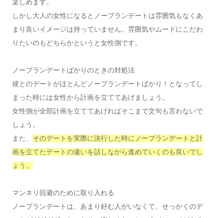
楽しめます。
しかし大人の女性になるとノープランデートは雰囲気もなくあ
まり良いイメージは持っていません。雰囲気やムードにこだわ
りたいのもどちらかというと女性側です。
ノープランデートばかりのときの対処法
彼とのデートがほとんどノープランデートばかり！となってし
まった時には女性から計画を立ててあげましょう。
女性側が全部計画を立ててあげればそこまで文句も言わないで
しょう。
また、
そのデートを実際に決行した時にノープランデートと計
画を立てたデートの違いを話しながら進めていくのも良いでし
ょう。
マンネリ回避のために取り入れる
ノープランデートは、あまり好む人がいなくて、せっかくのデ