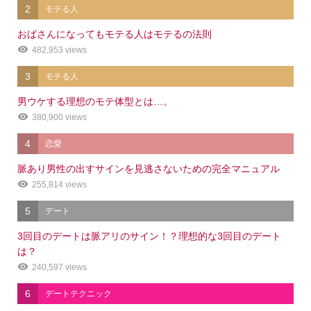
2
モテる人
おばさんになってもモテる人はモテるの法則
482,953 views
3
モテる人
男ウケする理想のモテ体型とは…。
380,900 views
4
恋愛
脈あり男性の出すサインを見逃さないための完全マニュアル
255,814 views
5
デート
3回目のデートは脈アリのサイン！？理想的な3回目のデート
は？
240,597 views
6
デートテクニック