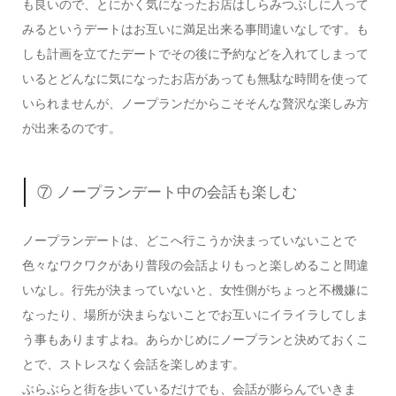
も良いので、とにかく気になったお店はしらみつぶしに入って
みるというデートはお互いに満足出来る事間違いなしです。も
しも計画を立てたデートでその後に予約などを入れてしまって
いるとどんなに気になったお店があっても無駄な時間を使って
いられませんが、ノープランだからこそそんな贅沢な楽しみ方
が出来るのです。
⑦ ノープランデート中の会話も楽しむ
ノープランデートは、どこへ行こうか決まっていないことで
色々なワクワクがあり普段の会話よりもっと楽しめること間違
いなし。行先が決まっていないと、女性側がちょっと不機嫌に
なったり、場所が決まらないことでお互いにイライラしてしま
う事もありますよね。あらかじめにノープランと決めておくこ
とで、ストレスなく会話を楽しめます。
ぶらぶらと街を歩いているだけでも、会話が膨らんでいきま