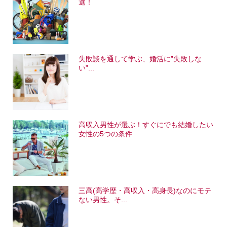
選！
失敗談を通して学ぶ、婚活に”失敗しな
い”...
高収入男性が選ぶ！すぐにでも結婚したい
女性の5つの条件
三高(高学歴・高収入・高身長)なのにモテ
ない男性。そ...