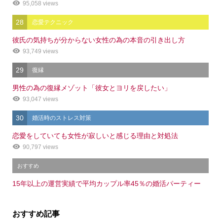
95,058 views
28
恋愛テクニック
彼氏の気持ちが分からない女性の為の本音の引き出し方
93,749 views
29
復縁
男性の為の復縁メゾット「彼女とヨリを戻したい」
93,047 views
30
婚活時のストレス対策
恋愛をしていても女性が寂しいと感じる理由と対処法
90,797 views
おすすめ
15年以上の運営実績で平均カップル率45％の婚活パーティー
おすすめ記事