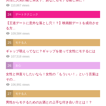
110,867 views
24
デートテクニック
【王道デートに意外な落とし穴！？】映画館デートを成功させ
る方...
109,584 views
25
モテる人
ギャップ萌えってなに？ギャップを使って女性にモテるには
107,516 views
26
女心
女性と仲直りしたいなら！女性の「もういい！」という言葉は
その...
106,991 views
27
モテる人
男性からモテるためのお酒との上手な付き合い方とは！？