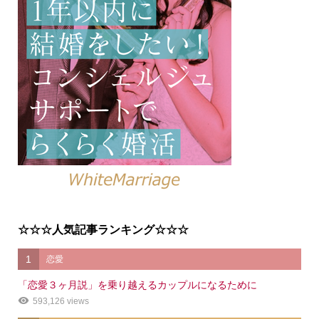
☆☆☆人気記事ランキング☆☆☆
1
恋愛
「恋愛３ヶ月説」を乗り越えるカップルになるために
593,126 views