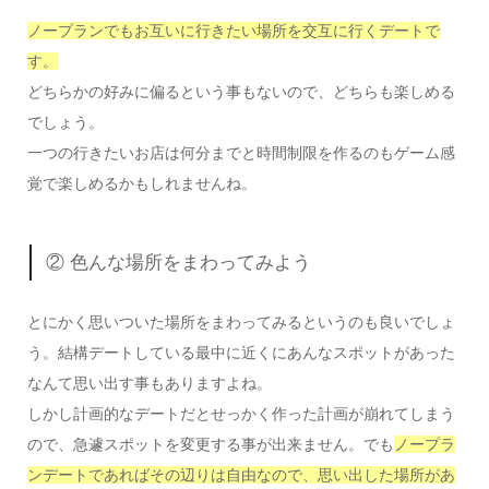
ノープランでもお互いに行きたい場所を交互に行くデートで
す。
どちらかの好みに偏るという事もないので、どちらも楽しめる
でしょう。
一つの行きたいお店は何分までと時間制限を作るのもゲーム感
覚で楽しめるかもしれませんね。
② 色んな場所をまわってみよう
とにかく思いついた場所をまわってみるというのも良いでしょ
う。結構デートしている最中に近くにあんなスポットがあった
なんて思い出す事もありますよね。
しかし計画的なデートだとせっかく作った計画が崩れてしまう
ので、急遽スポットを変更する事が出来ません。でも
ノープラ
ンデートであればその辺りは自由なので、思い出した場所があ