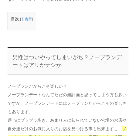
目次
[
非表示
]
男性はついやってしまいがち？ノープランデ
ートはアリかナシか
ノープランだからこそ楽しい？
ノープランデートなんてただの無計画と思ってしまう方も多い
ですが、ノープランデートにはノープランだからこその楽しさ
もあります。
適当にブラブラ歩き、あまり人に知られていない穴場のお店や
自分達だけのお気に入りのお店を見つける事も出来ますし、
ノ