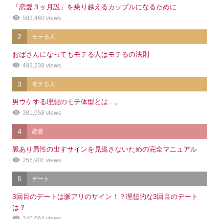
「恋愛３ヶ月説」を乗り越えるカップルになるために
593,460 views
2
モテる人
おばさんになってもモテる人はモテるの法則
483,239 views
3
モテる人
男ウケする理想のモテ体型とは…。
381,058 views
4
恋愛
脈あり男性の出すサインを見逃さないための完全マニュアル
255,901 views
5
デート
3回目のデートは脈アリのサイン！？理想的な3回目のデート
は？
240,664 views