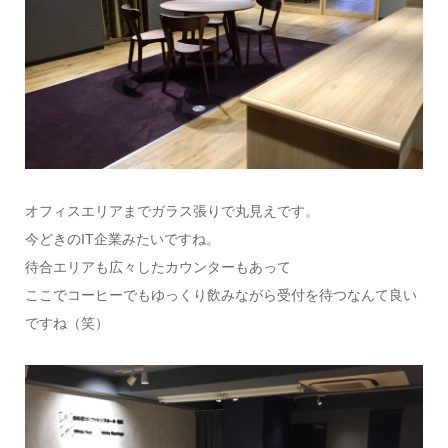
オフィスエリアまでガラス張りで丸見えです。
今どきのIT企業みたいですね。
待合エリアも広々したカウンターもあって
ここでコーヒーでもゆっくり飲みながら受付を待つなんて良い
ですね（笑）