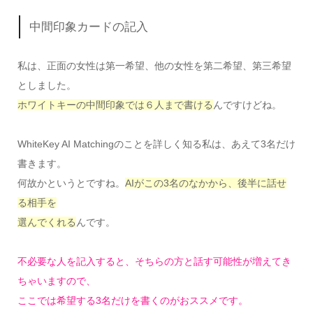
中間印象カードの記入
私は、正面の女性は第一希望、他の女性を第二希望、第三希望
としました。
ホワイトキーの中間印象では６人まで書ける
んですけどね。
WhiteKey AI Matchingのことを詳しく知る私は、あえて3名だけ
書きます。
何故かというとですね。
AIがこの3名のなかから、後半に話せ
る相手を
選んでくれる
んです。
不必要な人を記入すると、そちらの方と話す可能性が増えてき
ちゃいますので、
ここでは希望する3名だけを書くのがおススメです。