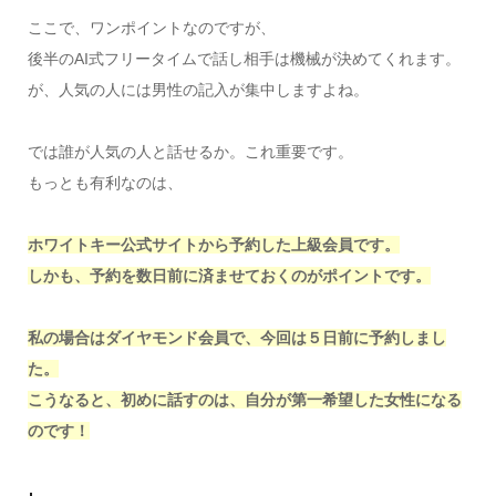
ここで、ワンポイントなのですが、
後半のAI式フリータイムで話し相手は機械が決めてくれます。
が、人気の人には男性の記入が集中しますよね。
では誰が人気の人と話せるか。これ重要です。
もっとも有利なのは、
ホワイトキー公式サイトから予約した上級会員です。
しかも、予約を数日前に済ませておくのがポイントです。
私の場合はダイヤモンド会員で、今回は５日前に予約しまし
た。
こうなると、初めに話すのは、自分が第一希望した女性になる
のです！