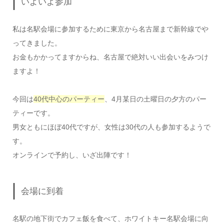
いよいよ参加
私は名駅会場に参加するために東京から名古屋まで新幹線でや
ってきました。
お金もかかってますからね、名古屋で絶対いい出会いをみつけ
ますよ！
今回は
40代中心のパーティー
、4月某日の土曜日の夕方のパー
ティーです。
男女ともにほぼ40代ですが、女性は30代の人も参加するようで
す。
オンラインで予約し、いざ出陣です！
会場に到着
名駅の地下街でカフェ飯を食べて、ホワイトキー名駅会場に向