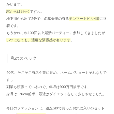
かいます。
駅からは5分位
ですね。
地下街から出て2分で、名駅会場の有る
モンマートビル4階
に到
着です。
もうかれこれ100回以上婚活パーティーに参加してきましたが
いつになても、適度な緊張感が有ります
。
私のスペック
40代、そこそこ有名企業に勤め、ネームバリューもそれなりで
すし
副業も頑張っているので、年収は900万円後半です。
身長は170cm前半、最近はダイエットをして少しやせました。
今日のファッションは、銀座SIXで買ったお気に入りのセット