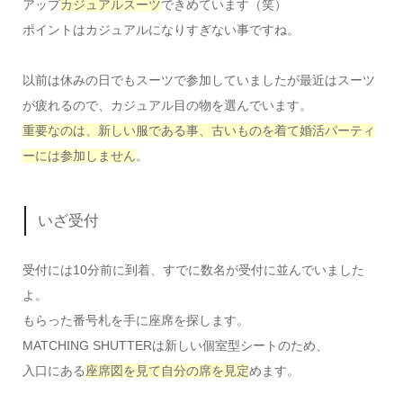
アップ
カジュアルスーツ
できめています（笑）
ポイントはカジュアルになりすぎない事ですね。
以前は休みの日でもスーツで参加していましたが最近はスーツ
が疲れるので、カジュアル目の物を選んでいます。
重要なのは、新しい服である事、古いものを着て婚活パーティ
ーには参加しません
。
いざ受付
受付には10分前に到着、すでに数名が受付に並んでいました
よ。
もらった番号札を手に座席を探します。
MATCHING SHUTTERは新しい個室型シートのため、
入口にある
座席図を見て自分の席を見定
めます。