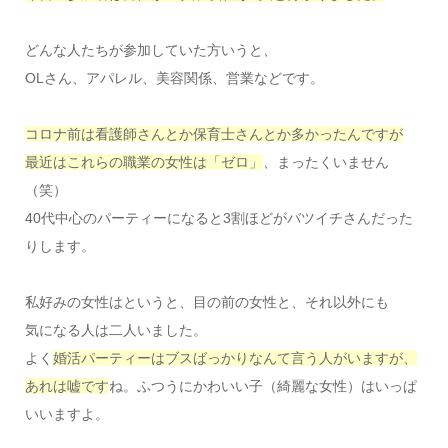
どんな人たちが参加していた方いうと、
OLさん、アパレル、美容関係、営業などです。
コロナ前は看護師さんとか保育士さんとか多かったんですが
最近はこれらの職業の女性は「ゼロ」
、まったくいません
（笑）
40代中心のパーティーになると3割ほどがバツイチさんだった
りします。
私好みの女性はというと、目の前の女性と、それ以外にも
気になる人は二人いました。
よく
婚活パーティーはブスばっかりなんて言う人がいますが、
あれは嘘です
ね。ふつうにかわいい子（綺麗な女性）はいっぱ
いいますよ。