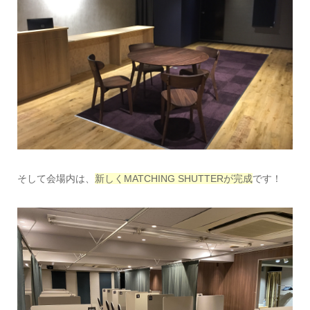
そして会場内は、
新しくMATCHING SHUTTERが完成
です！