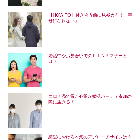
【HOW TO】付き合う前に見極めろ！「幸
せになれない」...
婚活中やお見合いでのＬＩＮＥマナーと
は？
コロナ渦で得た心得が婚活パーティ参加の
際に生きる！
恋愛における本気のアプローチサインは？