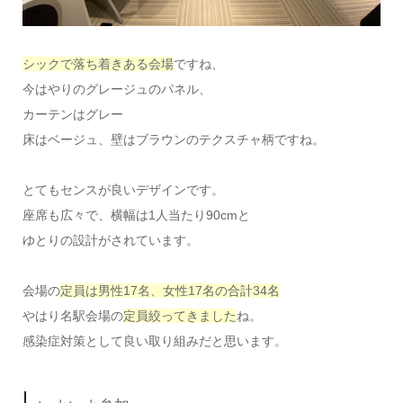
シックで落ち着きある会場
ですね、
今はやりのグレージュのパネル、
カーテンはグレー
床はベージュ、壁はブラウンのテクスチャ柄ですね。
とてもセンスが良いデザインです。
座席も広々で、横幅は1人当たり90cmと
ゆとりの設計がされています。
会場の
定員は男性17名、女性17名の合計34名
やはり名駅会場の
定員絞ってきました
ね。
感染症対策として良い取り組みだと思います。