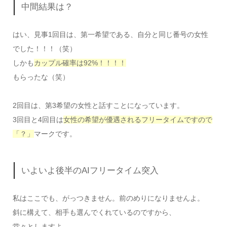
中間結果は？
はい、見事1回目は、第一希望である、自分と同じ番号の女性
でした！！！（笑）
しかも
カップル確率は92%！！！！
もらったな（笑）
2回目は、第3希望の女性と話すことになっています。
3回目と4回目は
女性の希望が優遇されるフリータイムですので
「？」
マークです。
いよいよ後半のAIフリータイム突入
私はここでも、がっつきません。前のめりになりませんよ。
斜に構えて、相手も選んでくれているのですから、
堂々としますよ。