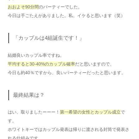
おおよそ90分間
のパーティーでした。
今日は手ごたえがありました。私、イケると思います（笑）
「カップルは4組誕生です！」
結婚良いカップル率ですね。
平均すると30-40%のカップル確率
だと思いますので、
今日も約40％ですから、良いパーティーだったと思います。
最終結果は？
はい、取りましたーーー！
第一希望の女性とカップル成立
で
す。
ホワイトキーではカップル発表は帰りに渡される封筒で発表さ
れる仕組みです。