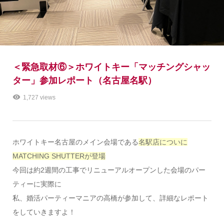
＜緊急取材⑥＞ホワイトキー「マッチングシャッ
ター」参加レポート（名古屋名駅）
1,727 views
ホワイトキー名古屋のメイン会場である
名駅店についに
MATCHING SHUTTERが登場
今回は約2週間の工事でリニューアルオープンした会場のパー
ティーに実際に
私、婚活パーティーマニアの高橋が参加して、詳細なレポート
をしていきますよ！