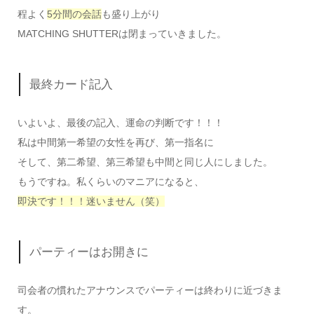
程よく
5分間の会話
も盛り上がり
MATCHING SHUTTERは閉まっていきました。
最終カード記入
いよいよ、最後の記入、運命の判断です！！！
私は中間第一希望の女性を再び、第一指名に
そして、第二希望、第三希望も中間と同じ人にしました。
もうですね。私くらいのマニアになると、
即決です！！！迷いません（笑）
パーティーはお開きに
司会者の慣れたアナウンスでパーティーは終わりに近づきま
す。