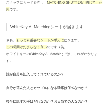
スタッフにカードを渡し、
MATCHING SHUTTERが閉じて、休
憩
です。
WhiteKey AI Matchingシートが届きます
さあ、
もっとも重要なシートが手元に
届きます。
この瞬間がたまらなく良い
のです（笑）
ホワイトキーのWhiteKey AI Matchingでは、これがわかりま
す。
誰が自分を記入してくれているのか？
自分が選んだ人とカップルになる確率は何％なのか？
後半に話す相手はだれなのか？お目当ての人なのか？