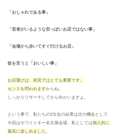
「おしゃれである事」
「若者がいるような安っぽいお店ではない事」
「会場から歩いてすぐ行けるお店」
欲を言うと
「おいしい事」
お店選びは、初見ではとても重要です。
センスを問われます
からね。
しっかりリサーチしてから向かいますよ。
という事で、私たちの2次会の結果は次の機会として
今回はホワイトキー名古屋会場、私としては
個人的に
最高に楽しめました
。