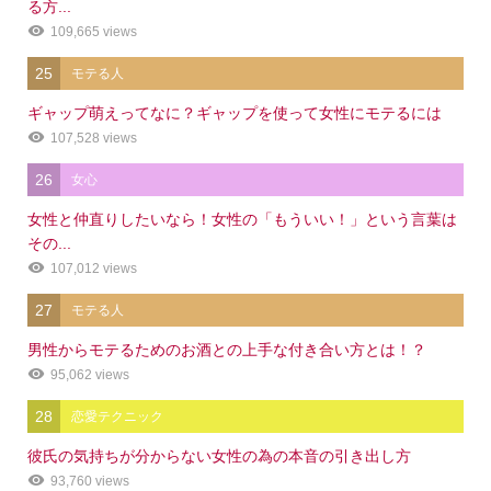
る方...
109,665 views
25
モテる人
ギャップ萌えってなに？ギャップを使って女性にモテるには
107,528 views
26
女心
女性と仲直りしたいなら！女性の「もういい！」という言葉は
その...
107,012 views
27
モテる人
男性からモテるためのお酒との上手な付き合い方とは！？
95,062 views
28
恋愛テクニック
彼氏の気持ちが分からない女性の為の本音の引き出し方
93,760 views