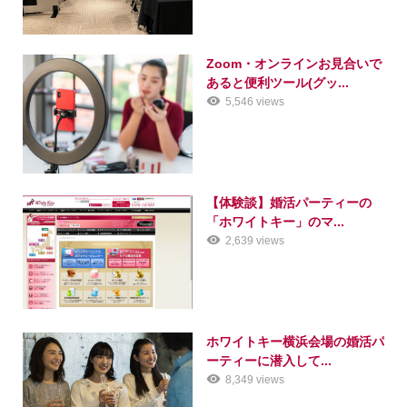
Zoom・オンラインお見合いで
あると便利ツール(グッ...
5,546 views
【体験談】婚活パーティーの
「ホワイトキー」のマ...
2,639 views
ホワイトキー横浜会場の婚活パ
ーティーに潜入して...
8,349 views