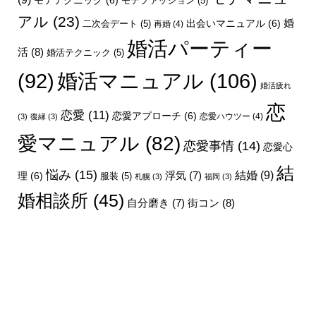
モテファッション
(5)
アル
(23)
婚
出会いマニュアル
(6)
二次会デート
(5)
再婚
(4)
婚活パーティー
活
(8)
婚活テクニック
(5)
婚活マニュアル
(106)
(92)
婚活疲れ
恋
恋愛
(11)
恋愛アプローチ
(6)
恋愛ハウツー
(4)
(3)
復縁
(3)
愛マニュアル
(82)
恋愛事情
(14)
恋愛心
結
悩み
(15)
結婚
(9)
理
(6)
浮気
(7)
服装
(5)
札幌
(3)
福岡
(3)
婚相談所
(45)
街コン
(8)
自分磨き
(7)