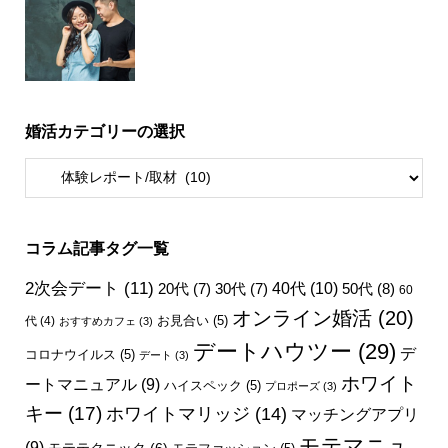
婚活カテゴリーの選択
コラム記事タグ一覧
2次会デート
(11)
40代
(10)
50代
(8)
20代
(7)
30代
(7)
60
オンライン婚活
(20)
お見合い
(5)
代
(4)
おすすめカフェ
(3)
デートハウツー
(29)
デ
コロナウイルス
(5)
デート
(3)
ホワイト
ートマニュアル
(9)
ハイスペック
(5)
プロポーズ
(3)
キー
(17)
ホワイトマリッジ
(14)
マッチングアプリ
モテマニュ
(9)
モテテクニック
(6)