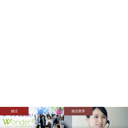
婚活業界
モテない人