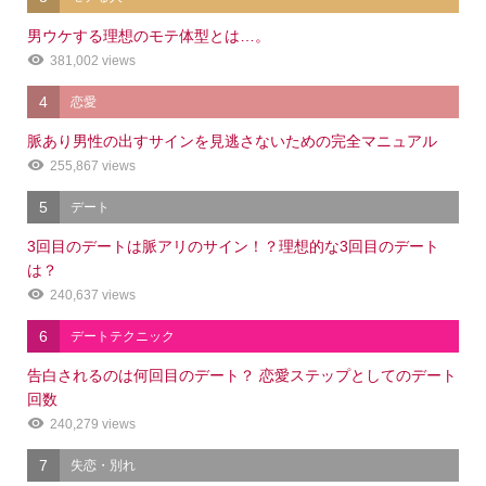
男ウケする理想のモテ体型とは…。
381,002 views
4
恋愛
脈あり男性の出すサインを見逃さないための完全マニュアル
255,867 views
5
デート
3回目のデートは脈アリのサイン！？理想的な3回目のデート
は？
240,637 views
6
デートテクニック
告白されるのは何回目のデート？ 恋愛ステップとしてのデート
回数
240,279 views
7
失恋・別れ