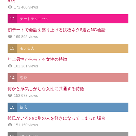
め方
172,400 views
12
デートテクニック
初デートで会話を盛り上げる鉄板ネタ6選とNG会話
169,895 views
13
モテる人
年上男性からモテる女性の特徴
162,281 views
14
恋愛
何かと浮気しがちな女性に共通する特徴
152,678 views
15
彼氏
彼氏がいるのに別の人を好きになってしまった場合
151,150 views