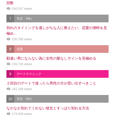
回数
240,267 views
7
失恋・別れ
別れのタイミングを逃しがちな人に教えたい、恋愛の潮時を見
極め...
230,760 views
8
恋愛
勘違い男にならない為に女性の脈なしサインを見極める
230,736 views
9
デートテクニック
２回目のデートで迷ったら男性の方が思い出すべきこと
181,189 views
10
失恋・別れ
なかなか別れてくれない彼女とすっぱり別れる方法
173,309 views