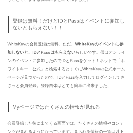
登録は無料！だけどIDとPassはイベントに参加し
ないともらえない！！
WhiteKeyの会員登録は無料。ただ、
WhiteKeyのイベントに参
加しないと、IDとPassはもらえない
らしいです。僕はオンライ
ンのイベントに参加したのでIDとPassをゲット！ネットで「ホ
ワイトキー 公式」と検索するとすぐにWhiteKeyの公式ホーム
ページが見つかったので、IDとPassを入力してログインしてさ
さっと会員登録。登録自体はとても簡単に出来ました。
Myページではたくさんの情報が見れる
会員登録した後に出てくる画面では、たくさんの情報やコンテ
ンツが見れるようになっています。見られる情報の一覧は以下