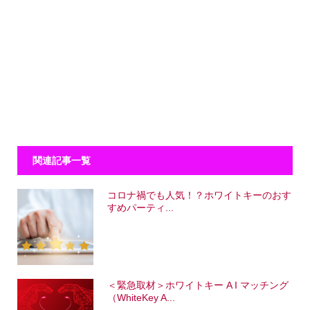
関連記事一覧
コロナ禍でも人気！？ホワイトキーのおす
すめパーティ...
＜緊急取材＞ホワイトキー A I マッチング
（WhiteKey A...