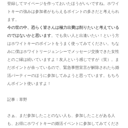
登録してマイページを作っておいたほうがいいですね。ホワイ
トキーの強みは参加者がもらえるポイントの多さだと考えられ
ます。
今の世の中、恐らく皆さんは極力出費は削りたいと考えている
のではないかと思います
。でも良い人と出逢いたい！という方
はホワイトキーのポイントをうまく使ってみてください。ちな
みに僕はホワイトリージェンシーでメッセージ交換できた女性
とのご縁は続いていますよ！友人という感じですが（笑）。ま
だポイントが余っているので、緊急事態宣言が解除されたら婚
活パーティーのほうに参加してみようと思っています。もちろ
んポイント使いますよ！
記事：草野
さぁ、まだ参加したことのない人も、参加したことがある人
も、お得にホワイトキーの婚活イベントに参加してみてくださ