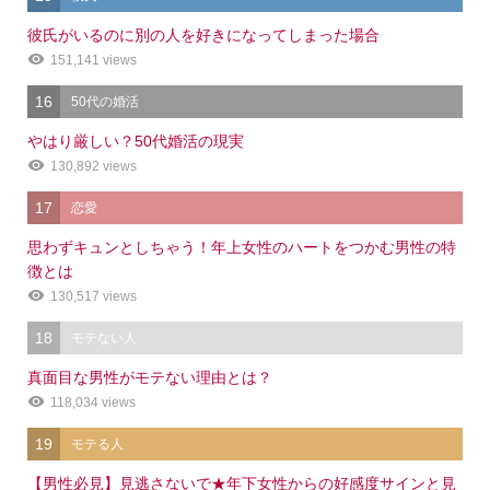
彼氏がいるのに別の人を好きになってしまった場合
151,141 views
16
50代の婚活
やはり厳しい？50代婚活の現実
130,892 views
17
恋愛
思わずキュンとしちゃう！年上女性のハートをつかむ男性の特
徴とは
130,517 views
18
モテない人
真面目な男性がモテない理由とは？
118,034 views
19
モテる人
【男性必見】見逃さないで★年下女性からの好感度サインと見