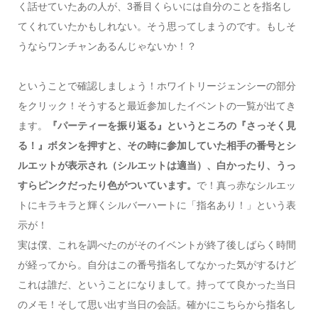
く話せていたあの人が、3番目くらいには自分のことを指名し
てくれていたかもしれない。そう思ってしまうのです。もしそ
うならワンチャンあるんじゃないか！？
ということで確認しましょう！ホワイトリージェンシーの部分
をクリック！そうすると最近参加したイベントの一覧が出てき
ます。
『パーティーを振り返る』というところの『さっそく見
る！』ボタンを押すと、その時に参加していた相手の番号とシ
ルエットが表示され（シルエットは適当）、白かったり、うっ
すらピンクだったり色がついています。
で！真っ赤なシルエッ
トにキラキラと輝くシルバーハートに「指名あり！」という表
示が！
実は僕、これを調べたのがそのイベントが終了後しばらく時間
が経ってから。自分はこの番号指名してなかった気がするけど
これは誰だ、ということになりまして。持ってて良かった当日
のメモ！そして思い出す当日の会話。確かにこちらから指名し