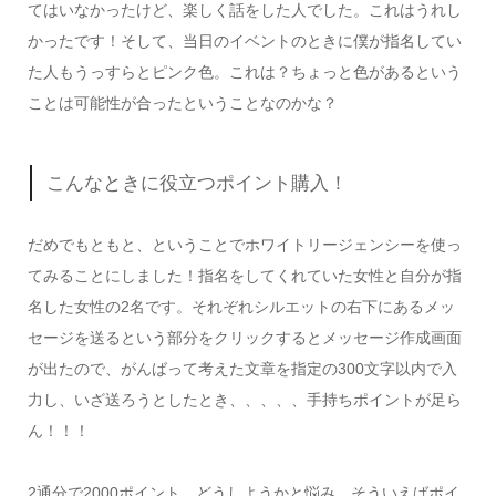
てはいなかったけど、楽しく話をした人でした。これはうれし
かったです！そして、当日のイベントのときに僕が指名してい
た人もうっすらとピンク色。これは？ちょっと色があるという
ことは可能性が合ったということなのかな？
こんなときに役立つポイント購入！
だめでもともと、ということでホワイトリージェンシーを使っ
てみることにしました！指名をしてくれていた女性と自分が指
名した女性の2名です。それぞれシルエットの右下にあるメッ
セージを送るという部分をクリックするとメッセージ作成画面
が出たので、がんばって考えた文章を指定の300文字以内で入
力し、いざ送ろうとしたとき、、、、、手持ちポイントが足ら
ん！！！
2通分で2000ポイント。どうしようかと悩み、そういえばポイ