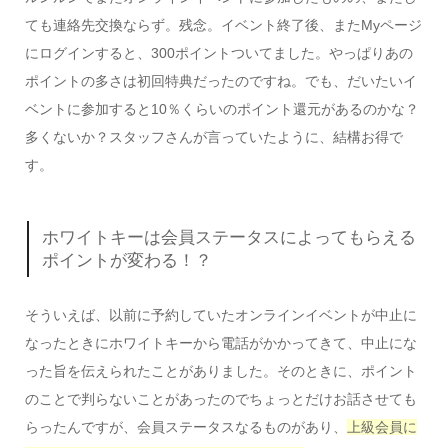
ても連絡先交換ならず。残念。イベント終了後、またMyページ
にログインすると、300ポイントついてました。やっぱりあの
ポイントの多さは初回特典だったのですね。でも、だいたいイ
ベントに参加すると10％くらいのポイント還元があるのかな？
多くないか？スタッフさんが言っていたように、結構お得で
す。
ホワイトキーは会員ステータスによってもらえる
ポイントが変わる！？
そういえば、以前に予約していたオンラインイベントが中止に
なったときにホワイトキーから電話がかかってきて、中止にな
った旨を伝えられたことがありました。そのときに、ポイント
のことで判らないことがあったのでちょっとだけお話させても
らったんですが、会員ステータスなるものがあり、
上級会員に