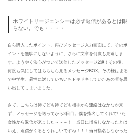
ホワイトリージェンシーは必ず返信があるとは限
らない。でも・・・・
自ら購入したポイント。再びメッセージ入力画面にて。そのポ
イントを無駄にしないように、さらに文章を何度も見返しま
す。ようやく決心がついて送信したメッセージ2通！その後、
何度も気にしてはちらちら見るメッセージBOX。その様はまる
で中学生。異性に対していちいちドキドキしていたあの頃を思
い出してしまいました。
さて、こちらは待てども待てども相手から連絡はなかなか来
ず、メッセージを送ってから3日目。僕を指名してくれていた
女性から返信が来ました～～～！！当日に指名しなかったとは
いえ、返信がくるとうれしいですね！！！当日指名しなかった