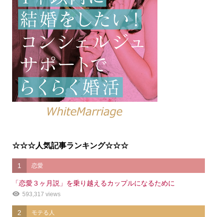
☆☆☆人気記事ランキング☆☆☆
1
恋愛
「恋愛３ヶ月説」を乗り越えるカップルになるために
593,317 views
2
モテる人