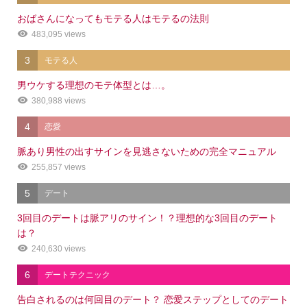
おばさんになってもモテる人はモテるの法則
483,095 views
3
モテる人
男ウケする理想のモテ体型とは…。
380,988 views
4
恋愛
脈あり男性の出すサインを見逃さないための完全マニュアル
255,857 views
5
デート
3回目のデートは脈アリのサイン！？理想的な3回目のデート
は？
240,630 views
6
デートテクニック
告白されるのは何回目のデート？ 恋愛ステップとしてのデート