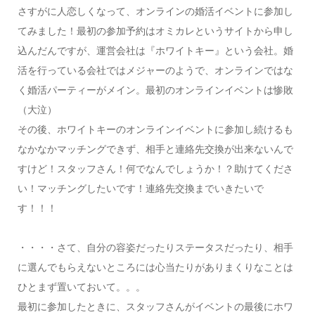
さすがに人恋しくなって、オンラインの婚活イベントに参加し
てみました！最初の参加予約はオミカレというサイトから申し
込んだんですが、運営会社は『ホワイトキー』という会社。婚
活を行っている会社ではメジャーのようで、オンラインではな
く婚活パーティーがメイン。最初のオンラインイベントは惨敗
（大泣）
その後、ホワイトキーのオンラインイベントに参加し続けるも
なかなかマッチングできず、相手と連絡先交換が出来ないんで
すけど！スタッフさん！何でなんでしょうか！？助けてくださ
い！マッチングしたいです！連絡先交換までいきたいで
す！！！
・・・・さて、自分の容姿だったりステータスだったり、相手
に選んでもらえないところには心当たりがありまくりなことは
ひとまず置いておいて。。。
最初に参加したときに、スタッフさんがイベントの最後にホワ