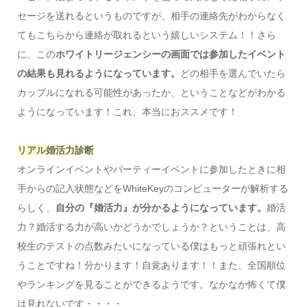
セージを送れるというものですが、相手の連絡先がわからなく
てもこちらから連絡が取れるという嬉しいシステム！！さら
に、この
ホワイトリージェンシーの画面では参加したイベント
の結果も見れるようになっています。
どの相手を選んでいたら
カップルになれる可能性があったか、ということなどがわかる
ようになっています！これ、本当におススメです！
リアル婚活力診断
オンラインイベントやパーティーイベントに参加したときに相
手からの記入状態などをWhiteKeyのコンピューターが解析する
らしく、
自分の『婚活力』が分かるようになっています。
婚活
力？婚活する力が高いかどうかでしょうか？ということは、高
校生のテストの点数みたいになっている僕はもっと頑張れとい
うことですね！分かります！自覚あります！！また、全国順位
やランキングを見ることができるようです。なかなか怖くて僕
は見れないです・・・・