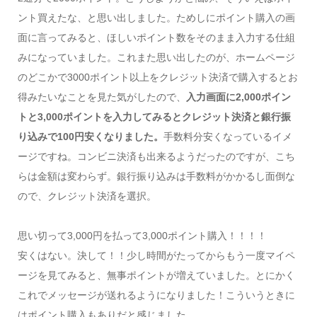
ント買えたな、と思い出しました。ためしにポイント購入の画
面に言ってみると、ほしいポイント数をそのまま入力する仕組
みになっていました。これまた思い出したのが、ホームページ
のどこかで3000ポイント以上をクレジット決済で購入するとお
得みたいなことを見た気がしたので、
入力画面に2,000ポイン
トと3,000ポイントを入力してみるとクレジット決済と銀行振
り込みで100円安くなりました。
手数料分安くなっているイメ
ージですね。コンビニ決済も出来るようだったのですが、こち
らは金額は変わらず。銀行振り込みは手数料がかかるし面倒な
ので、クレジット決済を選択。
思い切って3,000円を払って3,000ポイント購入！！！！
安くはない。決して！！少し時間がたってからもう一度マイペ
ージを見てみると、無事ポイントが増えていました。とにかく
これでメッセージが送れるようになりました！こういうときに
はポイント購入もありだと感じました。