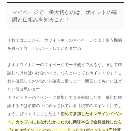
マイページで一番大切なのは、ポイントの確
認と仕組みを知ること！
それではここから、ホワイトキーのマイページでよく使う機能
を絞って詳しくレポートしていきますね！
まずホワイトキーのマイページで一番使うであろう、そして確
認しなければいけないのは、なんといってもポイントです！こ
れを確認しておかないと確実に損します！断言してもいいほど
だと僕は思います！
ホワイトキーのイベントに参加して会員登録した後、最初に確
認するのは名前の下に表示されている【現在のポイント】でし
ょう。びっくりしましたよ！
初めて参加したオンラインイベン
ト。カップルにもなれなかったのに興味本位で会員登録したら
『1,000ポイント』とか・・・・えっと？1ポイント＝1円計算