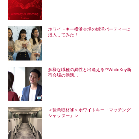
ホワイトキー横浜会場の婚活パーティーに
潜入してみた！
多様な職種の異性と出逢える!?WhiteKey新
宿会場の婚活...
＜緊急取材④＞ホワイトキー「マッチング
シャッター」レ...