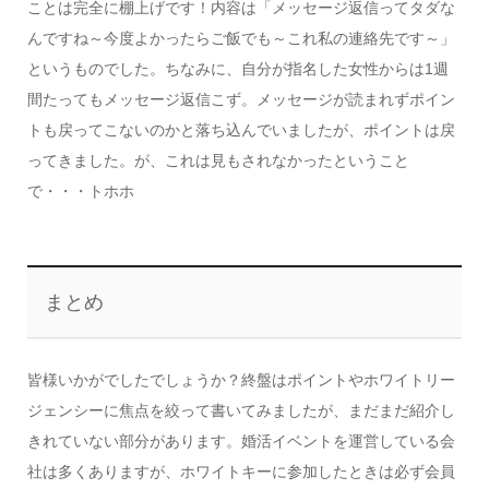
ことは完全に棚上げです！内容は「メッセージ返信ってタダな
んですね～今度よかったらご飯でも～これ私の連絡先です～」
というものでした。ちなみに、自分が指名した女性からは1週
間たってもメッセージ返信こず。メッセージが読まれずポイン
トも戻ってこないのかと落ち込んでいましたが、ポイントは戻
ってきました。が、これは見もされなかったということ
で・・・トホホ
まとめ
皆様いかがでしたでしょうか？終盤はポイントやホワイトリー
ジェンシーに焦点を絞って書いてみましたが、まだまだ紹介し
きれていない部分があります。婚活イベントを運営している会
社は多くありますが、ホワイトキーに参加したときは必ず会員