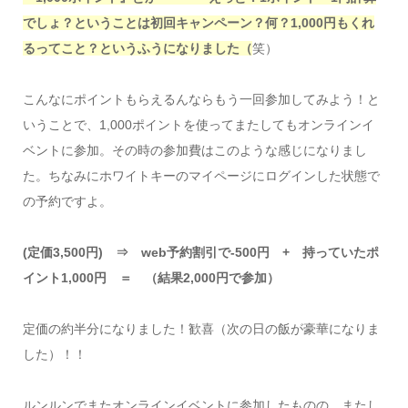
でしょ？ということは初回キャンペーン？何？1,000円もくれ
るってこと？というふうになりました（
笑）
こんなにポイントもらえるんならもう一回参加してみよう！と
いうことで、1,000ポイントを使ってまたしてもオンラインイ
ベントに参加。その時の参加費はこのような感じになりまし
た。ちなみにホワイトキーのマイページにログインした状態で
の予約ですよ。
(定価3,500円) ⇒ web予約割引で-500円 + 持っていたポ
イント1,000円 ＝ （結果2,000円で参加）
定価の約半分になりました！歓喜（次の日の飯が豪華になりま
した）！！
ルンルンでまたオンラインイベントに参加したものの、またし