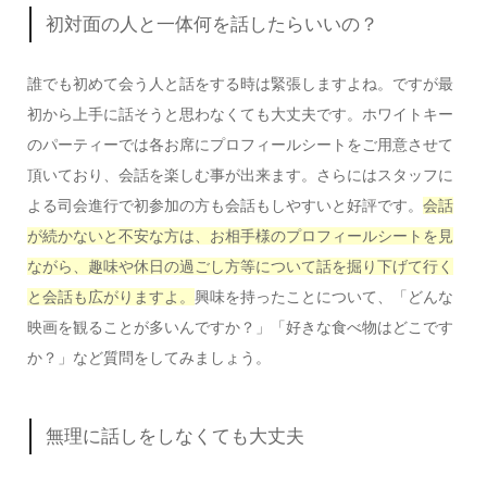
初対面の人と一体何を話したらいいの？
誰でも初めて会う人と話をする時は緊張しますよね。ですが最
初から上手に話そうと思わなくても大丈夫です。ホワイトキー
のパーティーでは各お席にプロフィールシートをご用意させて
頂いており、会話を楽しむ事が出来ます。さらにはスタッフに
よる司会進行で初参加の方も会話もしやすいと好評です。
会話
が続かないと不安な方は、お相手様のプロフィールシートを見
ながら、趣味や休日の過ごし方等について話を掘り下げて行く
と会話も広がりますよ。
興味を持ったことについて、「どんな
映画を観ることが多いんですか？」「好きな食べ物はどこです
か？」など質問をしてみましょう。
無理に話しをしなくても大丈夫