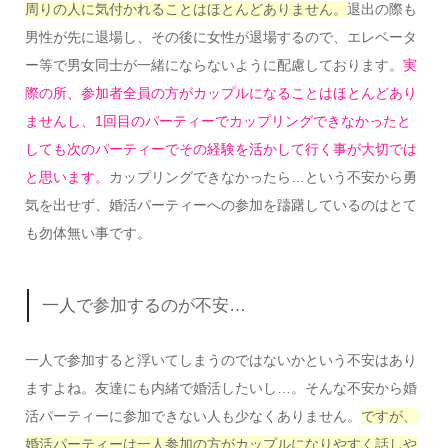
周りの人に気付かれることはほとんどありません。
退出の際も
男性が先に退場し、その後に女性が退場するので、エレベータ
ー等で男女同士が一緒にならないように配慮しております。
実
際の所、参加者全員の方がカップルになることはほとんどあり
ませんし、1回目のパーティーでカップリングできなかったと
しても次のパーティーでその経験を活かして行く事が大切では
と思います。
カップリングできなかったら…という不安から勇
気を出せず、婚活パーティーへの参加を躊躇しているのはとて
も勿体無い事です。
一人で参加するのが不安…
一人で参加すると浮いてしまうのではないかという不安はあり
ますよね。友達にも内緒で婚活したいし…。そんな不安から婚
活パーティーに参加できない人も少なくありません。
ですが、
婚活パーティーは一人参加の方がカップルになりやすく話しや