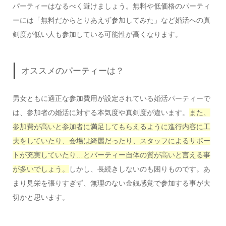
パーティーはなるべく避けましょう。無料や低価格のパーティ
ーには「無料だからとりあえず参加してみた」など婚活への真
剣度が低い人も参加している可能性が高くなります。
オススメのパーティーは？
男女ともに適正な参加費用が設定されている婚活パーティーで
は、参加者の婚活に対する本気度や真剣度が違います。
また、
参加費が高いと参加者に満足してもらえるように進行内容に工
夫をしていたり、会場は綺麗だったり、スタッフによるサポー
トが充実していたり…とパーティー自体の質が高いと言える事
が多いでしょう。
しかし、長続きしないのも困りものです。あ
まり見栄を張りすぎず、無理のない金銭感覚で参加する事が大
切かと思います。