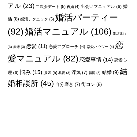
アル
(23)
婚
出会いマニュアル
(6)
二次会デート
(5)
再婚
(4)
婚活パーティー
活
(8)
婚活テクニック
(5)
婚活マニュアル
(106)
(92)
婚活疲れ
恋
恋愛
(11)
恋愛アプローチ
(6)
恋愛ハウツー
(4)
(3)
復縁
(3)
愛マニュアル
(82)
恋愛事情
(14)
恋愛心
結
悩み
(15)
結婚
(9)
理
(6)
浮気
(7)
服装
(5)
札幌
(3)
福岡
(3)
婚相談所
(45)
街コン
(8)
自分磨き
(7)