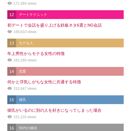
172,384 views
12
デートテクニック
初デートで会話を盛り上げる鉄板ネタ6選とNG会話
169,810 views
13
モテる人
年上男性からモテる女性の特徴
162,260 views
14
恋愛
何かと浮気しがちな女性に共通する特徴
152,647 views
15
彼氏
彼氏がいるのに別の人を好きになってしまった場合
151,110 views
16
50代の婚活