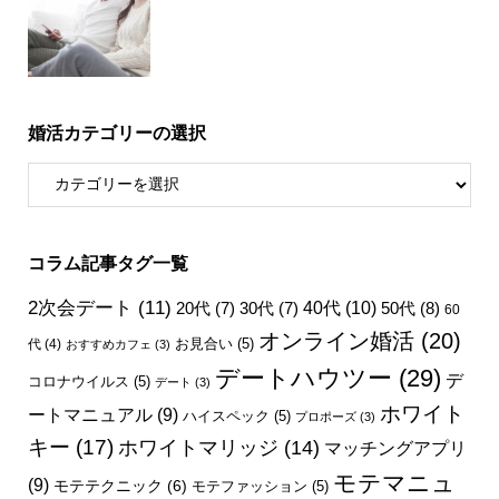
婚活カテゴリーの選択
コラム記事タグ一覧
2次会デート
(11)
40代
(10)
50代
(8)
20代
(7)
30代
(7)
60
オンライン婚活
(20)
お見合い
(5)
代
(4)
おすすめカフェ
(3)
デートハウツー
(29)
デ
コロナウイルス
(5)
デート
(3)
ホワイト
ートマニュアル
(9)
ハイスペック
(5)
プロポーズ
(3)
キー
(17)
ホワイトマリッジ
(14)
マッチングアプリ
モテマニュ
(9)
モテテクニック
(6)
モテファッション
(5)