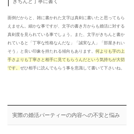
きちんと丁寧に書く
面倒だからと、雑に書かれた文字は真剣に書いたと思ってもら
えません。細かな事ですが、文字の書き方からも婚活に対する
真剣度を見られている事でしょう。また、文字がきちんと書か
れていると「丁寧な性格なんだな」「誠実な人」「部屋きれい
そう」と良い印象を持たれる傾向もあります。
何よりも
字の上
手さよりも丁寧さと相手に見てもらうんだという気持ちが大切
です。
ぜひ相手に読んでもらう事を意識して書いて下さいね。
実際の婚活パーティーの内容への不安と悩み