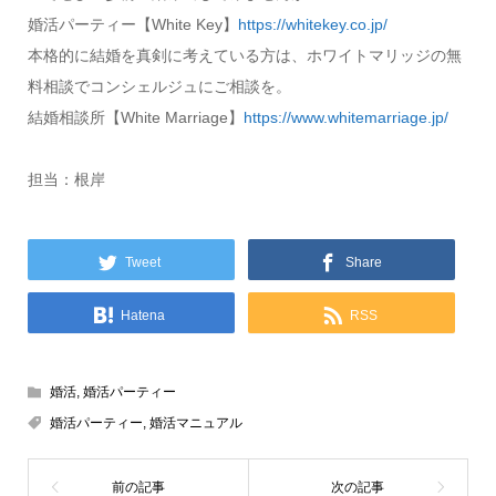
婚活パーティー【White Key】
https://whitekey.co.jp/
本格的に結婚を真剣に考えている方は、ホワイトマリッジの無
料相談でコンシェルジュにご相談を。
結婚相談所【White Marriage】
https://www.whitemarriage.jp/
担当：根岸
Tweet
Share
Hatena
RSS
婚活
,
婚活パーティー
婚活パーティー
,
婚活マニュアル