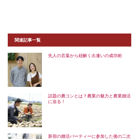
関連記事一覧
先人の言葉から紐解く出逢いの成功術
話題の農コンとは？農業の魅力と農業婚活
に迫る！
新宿の婚活パーティーに参加した後の二次