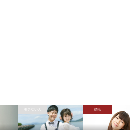
モテない人
婚活
シェア
電話
メール
会社概要