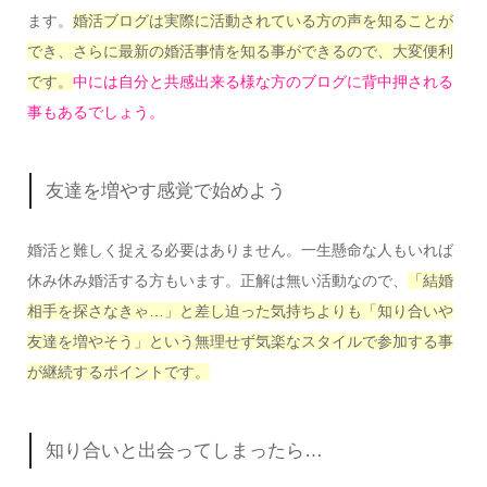
ます。
婚活ブログは実際に活動されている方の声を知ることが
でき、さらに最新の婚活事情を知る事ができるので、大変便利
です。
中には自分と共感出来る様な方のブログに背中押される
事もあるでしょう。
友達を増やす感覚で始めよう
婚活と難しく捉える必要はありません。一生懸命な人もいれば
休み休み婚活する方もいます。正解は無い活動なので、
「結婚
相手を探さなきゃ…」と差し迫った気持ちよりも「知り合いや
友達を増やそう」という無理せず気楽なスタイルで参加する事
が継続するポイントです。
知り合いと出会ってしまったら…