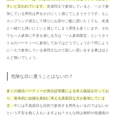
すいと言われています。
友達同士で参加していると、一人で参
加している男性は声をかけにくく感じてしまうそうです。もし
カップリング成立して帰りにお茶やご飯に誘いたくても、友達
と一緒だと誘いにくいと感じてしまう男性も多くいます。それ
でも一人参加に不安を感じる方は「一人参加限定」というタイ
トルのパーティーに参加してみてはどうでしょうか？同じよう
に一人で参加している者同士なので寂しい思いをする事はほと
んど無いでしょう。
危険な目に遭うことはないの？
多くの婚活パーティーが身分証明書による本人確認を行ってお
り、基本的に結婚を真剣に考える真面目な方が参加していま
す。
中には不真面目な目的で参加する男性もいるのではないか
という不安を抱く人もいますよね？そんな時は無料や低価格の