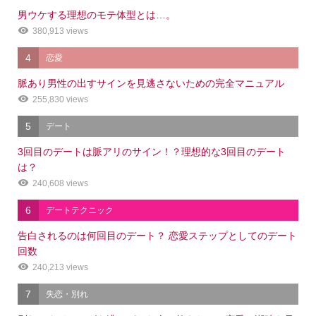
男ウケする理想のモテ体型とは…。
380,913 views
4
恋愛
脈あり男性の出すサインを見逃さないための完全マニュアル
255,830 views
5
デート
3回目のデートは脈アリのサイン！？理想的な3回目のデート
は？
240,608 views
6
デートテクニック
告白されるのは何回目のデート？ 恋愛ステップとしてのデート
回数
240,213 views
7
失恋・別れ