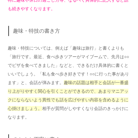
特に趣味や休日の過ごし方等、なるべく具体的に記入すると話
も続きやすくなります。
趣味・特技の書き方
趣味・特技については、例えば「趣味は旅行」と書くよりも
「旅行です。最近、食べ歩きツアーがマイブームで、先月は○○
でピザを食べてきました」などと、できるだけ具体的に書くと
いいでしょう。「私も食べ歩き好きです！○○に行った事があり
ます」と、会話が弾みます。
趣味の話題は相手と会話が一番盛
り上がりやすく関心を引くことができるので、あまりマニアッ
クにならないよう異性でも話を広げやすい内容を含めるように
心掛けましょう。
相手が質問がしやすくなり会話のきっかけに
なります。