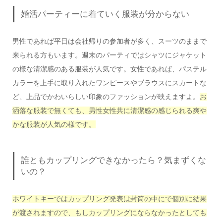
婚活パーティーに着ていく服装が分からない
男性であれば平日は会社帰りの参加者が多く、スーツのままで
来られる方もいます。週末のパーティではシャツにジャケット
の様な清潔感のある服装が人気です。女性であれば、パステル
カラーを上手に取り入れたワンピースやブラウスにスカートな
ど、上品でかわいらしい印象のファッションが映えますよ。
お
洒落な服装で無くても、
男性女性共に
清潔感の感じられる爽や
かな服装が人気の様です。
誰ともカップリングできなかったら？気まずくな
いの？
ホワイトキーではカップリング発表は封筒の中にで個別に結果
が渡されますので、もしカップリングにならなかったとしても