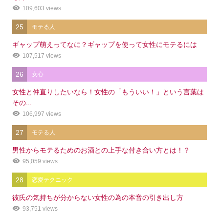
109,603 views
25
モテる人
ギャップ萌えってなに？ギャップを使って女性にモテるには
107,517 views
26
女心
女性と仲直りしたいなら！女性の「もういい！」という言葉は
その...
106,997 views
27
モテる人
男性からモテるためのお酒との上手な付き合い方とは！？
95,059 views
28
恋愛テクニック
彼氏の気持ちが分からない女性の為の本音の引き出し方
93,751 views