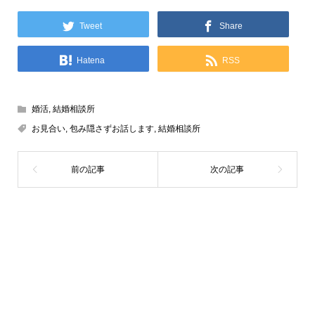
Tweet
Share
Hatena
RSS
婚活
,
結婚相談所
お見合い
,
包み隠さずお話します
,
結婚相談所