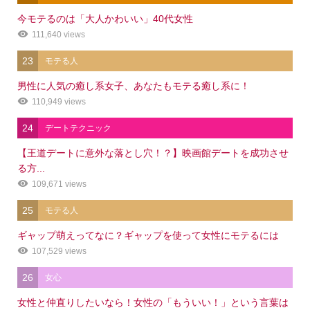
今モテるのは「大人かわいい」40代女性
111,640 views
23
モテる人
男性に人気の癒し系女子、あなたもモテる癒し系に！
110,949 views
24
デートテクニック
【王道デートに意外な落とし穴！？】映画館デートを成功させ
る方...
109,671 views
25
モテる人
ギャップ萌えってなに？ギャップを使って女性にモテるには
107,529 views
26
女心
女性と仲直りしたいなら！女性の「もういい！」という言葉は