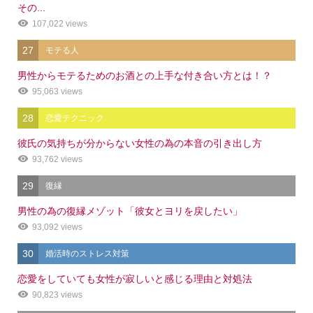
その...
107,022 views
27
モテる人
男性からモテるためのお酒との上手な付き合い方とは！？
95,063 views
28
恋愛テクニック
彼氏の気持ちが分からない女性の為の本音の引き出し方
93,762 views
29
復縁
男性の為の復縁メゾット「彼女とヨリを戻したい」
93,092 views
30
婚活時のストレス対策
恋愛をしていても女性が寂しいと感じる理由と対処法
90,823 views