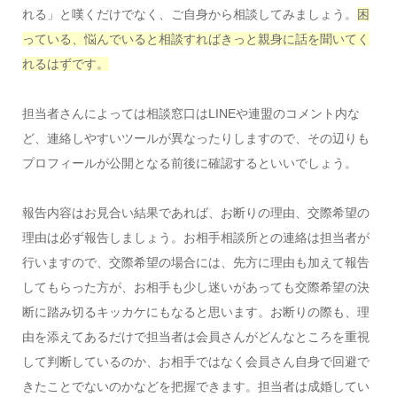
れる」と嘆くだけでなく、ご自身から相談してみましょう。
困
っている、悩んでいると相談すればきっと親身に話を聞いてく
れるはずです。
担当者さんによっては相談窓口はLINEや連盟のコメント内な
ど、連絡しやすいツールが異なったりしますので、その辺りも
プロフィールが公開となる前後に確認するといいでしょう。
報告内容はお見合い結果であれば、お断りの理由、交際希望の
理由は必ず報告しましょう。お相手相談所との連絡は担当者が
行いますので、交際希望の場合には、先方に理由も加えて報告
してもらった方が、お相手も少し迷いがあっても交際希望の決
断に踏み切るキッカケにもなると思います。お断りの際も、理
由を添えてあるだけで担当者は会員さんがどんなところを重視
して判断しているのか、お相手ではなく会員さん自身で回避で
きたことでないのかなどを把握できます。担当者は成婚してい