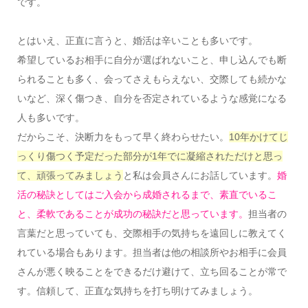
です。
とはいえ、正直に言うと、婚活は辛いことも多いです。
希望しているお相手に自分が選ばれないこと、申し込んでも断
られることも多く、会ってさえもらえない、交際しても続かな
いなど、深く傷つき、自分を否定されているような感覚になる
人も多いです。
だからこそ、決断力をもって早く終わらせたい。
10年かけてじ
っくり傷つく予定だった部分が1年でに凝縮されただけと思っ
て、頑張ってみましょう
と私は会員さんにお話しています。
婚
活の秘訣としてはご入会から成婚されるまで、素直でいるこ
と、柔軟であることが成功の秘訣だと思っています。
担当者の
言葉だと思っていても、交際相手の気持ちを遠回しに教えてく
れている場合もあります。担当者は他の相談所やお相手に会員
さんが悪く映ることをできるだけ避けて、立ち回ることが常で
す。信頼して、正直な気持ちを打ち明けてみましょう。