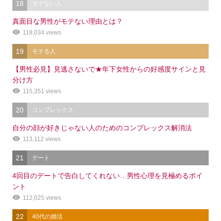
18
モテない人
真面目な男性がモテない理由とは？
118,034 views
19
モテる人
【男性必見】見逃さないで★年下女性からの好感度サインと見
分け方
115,351 views
20
コンプレックス
自分の顔が好きじゃない人のためのコンプレックス解消法
113,112 views
21
デート
4回目のデートで告白してくれない…男性心理を見極めるポイ
ント
112,025 views
22
40代の婚活