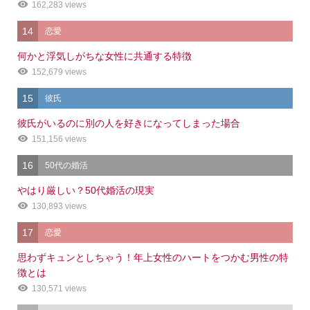
162,283 views
14
恋愛
何かと浮気しがちな女性に共通する特徴
152,679 views
15
彼氏
彼氏がいるのに別の人を好きになってしまった場合
151,156 views
16
50代の婚活
やはり厳しい？50代婚活の現実
130,893 views
17
恋愛
思わずキュンとしちゃう！年上女性のハートをつかむ男性の特
徴とは
130,571 views