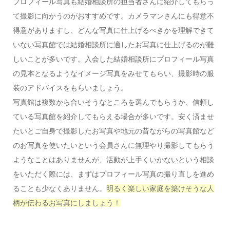
プロフィール写真も結婚相談所の担当者さんに紹介してもらっ
て撮影に向かうのがおすすめです。カメラマンさんにも得意不
得意がありますし、どんな写真に仕上げるべきかを理解できて
いない写真館では結婚相談所に適したお写真に仕上げるのが難
しいことが多いです。入会した結婚相談所にプロフィール写真
の見本となるようなイメージ写真をみせてもらい、撮影時の服
装のアドバイスをもらいましょう。
写真館は複数から合いそうなところを選んでもらうか、信頼し
ている写真館を紹介してもらえる場合が多いです。安く済ませ
たいとご自身で撮影したお写真や地元の昔ながらの写真館など
のお写真を使いたいという会員さんに無理やり撮影してもらう
ようなことはありませんが、活動が上手くいかないという相談
をいただく際には、まずはプロフィール写真の撮り直しを進め
ることも少なくありません。
明るく楽しい家庭を築けそうな人
柄が伝わるお写真にしましょう！