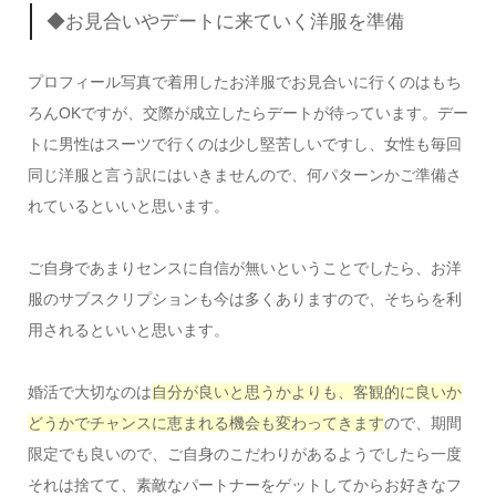
◆お見合いやデートに来ていく洋服を準備
プロフィール写真で着用したお洋服でお見合いに行くのはもち
ろんOKですが、交際が成立したらデートが待っています。デー
トに男性はスーツで行くのは少し堅苦しいですし、女性も毎回
同じ洋服と言う訳にはいきませんので、何パターンかご準備さ
れているといいと思います。
ご自身であまりセンスに自信が無いということでしたら、お洋
服のサブスクリプションも今は多くありますので、そちらを利
用されるといいと思います。
婚活で大切なのは
自分が良いと思うかよりも、客観的に良いか
どうかでチャンスに恵まれる機会も変わってきます
ので、期間
限定でも良いので、ご自身のこだわりがあるようでしたら一度
それは捨てて、素敵なパートナーをゲットしてからお好きなフ