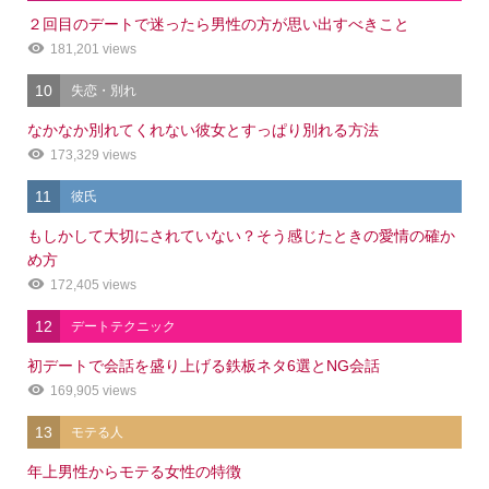
２回目のデートで迷ったら男性の方が思い出すべきこと
181,201 views
10
失恋・別れ
なかなか別れてくれない彼女とすっぱり別れる方法
173,329 views
11
彼氏
もしかして大切にされていない？そう感じたときの愛情の確か
め方
172,405 views
12
デートテクニック
初デートで会話を盛り上げる鉄板ネタ6選とNG会話
169,905 views
13
モテる人
年上男性からモテる女性の特徴