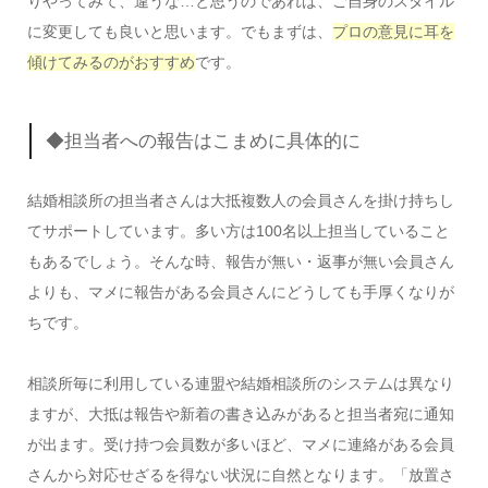
りやってみて、違うな…と思うのであれば、ご自身のスタイル
に変更しても良いと思います。でもまずは、
プロの意見に耳を
傾けてみるのがおすすめ
です。
◆担当者への報告はこまめに具体的に
結婚相談所の担当者さんは大抵複数人の会員さんを掛け持ちし
てサポートしています。多い方は100名以上担当していること
もあるでしょう。そんな時、報告が無い・返事が無い会員さん
よりも、マメに報告がある会員さんにどうしても手厚くなりが
ちです。
相談所毎に利用している連盟や結婚相談所のシステムは異なり
ますが、大抵は報告や新着の書き込みがあると担当者宛に通知
が出ます。受け持つ会員数が多いほど、マメに連絡がある会員
さんから対応せざるを得ない状況に自然となります。「放置さ