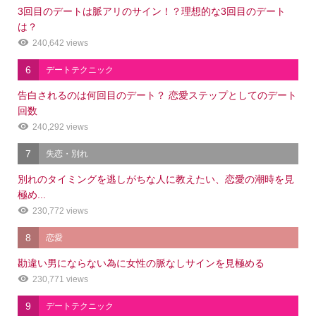
3回目のデートは脈アリのサイン！？理想的な3回目のデート
は？
240,642 views
6
デートテクニック
告白されるのは何回目のデート？ 恋愛ステップとしてのデート
回数
240,292 views
7
失恋・別れ
別れのタイミングを逃しがちな人に教えたい、恋愛の潮時を見
極め...
230,772 views
8
恋愛
勘違い男にならない為に女性の脈なしサインを見極める
230,771 views
9
デートテクニック