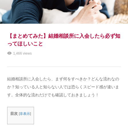
【まとめてみた】結婚相談所に入会したら必ず知
ってほしいこと
1,466 views
結婚相談所に入会したら、まず何をすべきか？どんな流れなの
か？知っている人と知らない人では恐らくスピード感が違いま
す。全体的な流れだけでも確認しておきましょう！
目次
[
非表示
]