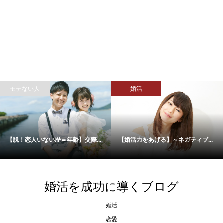
婚活
メイク・ファッション
【婚活力をあげる】～ネガティブ...
「女性目線」でお話します！おし...
婚活を成功に導くブログ
婚活
恋愛