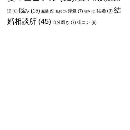
結
悩み
(15)
結婚
(9)
理
(6)
浮気
(7)
服装
(5)
札幌
(3)
福岡
(3)
婚相談所
(45)
街コン
(8)
自分磨き
(7)