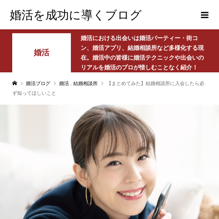
婚活を成功に導くブログ
婚活における出会いは婚活パーティー・街コ
ン、婚活アプリ、結婚相談所など多様化する現
婚活
在。婚活中の皆様に婚活テクニックや出会いの
リアルを婚活のプロが惜しむことなく紹介！
婚活ブログ
婚活
,
結婚相談所
【まとめてみた】結婚相談所に入会したら必
ず知ってほしいこと