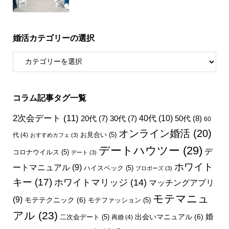
婚活カテゴリーの選択
コラム記事タグ一覧
2次会デート
(11)
40代
(10)
50代
(8)
20代
(7)
30代
(7)
60
オンライン婚活
(20)
お見合い
(5)
代
(4)
おすすめカフェ
(3)
デートハウツー
(29)
デ
コロナウイルス
(5)
デート
(3)
ホワイト
ートマニュアル
(9)
ハイスペック
(5)
プロポーズ
(3)
キー
(17)
ホワイトマリッジ
(14)
マッチングアプリ
モテマニュ
(9)
モテテクニック
(6)
モテファッション
(5)
アル
(23)
婚
出会いマニュアル
(6)
二次会デート
(5)
再婚
(4)