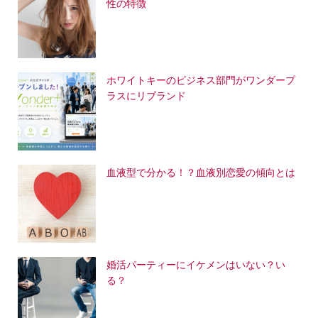
性の特徴
ホワイトキーのビジネス部門がワンダープ
ラスにリブランド
血液型で分かる！？血液別恋愛の傾向とは
婚活パーティーにイケメンはいない？い
る？