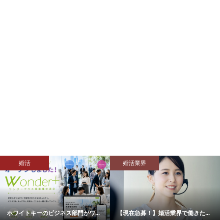
婚活
婚活業界
ホワイトキーのビジネス部門がワ...
【現在急募！】婚活業界で働きた...