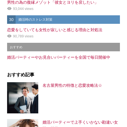
男性の為の復縁メゾット「彼女とヨリを戻したい」
93,044 views
30
婚活時のストレス対策
恋愛をしていても女性が寂しいと感じる理由と対処法
90,789 views
おすすめ
婚活パーティーやお見合いパーティーを全国で毎日開催中
おすすめ記事
名古屋男性の特徴と恋愛攻略法☆
婚活パーティーで上手くいかない勘違い女