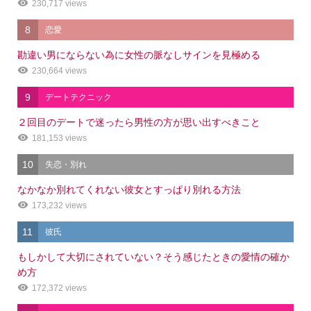
230,717 views
8
恋愛
勘違い男にならない為に女性の脈なしサインを見極める
230,664 views
9
デートテクニック
２回目のデートで迷ったら男性の方が思い出すべきこと
181,153 views
10
失恋・別れ
なかなか別れてくれない彼女とすっぱり別れる方法
173,232 views
11
彼氏
もしかして大切にされていない？そう感じたときの愛情の確か
め方
172,372 views