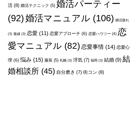
婚活パーティー
活
(8)
婚活テクニック
(5)
婚活マニュアル
(106)
(92)
婚活疲れ
恋
恋愛
(11)
恋愛アプローチ
(6)
恋愛ハウツー
(4)
(3)
復縁
(3)
愛マニュアル
(82)
恋愛事情
(14)
恋愛心
結
悩み
(15)
結婚
(9)
理
(6)
浮気
(7)
服装
(5)
札幌
(3)
福岡
(3)
婚相談所
(45)
街コン
(8)
自分磨き
(7)