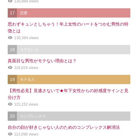
130,889 views
17
恋愛
思わずキュンとしちゃう！年上女性のハートをつかむ男性の特
徴とは
130,384 views
18
モテない人
真面目な男性がモテない理由とは？
118,024 views
19
モテる人
【男性必見】見逃さないで★年下女性からの好感度サインと見
分け方
115,152 views
20
コンプレックス
自分の顔が好きじゃない人のためのコンプレックス解消法
113,098 views