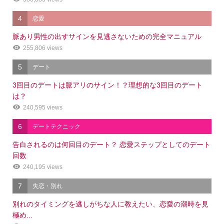
4
恋愛
脈あり男性の出すサインを見逃さないための完全マニュアル
255,806 views
5
デート
3回目のデートは脈アリのサイン！？理想的な3回目のデート
は？
240,595 views
6
デートテクニック
告白されるのは何回目のデート？ 恋愛ステップとしてのデート
回数
240,195 views
7
失恋・別れ
別れのタイミングを逃しがちな人に教えたい、恋愛の潮時を見
極め...