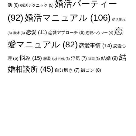
婚活パーティー
活
(8)
婚活テクニック
(5)
婚活マニュアル
(106)
(92)
婚活疲れ
恋
恋愛
(11)
恋愛アプローチ
(6)
恋愛ハウツー
(4)
(3)
復縁
(3)
愛マニュアル
(82)
恋愛事情
(14)
恋愛心
結
悩み
(15)
結婚
(9)
理
(6)
浮気
(7)
服装
(5)
札幌
(3)
福岡
(3)
婚相談所
(45)
街コン
(8)
自分磨き
(7)