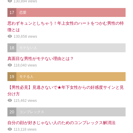
130,894 views
17
恋愛
思わずキュンとしちゃう！年上女性のハートをつかむ男性の特
徴とは
130,658 views
18
モテない人
真面目な男性がモテない理由とは？
118,040 views
19
モテる人
【男性必見】見逃さないで★年下女性からの好感度サインと見
分け方
115,462 views
20
コンプレックス
自分の顔が好きじゃない人のためのコンプレックス解消法
113,118 views