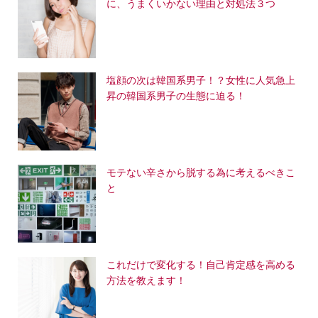
に、うまくいかない理由と対処法３つ
塩顔の次は韓国系男子！？女性に人気急上
昇の韓国系男子の生態に迫る！
モテない辛さから脱する為に考えるべきこ
と
これだけで変化する！自己肯定感を高める
方法を教えます！