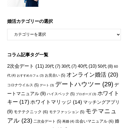
婚活カテゴリーの選択
コラム記事タグ一覧
2次会デート
(11)
40代
(10)
50代
(8)
20代
(7)
30代
(7)
60
オンライン婚活
(20)
お見合い
(5)
代
(4)
おすすめカフェ
(3)
デートハウツー
(29)
デ
コロナウイルス
(5)
デート
(3)
ホワイト
ートマニュアル
(9)
ハイスペック
(5)
プロポーズ
(3)
キー
(17)
ホワイトマリッジ
(14)
マッチングアプリ
モテマニュ
(9)
モテテクニック
(6)
モテファッション
(5)
アル
(23)
婚
出会いマニュアル
(6)
二次会デート
(5)
再婚
(4)