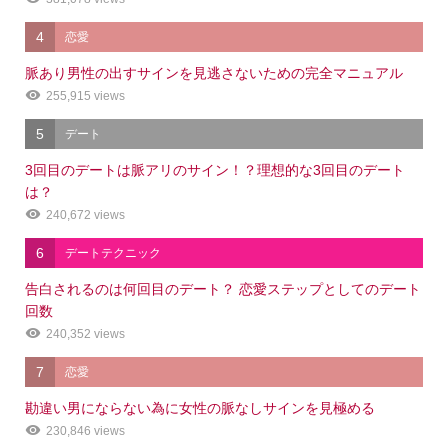
4
恋愛
脈あり男性の出すサインを見逃さないための完全マニュアル
255,915 views
5
デート
3回目のデートは脈アリのサイン！？理想的な3回目のデート
は？
240,672 views
6
デートテクニック
告白されるのは何回目のデート？ 恋愛ステップとしてのデート
回数
240,352 views
7
恋愛
勘違い男にならない為に女性の脈なしサインを見極める
230,846 views