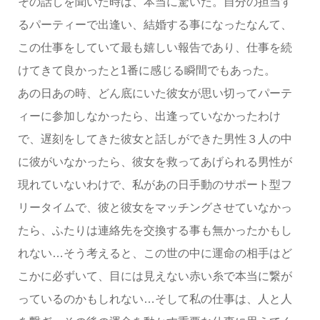
その話しを聞いた時は、本当に驚いた。自分の担当す
るパーティーで出逢い、結婚する事になったなんて、
この仕事をしていて最も嬉しい報告であり、仕事を続
けてきて良かったと1番に感じる瞬間でもあった。
あの日あの時、どん底にいた彼女が思い切ってパーテ
ィーに参加しなかったら、出逢っていなかったわけ
で、遅刻をしてきた彼女と話しができた男性３人の中
に彼がいなかったら、彼女を救ってあげられる男性が
現れていないわけで、
私があの日手動のサポート型フ
リータイムで、彼と彼女をマッチングさせていなかっ
たら、ふたりは連絡先を交換する事も無かったかもし
れない…そう考えると、この世の中に運命の相手はど
こかに必ずいて、目には見えない赤い糸で本当に繋が
っているのかもしれない…そして私の仕事は、人と人