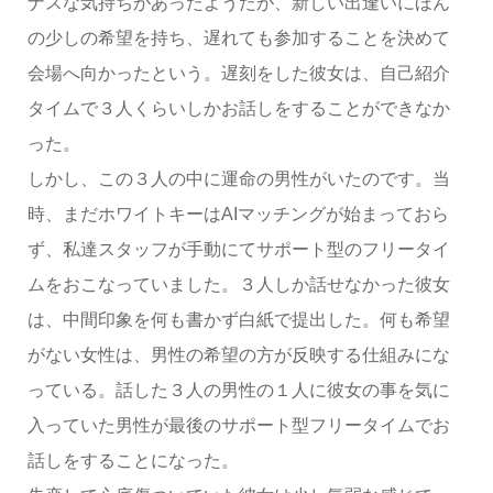
ナスな気持ちがあったようだが、新しい出逢いにほん
の少しの希望を持ち、遅れても参加することを決めて
会場へ向かったという。遅刻をした彼女は、自己紹介
タイムで３人くらいしかお話しをすることができなか
った。
しかし、この３人の中に運命の男性がいたのです。当
時、まだホワイトキーはAIマッチングが始まっておら
ず、私達スタッフが手動にてサポート型のフリータイ
ムをおこなっていました。３人しか話せなかった彼女
は、中間印象を何も書かず白紙で提出した。何も希望
がない女性は、男性の希望の方が反映する仕組みにな
っている。話した３人の男性の１人に彼女の事を気に
入っていた男性が最後のサポート型フリータイムでお
話しをすることになった。