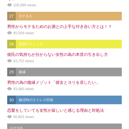
106,999 views
27
モテる人
男性からモテるためのお酒との上手な付き合い方とは！？
95,059 views
28
恋愛テクニック
彼氏の気持ちが分からない女性の為の本音の引き出し方
93,752 views
29
復縁
男性の為の復縁メゾット「彼女とヨリを戻したい」
93,060 views
30
婚活時のストレス対策
恋愛をしていても女性が寂しいと感じる理由と対処法
90,803 views
おすすめ