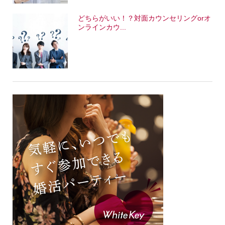
どちらがいい！？対面カウンセリングorオ
ンラインカウ...