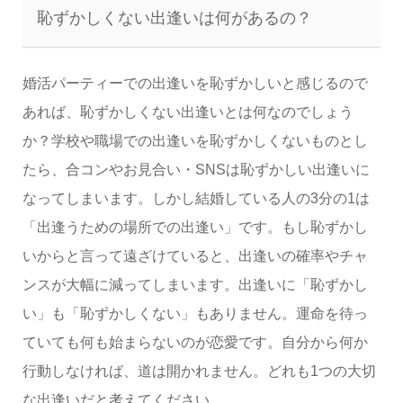
恥ずかしくない出逢いは何があるの？
婚活パーティーでの出逢いを恥ずかしいと感じるので
あれば、恥ずかしくない出逢いとは何なのでしょう
か？学校や職場での出逢いを恥ずかしくないものとし
たら、合コンやお見合い・SNSは恥ずかしい出逢いに
なってしまいます。しかし結婚している人の3分の1は
「出逢うための場所での出逢い」です。もし恥ずかし
いからと言って遠ざけていると、出逢いの確率やチャ
ンスが大幅に減ってしまいます。出逢いに「恥ずかし
い」も「恥ずかしくない」もありません。運命を待っ
ていても何も始まらないのが恋愛です。自分から何か
行動しなければ、道は開かれません。どれも1つの大切
な出逢いだと考えてください。