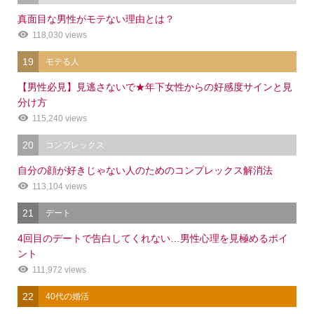
真面目な男性がモテない理由とは？
118,030 views
19
モテる人
【男性必見】見逃さないで★年下女性からの好感度サインと見
分け方
115,240 views
20
コンプレックス
自分の顔が好きじゃない人のためのコンプレックス解消法
113,104 views
21
デート
4回目のデートで告白してくれない…男性心理を見極めるポイ
ント
111,972 views
22
40代の婚活