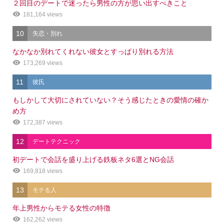
２回目のデートで迷ったら男性の方が思い出すべきこと
181,164 views
10
失恋・別れ
なかなか別れてくれない彼女とすっぱり別れる方法
173,269 views
11
彼氏
もしかして大切にされていない？そう感じたときの愛情の確か
め方
172,387 views
12
デートテクニック
初デートで会話を盛り上げる鉄板ネタ6選とNG会話
169,818 views
13
モテる人
年上男性からモテる女性の特徴
162,262 views