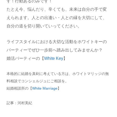
す！行動あるのみです！
たとえ今、悩んだり、辛くても、未来は自分の手で変
えられます。人との出逢い・人との縁を大切にして、
自分の道を切り開いていってください。
ライフスタイルにおける大切な活動をホワイトキーの
パーティーでぜひ一歩前へ踏み出してみませんか？
婚活パーティーの【
White Key
】
本格的に結婚を真剣に考えている方は、ホワイトマリッジの無
料相談でコンシェルジュにご相談を。
結婚相談所の【
White Marriage
】
記事：河村美紀