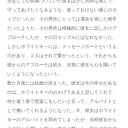
失恋して心底傷ついていた彼女は少し気弱な感じで、
守ってあげたくなるような、放っておけない感じのタ
イプだったが、その男性にとっては運命を感じた相手
だったようだ。その男性は積極的に彼女に話しかけア
プローチしたが、その日カップルにはなれなかった。
しかしホワイトキ―には、メッセージカードというも
のがあり、２人はそれで繋がったという。それからも
彼からのアプローチは続き、次第に彼女も心を開いて
いくようになったという。
数か月後には結婚が決まった。彼女は今の幸せがある
のは、ホワイトキーのおかげであると話してくれて、
何か違う形で恩返しをしたいと言って、アルバイトと
して働いてくれるようになった。今、彼女はホワイト
キーのアルバイトを辞めてしまったが、当時彼女から