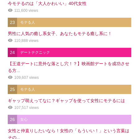
今モテるのは「大人かわいい」40代女性
111,600 views
23
モテる人
男性に人気の癒し系女子、あなたもモテる癒し系に！
110,888 views
24
デートテクニック
【王道デートに意外な落とし穴！？】映画館デートを成功させ
る方...
109,607 views
25
モテる人
ギャップ萌えってなに？ギャップを使って女性にモテるには
107,517 views
26
女心
女性と仲直りしたいなら！女性の「もういい！」という言葉は
その...