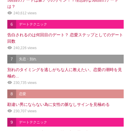
は？
240,612 views
6
デートテクニック
告白されるのは何回目のデート？ 恋愛ステップとしてのデート
回数
240,226 views
7
失恋・別れ
別れのタイミングを逃しがちな人に教えたい、恋愛の潮時を見
極め...
230,735 views
8
恋愛
勘違い男にならない為に女性の脈なしサインを見極める
230,707 views
9
デートテクニック