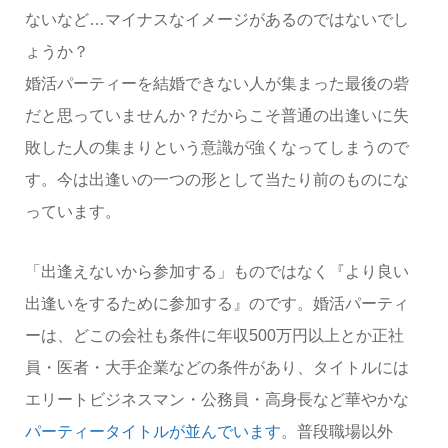
ないなど…マイナスなイメージがあるのではないでし
ょうか？
婚活パーティーを結婚できない人が集まった最後の砦
だと思っていませんか？だからこそ普通の出逢いに失
敗した人の集まりという意識が強くなってしまうので
す
。今は出逢いの一つの形として当たり前のものにな
っています。
「出逢えないから参加する」ものではなく『より良い
出逢いをするために参加する』のです。
婚活パーティ
ーは、どこの会社も条件に年収500万円以上とか正社
員・医者・大手企業などの条件があり、タイトルには
エリートビジネスマン・公務員・高身長
など華やかな
パーティータイトルが並んでいます
。普段職場以外