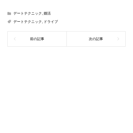
デートテクニック
,
婚活
デートテクニック
,
ドライブ