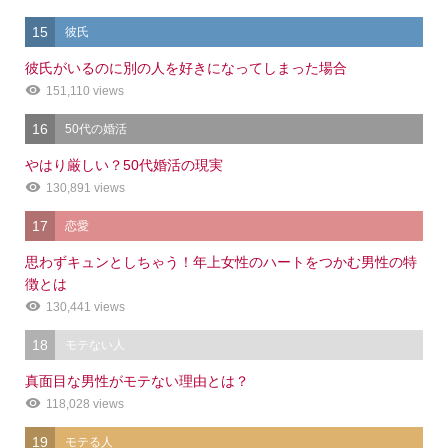
15
彼氏
彼氏がいるのに別の人を好きになってしまった場合
151,110 views
16
50代の婚活
やはり厳しい？50代婚活の現実
130,891 views
17
恋愛
思わずキュンとしちゃう！年上女性のハートをつかむ男性の特
徴とは
130,441 views
18
モテない人
真面目な男性がモテない理由とは？
118,028 views
19
モテる人