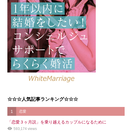
☆☆☆人気記事ランキング☆☆☆
1
恋愛
「恋愛３ヶ月説」を乗り越えるカップルになるために
593,174 views