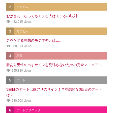
2
モテる人
おばさんになってもモテる人はモテるの法則
482,985 views
3
モテる人
男ウケする理想のモテ体型とは…。
380,913 views
4
恋愛
脈あり男性の出すサインを見逃さないための完全マニュアル
255,830 views
5
デート
3回目のデートは脈アリのサイン！？理想的な3回目のデート
は？
240,608 views
6
デートテクニック