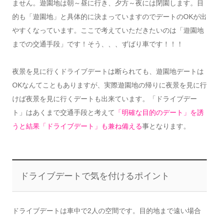
ません。遊園地は朝～昼に行き、夕方～夜には閉園します。目
的も「遊園地」と具体的に決まっていますのでデートのOKが出
やすくなっています。ここで考えていただきたいのは「遊園地
までの交通手段」です！そう、、、ずばり車です！！！
夜景を見に行くドライブデートは断られても、遊園地デートは
OKなんてこともありますが、実際遊園地の帰りに夜景を見に行
けば夜景を見に行くデートも出来ています。「ドライブデー
ト」はあくまで交通手段と考えて
「明確な目的のデート」を誘
うと結果「ドライブデート」も兼ね備える
事となります。
ドライブデートで気を付けるポイント
ドライブデートは車中で2人の空間です。目的地まで遠い場合