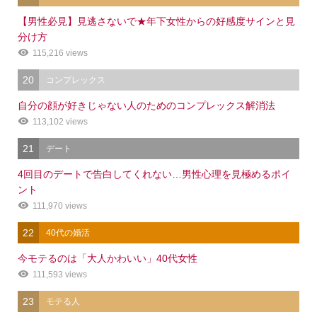
【男性必見】見逃さないで★年下女性からの好感度サインと見
分け方
115,216 views
20
コンプレックス
自分の顔が好きじゃない人のためのコンプレックス解消法
113,102 views
21
デート
4回目のデートで告白してくれない…男性心理を見極めるポイ
ント
111,970 views
22
40代の婚活
今モテるのは「大人かわいい」40代女性
111,593 views
23
モテる人