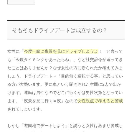
そもそもドライブデートは成立するの？
女性に「
今度一緒に夜景を見にドライブしようよ
！」と言って
も「今度タイミングがあったらね。」など社交辞令が返ってき
たことはありませんか？なぜ女性の方に断られたか考えてみま
しょう。ドライブデート＝「目的無く運転する事」と思ってい
る方が大勢います。更に車という閉ざされた空間に2人で出か
けます。運転は男性なのでどこに行くかは男性次第となってい
ます。「夜景を見に行く＝夜」なので
女性視点で考えると警戒
されてしまいます。
しかし「遊園地でデートしよう」と誘うと女性はあまり警戒し