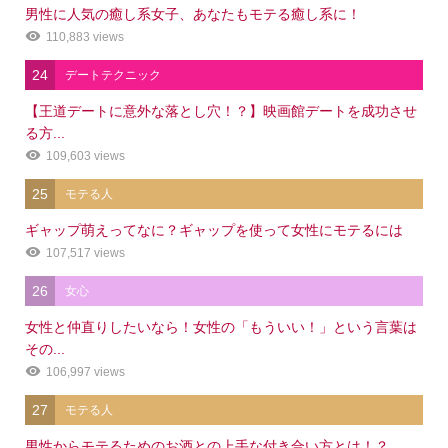
男性に人気の癒し系女子、あなたもモテる癒し系に！
110,883 views
24
デートテクニック
【王道デートに意外な落とし穴！？】映画館デートを成功させ
る方...
109,603 views
25
モテる人
ギャップ萌えってなに？ギャップを使って女性にモテるには
107,517 views
26
女心
女性と仲直りしたいなら！女性の「もういい！」という言葉は
その...
106,997 views
27
モテる人
男性からモテるためのお酒との上手な付き合い方とは！？