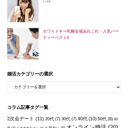
には
ホワイトキー札幌会場あれこれ・人気パー
ティーベスト5
婚活カテゴリーの選択
コラム記事タグ一覧
2次会デート
(11)
40代
(10)
50代
(8)
20代
(7)
30代
(7)
60
オンライン婚活
(20)
お見合い
(5)