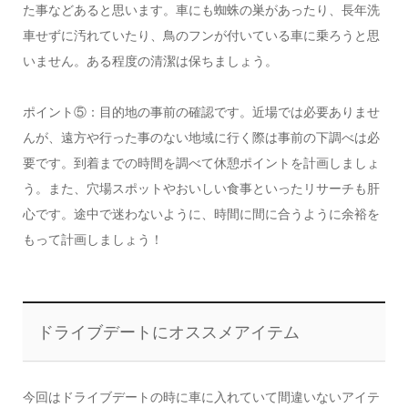
た事などあると思います。車にも蜘蛛の巣があったり、長年洗
車せずに汚れていたり、鳥のフンが付いている車に乗ろうと思
いません。ある程度の清潔は保ちましょう。
ポイント⑤：目的地の事前の確認です。近場では必要ありませ
んが、遠方や行った事のない地域に行く際は事前の下調べは必
要です。到着までの時間を調べて休憩ポイントを計画しましょ
う。また、穴場スポットやおいしい食事といったリサーチも肝
心です。途中で迷わないように、時間に間に合うように余裕を
もって計画しましょう！
ドライブデートにオススメアイテム
今回はドライブデートの時に車に入れていて間違いないアイテ