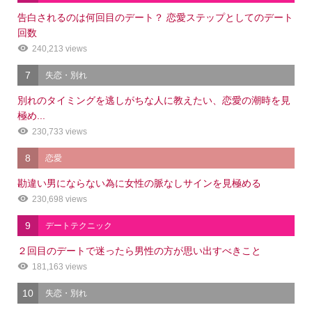
告白されるのは何回目のデート？ 恋愛ステップとしてのデート
回数
240,213 views
7
失恋・別れ
別れのタイミングを逃しがちな人に教えたい、恋愛の潮時を見
極め...
230,733 views
8
恋愛
勘違い男にならない為に女性の脈なしサインを見極める
230,698 views
9
デートテクニック
２回目のデートで迷ったら男性の方が思い出すべきこと
181,163 views
10
失恋・別れ