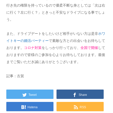
行き先の権限を持っているので優柔不断な身としては「次は右
に行く？左に行く？」ときっと不安なドライブになる事でしょ
う。
また、ドライブデートをしたいけど相手がいない方は是非
ホワ
イトキーの婚活パーティー
で素敵な方との出会いをお待ちして
おります。
コロナ対策
をしっかり行っており、
全国で開催
して
おりますので皆様のご参加を心よりお待ちしております。最後
までご覧いただき誠にありがとうございます。
記事：古賀
Tweet
Share
Hatena
RSS