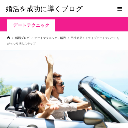
婚活を成功に導くブログ
デートテクニック
婚活ブログ
デートテクニック
,
婚活
男性必見！ドライブデートでハートを
がっつり掴むステップ