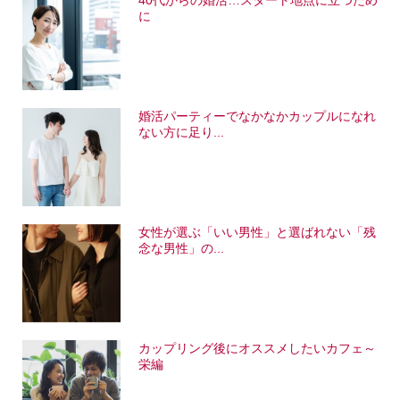
40代からの婚活…スタート地点に立つため
に
婚活パーティーでなかなかカップルになれ
ない方に足り...
女性が選ぶ「いい男性」と選ばれない「残
念な男性」の...
カップリング後にオススメしたいカフェ～
栄編