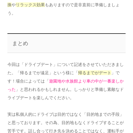
換
や
リラックス効果
もありますので是非直前に準備しましょ
う。
まとめ
今回は「ドライブデート」について記述をさせていただきまし
た。「帰るまでが遠足」という様に「
帰るまでがデート
」で
す！場合によっては「
遊園地や水族館より車の中が一番楽しか
った
」と思われるかもしれません。しっかりと準備し素敵なド
ライブデートを楽しんでください。
実は私個人的にドライブは目的ではなく「目的地までの手段」
と思っております。その為、目的地もなくドライブすることが
苦手です。話し合って行き先を決めることではなく、運転手が