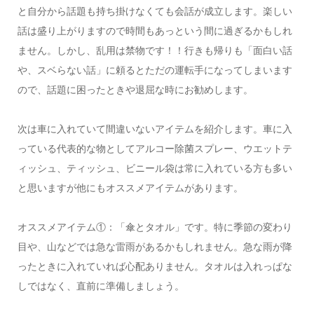
と自分から話題も持ち掛けなくても会話が成立します。楽しい
話は盛り上がりますので時間もあっという間に過ぎるかもしれ
ません。しかし、乱用は禁物です！！行きも帰りも「面白い話
や、スベらない話」に頼るとただの運転手になってしまいます
ので、話題に困ったときや退屈な時にお勧めします。
次は車に入れていて間違いないアイテムを紹介します。車に入
っている代表的な物としてアルコー除菌スプレー、ウエットテ
ィッシュ、ティッシュ、ビニール袋は常に入れている方も多い
と思いますが他にもオススメアイテムがあります。
オススメアイテム①：「傘とタオル」です。特に季節の変わり
目や、山などでは急な雷雨があるかもしれません。急な雨が降
ったときに入れていれば心配ありません。タオルは入れっぱな
しではなく、直前に準備しましょう。