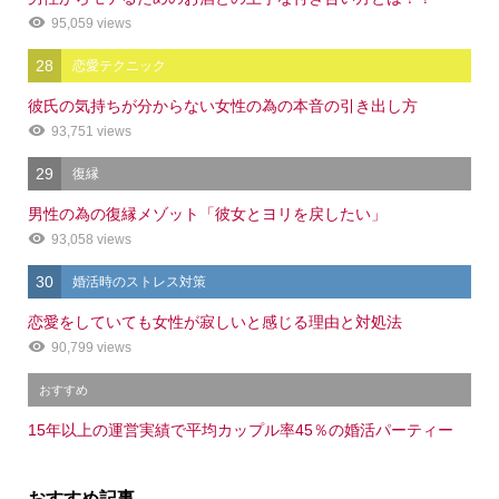
95,059 views
28
恋愛テクニック
彼氏の気持ちが分からない女性の為の本音の引き出し方
93,751 views
29
復縁
男性の為の復縁メゾット「彼女とヨリを戻したい」
93,058 views
30
婚活時のストレス対策
恋愛をしていても女性が寂しいと感じる理由と対処法
90,799 views
おすすめ
15年以上の運営実績で平均カップル率45％の婚活パーティー
おすすめ記事