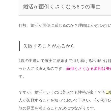
婚活が面倒くさくなる6つの理由
何故、婚活が面倒に感じるのか？理由は人ぞれぞれ
失敗することがあるから
1度の出逢いで確実に結婚まで辿り着ける出逢いは
った人に出逢えるのです。
面倒くさくなる原因は失
す。
ですが、婚活というのは美人でも性格が良くても
1
人が苦戦することを知っておいて下さい。心が折れ
敗の原因を考えることが次につながります。