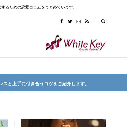
決するための恋愛コラムをまとめています。
レスと上手に付き合うコツをご紹介します。