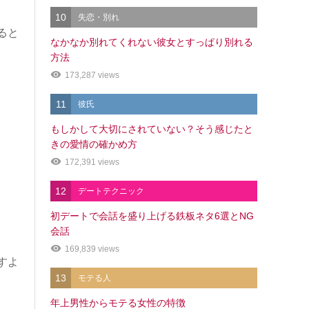
10
失恋・別れ
ると
なかなか別れてくれない彼女とすっぱり別れる
方法
173,287 views
11
彼氏
もしかして大切にされていない？そう感じたと
きの愛情の確かめ方
172,391 views
12
デートテクニック
初デートで会話を盛り上げる鉄板ネタ6選とNG
会話
169,839 views
すよ
13
モテる人
年上男性からモテる女性の特徴