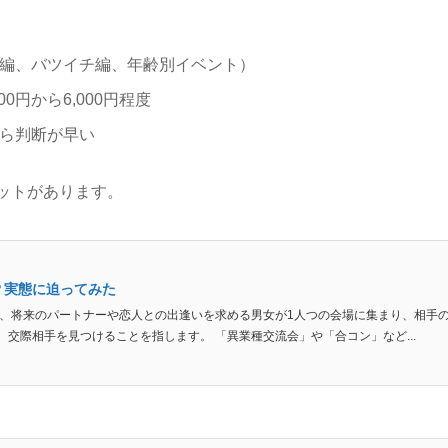
編、バツイチ編、年齢別イベント）
0円から6,000円程度
ら判断が早い
ットがあります。
？実態に迫ってみた
は、将来のパートナーや恋人との出逢いを求める男女が1人つの会場に集まり、相手
交際相手を見つけることを指します。 「異業種交流会」や「合コン」など...