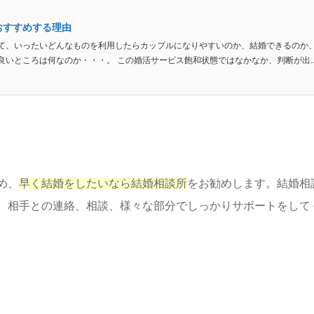
おすすめする理由
て、いったいどんなものを利用したらカップルになりやすいのか、結婚できるのか
いところは何なのか・・・。 この婚活サービス飽和状態ではなかなか、判断が出..
め、
早く結婚をしたいなら結婚相談所
をお勧めします。結婚相
、相手との連絡、相談、様々な部分でしっかりサポートをして