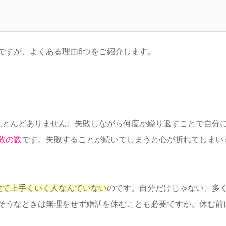
ですが、よくある理由6つをご紹介します。
ほとんどありません。失敗しながら何度か繰り返すことで自分
敗の数
です。失敗することが続いてしまうと心が折れてしまい
度で上手くいく人なんていない
のです。自分だけじゃない、多
そうなときは無理をせず婚活を休むことも必要ですが、休む前