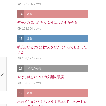
162,266 views
14
恋愛
何かと浮気しがちな女性に共通する特徴
152,654 views
15
彼氏
彼氏がいるのに別の人を好きになってしまった
場合
151,127 views
16
50代の婚活
のプ
やはり厳しい？50代婚活の現実
130,891 views
17
恋愛
思わずキュンとしちゃう！年上女性のハートを