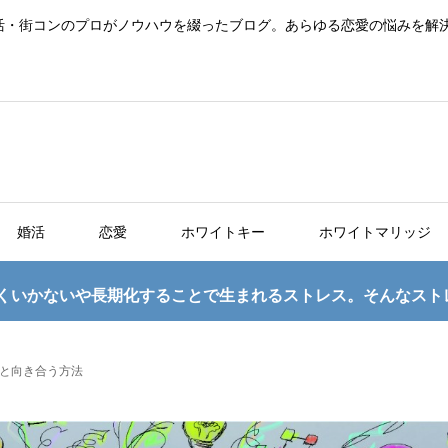
活・街コンのプロがノウハウを綴ったブログ。あらゆる恋愛の悩みを解
婚活
恋愛
ホワイトキー
ホワイトマリッジ
くいかないや長期化することで生まれるストレス。そんなスト
と向き合う方法