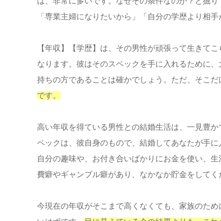
は、非常に多いです。なぜその条件なのか？と掘り
「専業主婦になりたいから」「自分の学歴より相手
【年収】【学歴】は、その男性が頑張って生きてこ
なります。彼はそのスペックを手に入れるために、
持ちの方であることは確かでしょう。ただ、そこだ
です。
高い年収を得ている男性との結婚生活は、一見豊か
ペックは、彼自身のもので、結婚してあなたが手に
自分の趣味や、お付き合いばかりにお金を使い、生
費癖やギャンブル癖があり、なかなか貯金をしてく
今現在の年収がそこまで高くなくても、家族のため