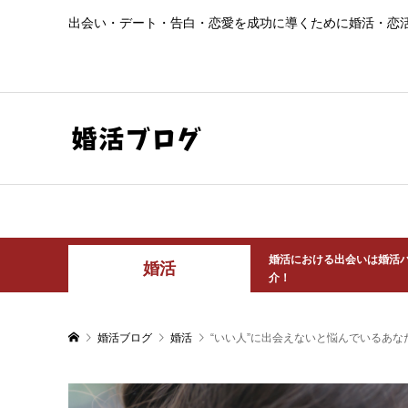
出会い・デート・告白・恋愛を成功に導くために婚活・恋
婚活における出会いは婚活
婚活
介！
婚活ブログ
婚活
“いい人”に出会えないと悩んでいるあ