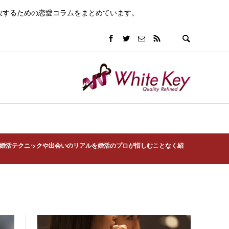
決するための恋愛コラムをまとめています。
婚活テクニックや出会いのリアルを婚活のプロが惜しむことなく紹