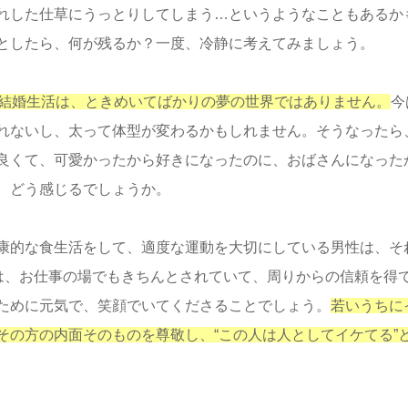
れした仕草にうっとりしてしまう…というようなこともあるか
としたら、何が残るか？一度、冷静に考えてみましょう。
く結婚生活は、ときめいてばかりの夢の世界ではありません。
今
れないし、太って体型が変わるかもしれません。そうなったら
良くて、可愛かったから好きになったのに、おばさんになった
、どう感じるでしょうか。
康的な食生活をして、適度な運動を大切にしている男性は、そ
性は、お仕事の場でもきちんとされていて、周りからの信頼を得
ために元気で、笑顔でいてくださることでしょう。
若いうちに
その方の内面そのものを尊敬し、“この人は人としてイケてる”