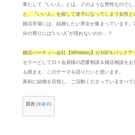
果たして『いい人』とは、どのような男性なのでし
と、『いい人』を探して迷子になってしまう女性と
婚活市場には、結婚したい男女が集まっています。
分の周りには“いい人”が現れないのか…？
婚活パーティ―会社【Whitekey】が100％バック
セラーとして日々会員様の恋愛相談＆婚活相談をお
も踏まえ、このテーマを語りたいと思います。
真剣に結婚を目指し、ご活動くださっているすべて
目次
[
非表示
]