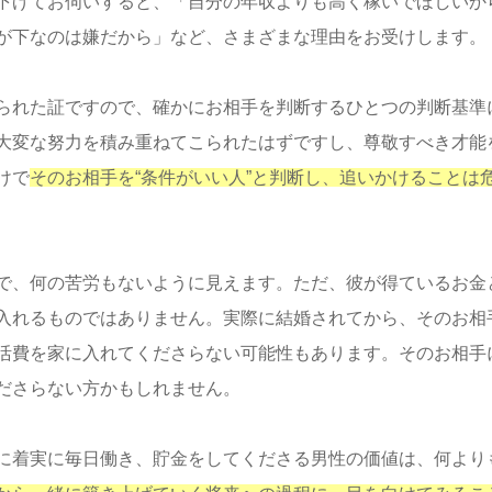
下げてお伺いすると、「自分の年収よりも高く稼いでほしいか
が下なのは嫌だから」など、さまざまな理由をお受けします。
られた証ですので、確かにお相手を判断するひとつの判断基準
大変な努力を積み重ねてこられたはずですし、尊敬すべき才能
けで
そのお相手を“条件がいい人”と判断し、追いかけることは
で、何の苦労もないように見えます。ただ、彼が得ているお金
入れるものではありません。実際に結婚されてから、そのお相
活費を家に入れてくださらない可能性もあります。そのお相手
ださらない方かもしれません。
に着実に毎日働き、貯金をしてくださる男性の価値は、何より