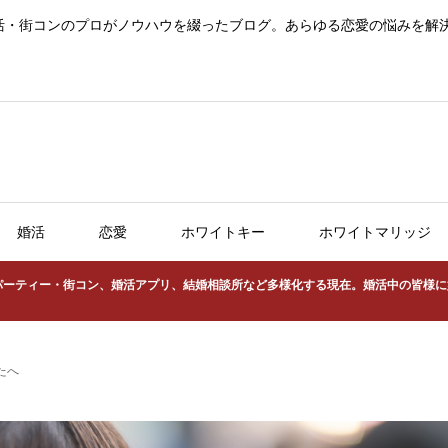
活・街コンのプロがノウハウを綴ったブログ。あらゆる恋愛の悩みを解
婚活
恋愛
ホワイトキー
ホワイトマリッジ
パーティー・街コン、婚活アプリ、結婚相談所など多様化する現在。婚活中の皆様に
なたへ