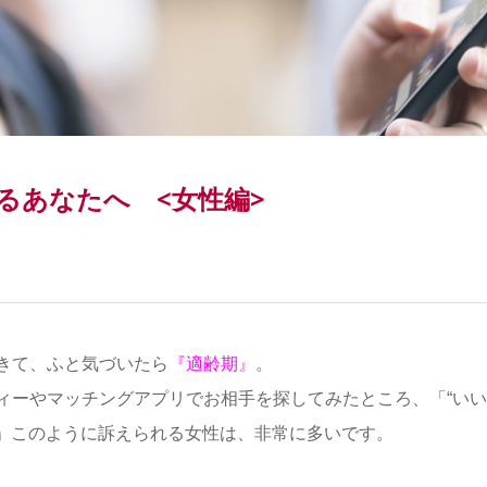
るあなたへ <女性編>
きて、ふと気づいたら
『適齢期』
。
ィーやマッチングアプリでお相手を探してみたところ、「“いい
る!!」このように訴えられる女性は、非常に多いです。