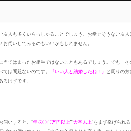
ご友人も多くいらっしゃることでしょう。お幸せそうなご友人
？お伺いしてみるのもいいかもしれません。
に当てはまったお相手ではないこともあるでしょう。でも、そ
べては問題ないのです。
『いい人と結婚したね！』
と周りの方
あるはずです。
お伺いすると、“
年収〇〇万円以上
”“
大卒以上
”をまず挙げられる