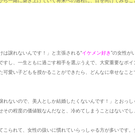
から一緒に築き上げていく将来への過程に、目を向けてみるこ
けは譲れないんです！」と主張される“
イケメン好き
”の女性が
ですし、一生ともに過ごす相手を選ぶうえで、大変重要なポイ
た可愛い子どもを授かることができたら、どんなに幸せなこと
譲れないので、美人としか結婚したくないんです！」とおっし
せその程度の価値観なんだなと、冷めてしまうことはないでし
てこられて、女性の扱いに慣れていらっしゃる方が多いです。