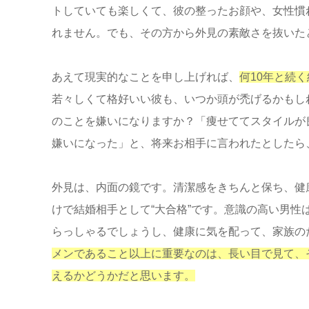
トしていても楽しくて、彼の整ったお顔や、女性慣
れません。でも、その方から外見の素敵さを抜いた
あえて現実的なことを申し上げれば、
何10年と続
若々しくて格好いい彼も、いつか頭が禿げるかもし
のことを嫌いになりますか？「痩せててスタイルが
嫌いになった」と、将来お相手に言われたとしたら
外見は、内面の鏡です。清潔感をきちんと保ち、健
けで結婚相手として“大合格”です。意識の高い男
らっしゃるでしょうし、健康に気を配って、家族の
メンであること以上に重要なのは、長い目で見て、
えるかどうかだと思います。