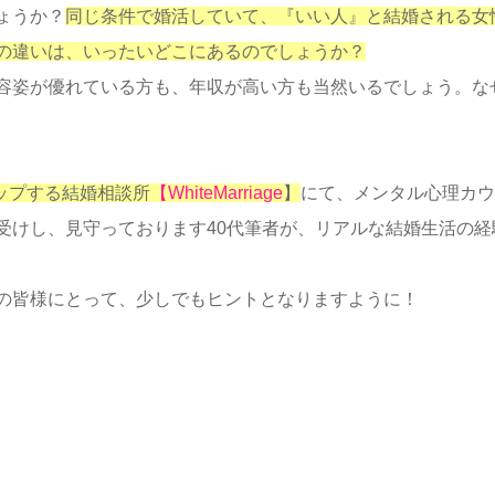
ょうか？
同じ条件で婚活していて、『いい人』と結婚される女
の違いは、いったいどこにあるのでしょうか？
容姿が優れている方も、年収が高い方も当然いるでしょう。な
アップする結婚相談所
【WhiteMarriage
】
にて、メンタル心理カウ
受けし、見守っております40代筆者が、リアルな結婚生活の経
の皆様にとって、少しでもヒントとなりますように！