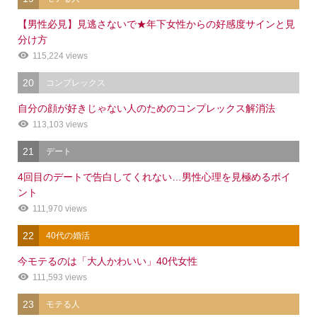
【男性必見】見逃さないで★年下女性からの好感度サインと見
分け方
115,224 views
20
コンプレックス
自分の顔が好きじゃない人のためのコンプレックス解消法
113,103 views
21
デート
4回目のデートで告白してくれない…男性心理を見極めるポイ
ント
111,970 views
22
40代の婚活
今モテるのは「大人かわいい」40代女性
111,593 views
23
モテる人