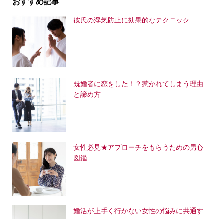
おすすめ記事
彼氏の浮気防止に効果的なテクニック
既婚者に恋をした！？惹かれてしまう理由
と諦め方
女性必見★アプローチをもらうための男心
図鑑
婚活が上手く行かない女性の悩みに共通す