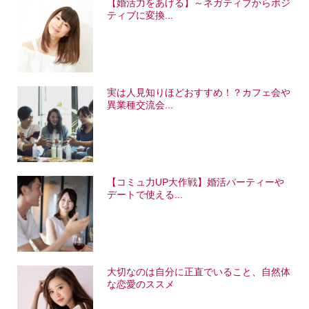
【婚活力をあげる】～ネガティブからポジ
ティブに変換...
実は人見知りほどおすすめ！？カフェ会や
異業種交流会...
【コミュ力UP大作戦】婚活パーティーや
デートで使える...
大切なのは自分に正直でいること、自然体
な恋愛のススメ