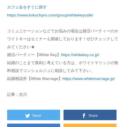
カフェ会をすぐに探す
https://www.kokuchpro.com/group/whitekeycafe/
コミュニケーションなどでお悩みの場合は婚活パーティーのホ
ワイトキーはセミナーも開催しております！ぜひチェックして
みてください★
婚活パーティー【White Key】
https://whitekey.co.jp/
結婚のことまで真剣に考えている方は、ホワイトマリッジの無
料相談でコンシェルジュに相談してみて下さい。
結婚相談所【White Marriage】
https://www.whitemarriage.jp/
記事：吉川
Tweet
Share