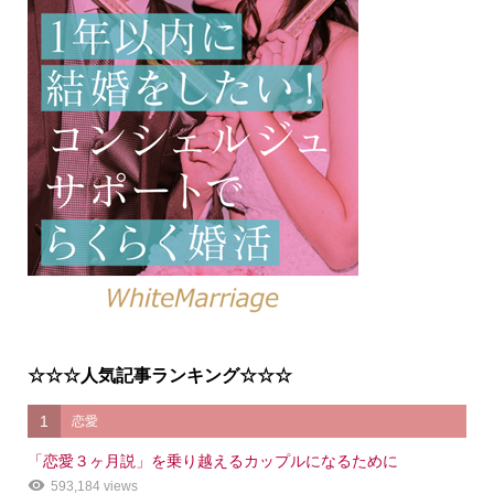
☆☆☆人気記事ランキング☆☆☆
1
恋愛
「恋愛３ヶ月説」を乗り越えるカップルになるために
593,184 views