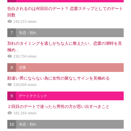
告白されるのは何回目のデート？ 恋愛ステップとしてのデート
回数
240,215 views
7
失恋・別れ
別れのタイミングを逃しがちな人に教えたい、恋愛の潮時を見
極め...
230,734 views
8
恋愛
勘違い男にならない為に女性の脈なしサインを見極める
230,699 views
9
デートテクニック
２回目のデートで迷ったら男性の方が思い出すべきこと
181,164 views
10
失恋・別れ