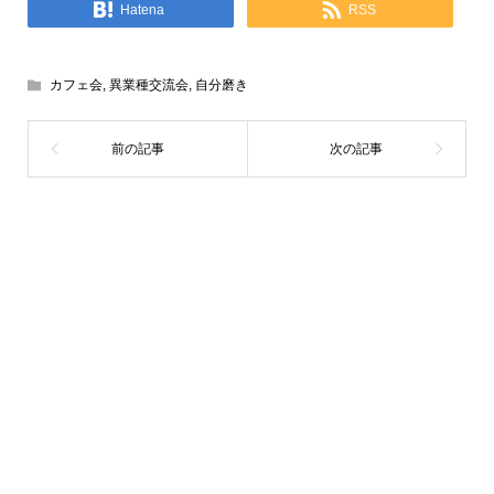
Hatena
RSS
カフェ会
,
異業種交流会
,
自分磨き