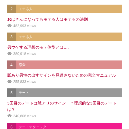
2
モテる人
おばさんになってもモテる人はモテるの法則
482,993 views
3
モテる人
男ウケする理想のモテ体型とは…。
380,918 views
4
恋愛
脈あり男性の出すサインを見逃さないための完全マニュアル
255,833 views
5
デート
3回目のデートは脈アリのサイン！？理想的な3回目のデート
は？
240,608 views
6
デートテクニック