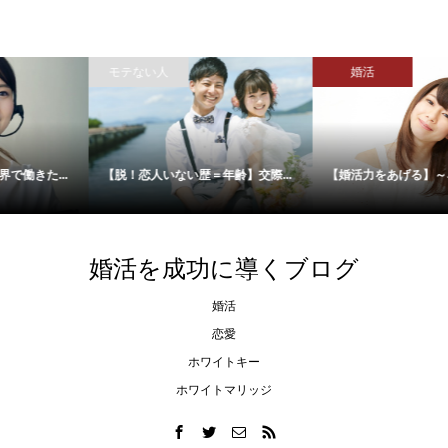
モテない人
婚活
【脱！恋人いない歴＝年齢】交際...
【婚活力をあげる】～ネガティブ...
婚活を成功に導くブログ
婚活
恋愛
ホワイトキー
ホワイトマリッジ