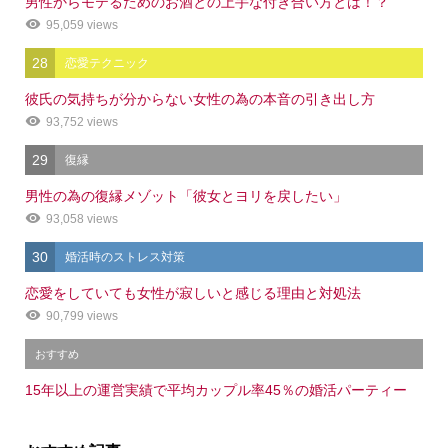
男性からモテるためのお酒との上手な付き合い方とは！？
95,059 views
28
恋愛テクニック
彼氏の気持ちが分からない女性の為の本音の引き出し方
93,752 views
29
復縁
男性の為の復縁メゾット「彼女とヨリを戻したい」
93,058 views
30
婚活時のストレス対策
恋愛をしていても女性が寂しいと感じる理由と対処法
90,799 views
おすすめ
15年以上の運営実績で平均カップル率45％の婚活パーティー