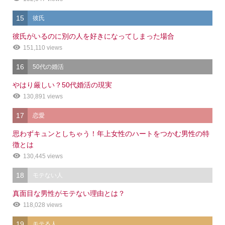
15
彼氏
彼氏がいるのに別の人を好きになってしまった場合
151,110 views
16
50代の婚活
やはり厳しい？50代婚活の現実
130,891 views
17
恋愛
思わずキュンとしちゃう！年上女性のハートをつかむ男性の特
徴とは
130,445 views
18
モテない人
真面目な男性がモテない理由とは？
118,028 views
19
モテる人