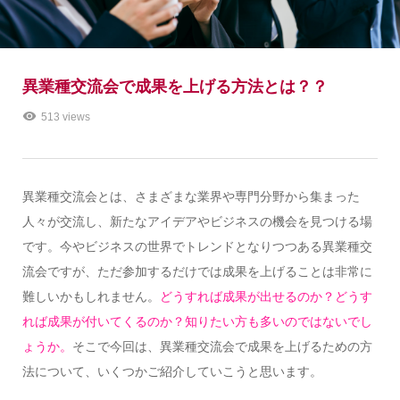
異業種交流会で成果を上げる方法とは？？
513 views
異業種交流会とは、さまざまな業界や専門分野から集まった
人々が交流し、新たなアイデアやビジネスの機会を見つける場
です。今やビジネスの世界でトレンドとなりつつある異業種交
流会ですが、ただ参加するだけでは成果を上げることは非常に
難しいかもしれません。
どうすれば成果が出せるのか？どうす
れば成果が付いてくるのか？知りたい方も多いのではないでし
ょうか。
そこで今回は、異業種交流会で成果を上げるための方
法について、いくつかご紹介していこうと思います。