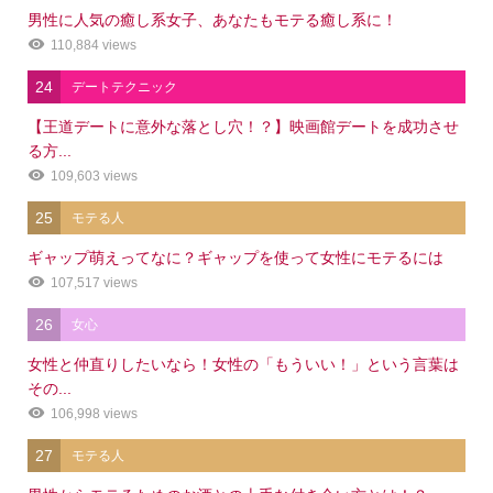
男性に人気の癒し系女子、あなたもモテる癒し系に！
110,884 views
24
デートテクニック
【王道デートに意外な落とし穴！？】映画館デートを成功させ
る方...
109,603 views
25
モテる人
ギャップ萌えってなに？ギャップを使って女性にモテるには
107,517 views
26
女心
女性と仲直りしたいなら！女性の「もういい！」という言葉は
その...
106,998 views
27
モテる人