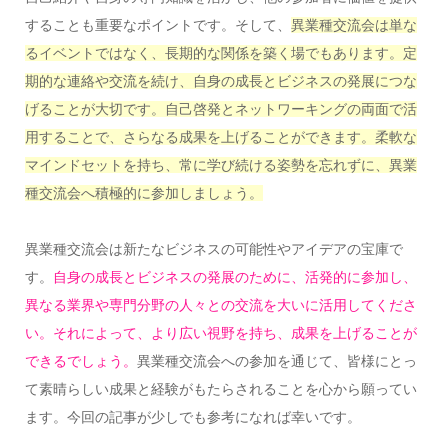
することも重要なポイントです。そして、
異業種交流会は単な
るイベントではなく、長期的な関係を築く場でもあります。定
期的な連絡や交流を続け、自身の成長とビジネスの発展につな
げることが大切です。自己啓発とネットワーキングの両面で活
用することで、さらなる成果を上げることができます。柔軟な
マインドセットを持ち、常に学び続ける姿勢を忘れずに、異業
種交流会へ積極的に参加しましょう。
異業種交流会は新たなビジネスの可能性やアイデアの宝庫で
す。
自身の成長とビジネスの発展のために、活発的に参加し、
異なる業界や専門分野の人々との交流を大いに活用してくださ
い。それによって、より広い視野を持ち、成果を上げることが
できるでしょう。
異業種交流会への参加を通じて、皆様にとっ
て素晴らしい成果と経験がもたらされることを心から願ってい
ます。今回の記事が少しでも参考になれば幸いです。