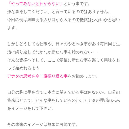
「やってみないとわからない」
という事です。
嫌な事をしてください、と言っているのではありません。
今回の例は興味ある入り口から入るので抵抗は少ないかと思い
ます。
しかしどうしても仕事や、日々のやるべき事があり毎日同じ生
活の繰り返しでなかなか新たな事を始めれない・・
そんな皆様へそして、ここで最後に新たな事を楽しく興味をも
って始めれるよう
アナタの思考を今一度振り返る事
をお勧めします。
自分の胸に手を当て…本当に望んでいる事は何なのか、自分の
将来はどこで、どんな事をしているのか、アナタの理想の未来
をイメージをして下さい。
その未来のイメージは無限に可能です。