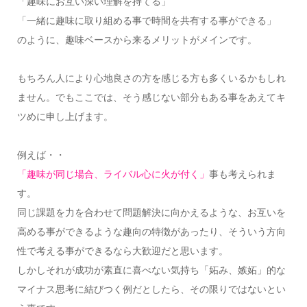
「趣味にお互い深い理解を持てる」
「一緒に趣味に取り組める事で時間を共有する事ができる」
のように、趣味ベースから来るメリットがメインです。
もちろん人により心地良さの方を感じる方も多くいるかもしれ
ません。でもここでは、そう感じない部分もある事をあえてキ
ツめに申し上げます。
例えば・・
「趣味が同じ場合、ライバル心に火が付く」
事も考えられま
す。
同じ課題を力を合わせて問題解決に向かえるような、お互いを
高める事ができるような趣向の特徴があったり、そういう方向
性で考える事ができるなら大歓迎だと思います。
しかしそれが成功が素直に喜べない気持ち「妬み、嫉妬」的な
マイナス思考に結びつく例だとしたら、その限りではないとい