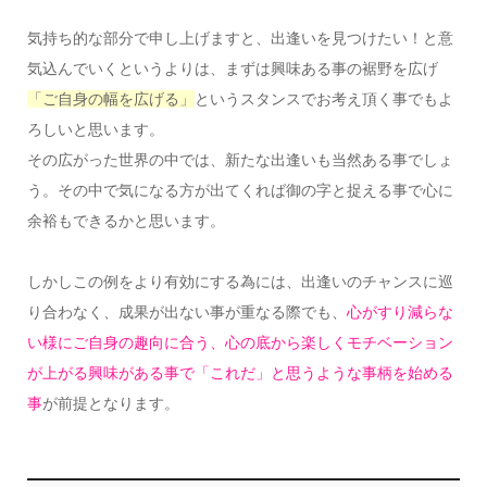
気持ち的な部分で申し上げますと、出逢いを見つけたい！と意
気込んでいくというよりは、まずは興味ある事の裾野を広げ
「ご自身の幅を広げる」
というスタンスでお考え頂く事でもよ
ろしいと思います。
その広がった世界の中では、新たな出逢いも当然ある事でしょ
う。その中で気になる方が出てくれば御の字と捉える事で心に
余裕もできるかと思います。
しかしこの例をより有効にする為には、出逢いのチャンスに巡
り合わなく、成果が出ない事が重なる際でも、
心がすり減らな
い様にご自身の趣向に合う、心の底から楽しくモチベーション
が上がる興味がある事で「これだ」と思うような事柄を始める
事
が前提となります。