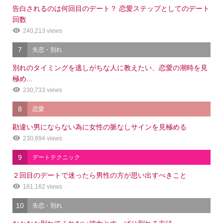
告白されるのは何回目のデート？ 恋愛ステップとしてのデート
回数
240,213 views
7
失恋・別れ
別れのタイミングを逃しがちな人に教えたい、恋愛の潮時を見
極め...
230,733 views
8
恋愛
勘違い男にならない為に女性の脈なしサインを見極める
230,694 views
9
デートテクニック
２回目のデートで迷ったら男性の方が思い出すべきこと
181,162 views
10
失恋・別れ