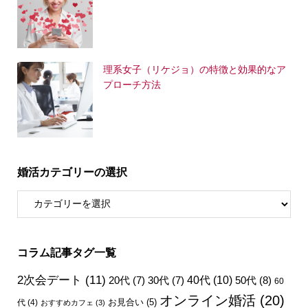
理系女子（リケジョ）の特徴と効果的なア
プローチ方法
婚活カテゴリーの選択
コラム記事タグ一覧
2次会デート
(11)
40代
(10)
50代
(8)
20代
(7)
30代
(7)
60
オンライン婚活
(20)
お見合い
(5)
代
(4)
おすすめカフェ
(3)