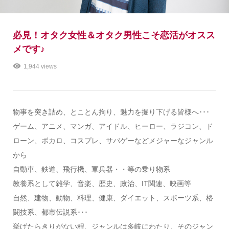
必見！オタク女性＆オタク男性こそ恋活がオスス
メです♪
1,944 views
物事を突き詰め、とことん拘り、魅力を掘り下げる皆様へ･･･
ゲーム、アニメ、マンガ、アイドル、ヒーロー、ラジコン、ド
ローン、ボカロ、コスプレ、サバゲーなどメジャーなジャンル
から
自動車、鉄道、飛行機、軍兵器・・等の乗り物系
教養系として雑学、音楽、歴史、政治、IT関連、映画等
自然、建物、動物、料理、健康、ダイエット、スポーツ系、格
闘技系、都市伝説系･･･
挙げたらきりがない程、ジャンルは多岐にわたり、そのジャン