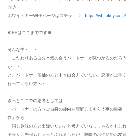
☆彡
ホワイトキーWEBページはコチラ ⇒
https://whitekey.co.jp/
※PRはここまでです※
そんな中・・・
「こだわりある自分と気の合うパートナーが見つかるのだろう
か・・」
と、パートナー候補の方と中々出会えていない、恋活が上手く
行っていない方へ・・
きっとここでの思考としては
「パートナーの方へご自身の趣向を理解してもらう事の重要
性」から
「同じ趣味の方と出逢いたい」と考えていらっしゃるかもしれ
ません。
先程もちょっとふれましたが、趣味のお仲間やお友達