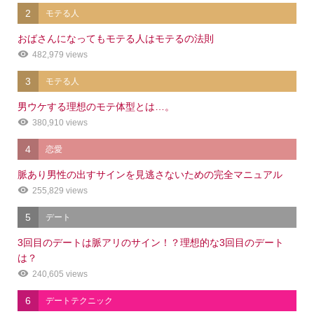
2
モテる人
おばさんになってもモテる人はモテるの法則
482,979 views
3
モテる人
男ウケする理想のモテ体型とは…。
380,910 views
4
恋愛
脈あり男性の出すサインを見逃さないための完全マニュアル
255,829 views
5
デート
3回目のデートは脈アリのサイン！？理想的な3回目のデート
は？
240,605 views
6
デートテクニック