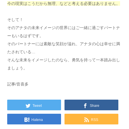
今の現実はこうだから無理、などと考える必要はありません。
そして！
そのアナタの未来イメージの世界にはご一緒に過ごすパートナ
ーもいるはずです。
そのパートナーには素敵な笑顔が溢れ、アナタの心は幸せに満
たされている…
そんな未来をイメージしたのなら、勇気を持って一本踏み出し
ましょう。
記事/音喜多
Tweet
Share
Hatena
RSS