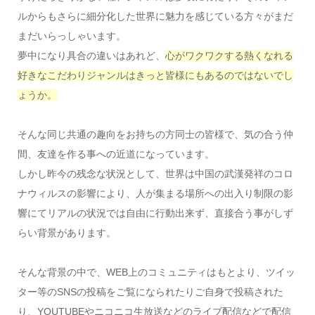
ルからもさらに細分化した世界に魅力を感じている方々がまだ
まだいらっしゃいます。
夢中になり具合の違いはあれど、
心がワクワクする熱くなれる
好きなこだわりジャンルはきっと皆様にもあるのではないでし
ょうか。
そんな同じ共通の趣向をお持ちの方同士の皆様で、気の合う仲
間、友達を作る事への近道になっています。
しかし昨今の残念な状況として、世界は中国の武漢発祥のコロ
ナウィルスの影響により、人が集まる場所への出入り制限の影
響にてリアルの状況では自由に行動出来ず、直接合う事がしず
らい背景があります。
そんな背景の中で、WEB上のコミュニティはもとより、ツイッ
ター等のSNSの投稿をご覧になられたりご自身で投稿された
り、YOUTUBEやニコニコ生放送などのライブ配信などで配信