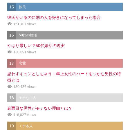
15
彼氏
彼氏がいるのに別の人を好きになってしまった場合
151,107 views
16
50代の婚活
やはり厳しい？50代婚活の現実
130,891 views
17
恋愛
思わずキュンとしちゃう！年上女性のハートをつかむ男性の特
徴とは
130,436 views
18
モテない人
真面目な男性がモテない理由とは？
118,027 views
19
モテる人