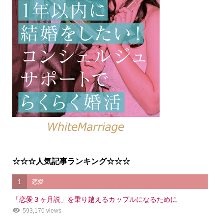
☆☆☆人気記事ランキング☆☆☆
1
恋愛
「恋愛３ヶ月説」を乗り越えるカップルになるために
593,170 views