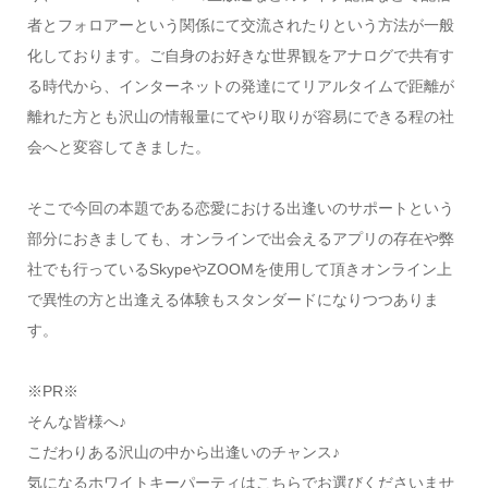
者とフォロアーという関係にて交流されたりという方法が一般
化しております。ご自身のお好きな世界観をアナログで共有す
る時代から、インターネットの発達にてリアルタイムで距離が
離れた方とも沢山の情報量にてやり取りが容易にできる程の社
会へと変容してきました。
そこで今回の本題である恋愛における出逢いのサポートという
部分におきましても、オンラインで出会えるアプリの存在や弊
社でも行っているSkypeやZOOMを使用して頂きオンライン上
で異性の方と出逢える体験もスタンダードになりつつありま
す。
※PR※
そんな皆様へ♪
こだわりある沢山の中から出逢いのチャンス♪
気になるホワイトキーパーティはこちらでお選びくださいませ