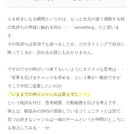
人を好きになる瞬間というのは、もっと次元の違う感動する程
の気持ちの琴線に触れる何か・・「something」だと思いま
す。
その気持ちは前項でも述べましたが、どのタイミングで自分に
降ってくるか、訪れるか誰にもわかりません。
ですのでその時がいつ来てもいいようにオススメな思考は・・
「世界を広げるチャンスを求める」という事が一般的ですが
そこで今回ご提案したいのが
「いままでの拘りジャンルは変えずに・・」
という枕詞を付け、思考範囲、行動範囲を広げる考えです。
例えば、馴染みのSNSの登録しているコミュニティとは別で、
且つお好きなジャンルは一緒のチームというか仲間のところに
も加入してみる・・や