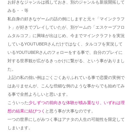
お好きなジャンルは残しておき、別のジャンルも新規開拓して
みる・・等
私自身の好きなゲームの話の例にしますと元々「マインクラフ
ト」が好きでプレイしていたが、別ゲームの「エスケープフロ
ムタルコフ」に興味が出はじめ、今までマインクラフトを実況
しているYOUTUBERさんだけではなく、タルコフを実況して
いるYOUTUBERさんのフォローをする事で、自分のプレイに
対する世界観が広がるきっかけに繋がる、という事がありまし
た。
上記の私の拙い例はごくごくありふれている事で恋愛の実例で
はありませんが、こんな些細な例のような事からでも始めてみ
る事で全然よろしいと思います。
こういった
少しずつの前向きな体験が積み重なり、いずれは理
想の結果に結びつく
と思う事が大事なのです。
一つの世界にしがみつく事はアナタの人生の可能性を限定して
しまいます。