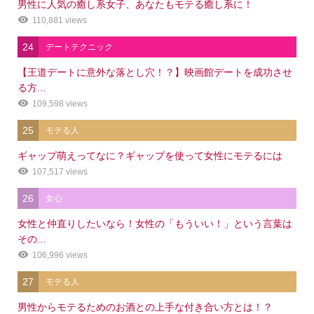
男性に人気の癒し系女子、あなたもモテる癒し系に！
110,881 views
24
デートテクニック
【王道デートに意外な落とし穴！？】映画館デートを成功させ
る方...
109,598 views
25
モテる人
ギャップ萌えってなに？ギャップを使って女性にモテるには
107,517 views
26
女心
女性と仲直りしたいなら！女性の「もういい！」という言葉は
その...
106,996 views
27
モテる人
男性からモテるためのお酒との上手な付き合い方とは！？