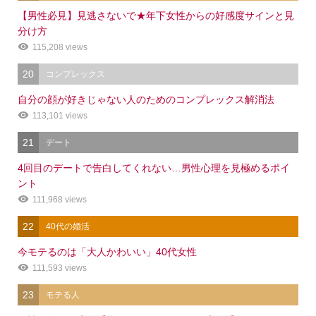
【男性必見】見逃さないで★年下女性からの好感度サインと見
分け方
115,208 views
20
コンプレックス
自分の顔が好きじゃない人のためのコンプレックス解消法
113,101 views
21
デート
4回目のデートで告白してくれない…男性心理を見極めるポイ
ント
111,968 views
22
40代の婚活
今モテるのは「大人かわいい」40代女性
111,593 views
23
モテる人