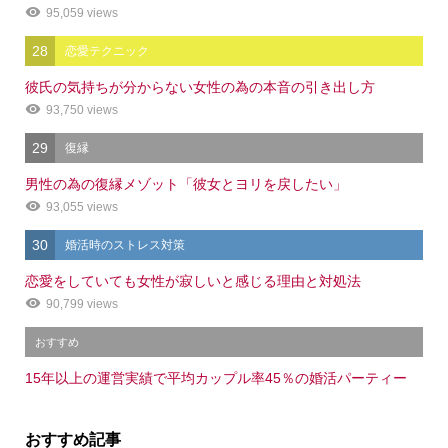
95,059 views
28
恋愛テクニック
彼氏の気持ちが分からない女性の為の本音の引き出し方
93,750 views
29
復縁
男性の為の復縁メゾット「彼女とヨリを戻したい」
93,055 views
30
婚活時のストレス対策
恋愛をしていても女性が寂しいと感じる理由と対処法
90,799 views
おすすめ
15年以上の運営実績で平均カップル率45％の婚活パーティー
おすすめ記事