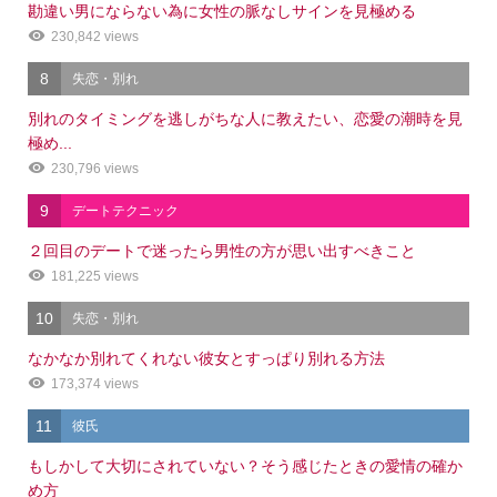
勘違い男にならない為に女性の脈なしサインを見極める
230,842 views
8
失恋・別れ
別れのタイミングを逃しがちな人に教えたい、恋愛の潮時を見
極め...
230,796 views
9
デートテクニック
２回目のデートで迷ったら男性の方が思い出すべきこと
181,225 views
10
失恋・別れ
なかなか別れてくれない彼女とすっぱり別れる方法
173,374 views
11
彼氏
もしかして大切にされていない？そう感じたときの愛情の確か
め方