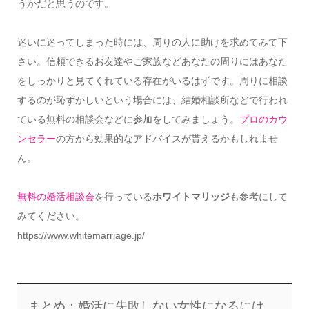
うかだと思うのです。
迷いに迷ってしまった時には、周りの人に助けを求めてみて下
さい。信頼できるお友達やご家族などあなたの周りにはあなた
をしっかりと見てくれている存在がいるはずです。周りに相談
するのが恥ずかしいという場合には、結婚相談所などで行われ
ている無料の相談会などに参加をしてみましょう。
プロのカウ
ンセラー
の方から効果的なアドバイスが貰えるかもしれませ
ん。
無料の婚活相談会
を行っている
ホワイトマリッジ
も参考にして
みてください。
https://www.whitemarriage.jp/
まとめ：婚活に失敗しない女性になるには