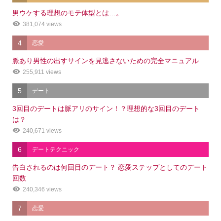
男ウケする理想のモテ体型とは…。
381,074 views
4
恋愛
脈あり男性の出すサインを見逃さないための完全マニュアル
255,911 views
5
デート
3回目のデートは脈アリのサイン！？理想的な3回目のデート
は？
240,671 views
6
デートテクニック
告白されるのは何回目のデート？ 恋愛ステップとしてのデート
回数
240,346 views
7
恋愛