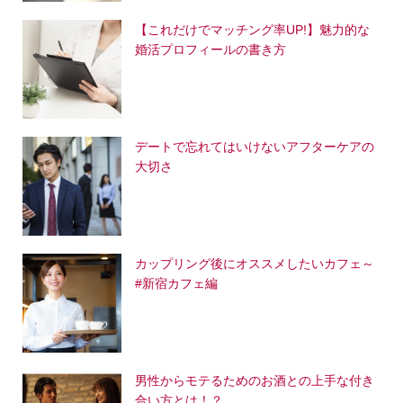
【これだけでマッチング率UP!】魅力的な
婚活プロフィールの書き方
デートで忘れてはいけないアフターケアの
大切さ
カップリング後にオススメしたいカフェ～
#新宿カフェ編
男性からモテるためのお酒との上手な付き
合い方とは！？