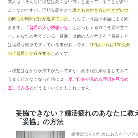
本人は「そんなに理想は高くない方」と思っていることが多い
ようなのですが、理想を高すぎて
誰ともお付き合いできずいつ
の間にか時間だけが過ぎていた
。なんていう話は本当によく聞
きます。
「普通の人が理想かな」
とおっしゃる方こそ要注意で
す。あなたの考えている「普通」は他の人が考える「普通」と
は結構な確率でズレている事が多いです。
100人いれば100人分
の「普通」が存在する
ためです。
→理想はなかなか捨てがたいですが、ある程度婚活をしてみて
うまく行かなくなった時には
一度ご自身が求める理想を見つめ
直してみる
とがうまくいくかもしれません。