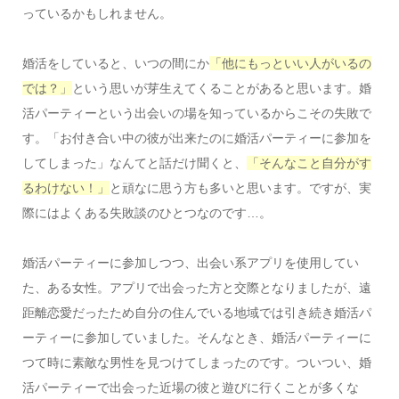
っているかもしれません。
婚活をしていると、いつの間にか
「他にもっといい人がいるの
では？」
という思いが芽生えてくることがあると思います。婚
活パーティーという出会いの場を知っているからこその失敗で
す。「お付き合い中の彼が出来たのに婚活パーティーに参加を
してしまった」なんてと話だけ聞くと、
「そんなこと自分がす
るわけない！」
と頑なに思う方も多いと思います。ですが、実
際にはよくある失敗談のひとつなのです…。
婚活パーティーに参加しつつ、出会い系アプリを使用してい
た、ある女性。アプリで出会った方と交際となりましたが、遠
距離恋愛だったため自分の住んでいる地域では引き続き婚活パ
ーティーに参加していました。そんなとき、婚活パーティーに
つて時に素敵な男性を見つけてしまったのです。ついつい、婚
活パーティーで出会った近場の彼と遊びに行くことが多くな