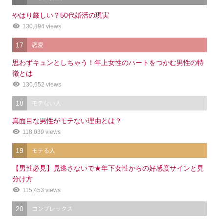
やはり厳しい？50代婚活の現実
130,894 views
17
恋愛
思わずキュンとしちゃう！年上女性のハートをつかむ男性の特
徴とは
130,652 views
18
モテない人
真面目な男性がモテない理由とは？
118,039 views
19
モテる人
【男性必見】見逃さないで★年下女性からの好感度サインと見
分け方
115,453 views
20
コンプレックス