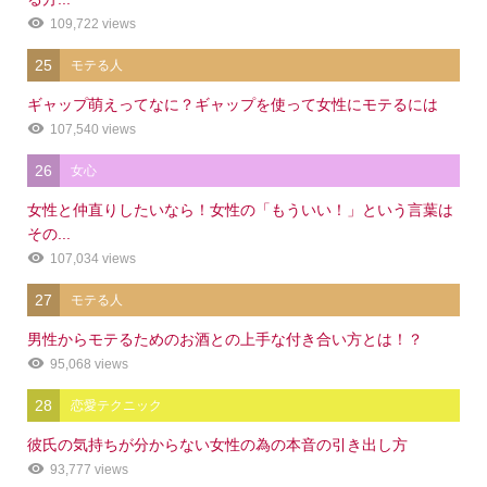
109,722 views
25
モテる人
ギャップ萌えってなに？ギャップを使って女性にモテるには
107,540 views
26
女心
女性と仲直りしたいなら！女性の「もういい！」という言葉は
その...
107,034 views
27
モテる人
男性からモテるためのお酒との上手な付き合い方とは！？
95,068 views
28
恋愛テクニック
彼氏の気持ちが分からない女性の為の本音の引き出し方
93,777 views