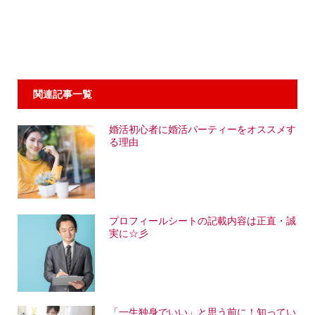
関連記事一覧
婚活初心者に婚活パーティーをオススメす
る理由
プロフィールシートの記載内容は正直・誠
実に☆彡
「一生独身でいい」と思う前に！知ってい