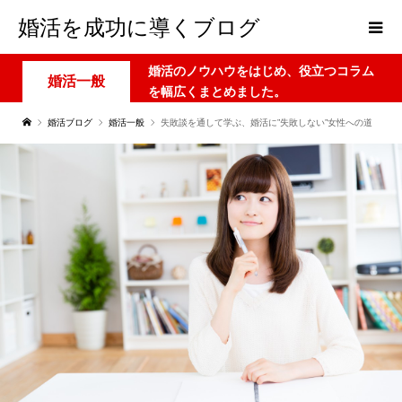
婚活を成功に導くブログ
婚活のノウハウをはじめ、役立つコラム
婚活一般
を幅広くまとめました。
婚活ブログ
婚活一般
失敗談を通して学ぶ、婚活に”失敗しない”女性への道