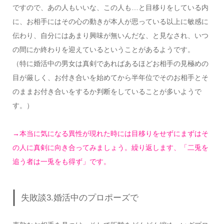
ですので、あの人もいいな、この人も…と目移りをしている内
に、お相手にはその心の動きが本人が思っている以上に敏感に
伝わり、自分にはあまり興味が無いんだな、と見なされ、いつ
の間にか終わりを迎えているということがあるようです。
（特に婚活中の男女は真剣であればあるほどお相手の見極めの
目が厳しく、お付き合いを始めてから半年位でそのお相手とそ
のままお付き合いをするか判断をしていることが多いようで
す。）
→本当に気になる異性が現れた時には目移りをせずにまずはそ
の人に真剣に向き合ってみましょう。繰り返します、「二兎を
追う者は一兎をも得ず」です。
失敗談3.婚活中のプロポーズで