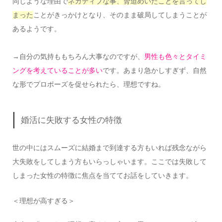
同じような理由で
ネガティブな事、脅迫めいたことを言ってし
まった
ことがきっかけとなり、そのまま破局してしまうことが
あるようです。
→自分の気持ももちろん大事なのですが、
男性も色々とタイミ
ングを考えていることが多い
です。あまり急かしすぎず、自然
な形でプロポーズを促せられたら、理想ですね。
婚活に失敗する女性の特徴
世の中にはスムーズに結婚まで到達する方もいれば残念ながら
大失敗をしてしまう方もいらっしゃいます。ここでは失敗して
しまった女性の特徴に焦点を当ててお話をしていきます。
＜理想が高すぎる＞