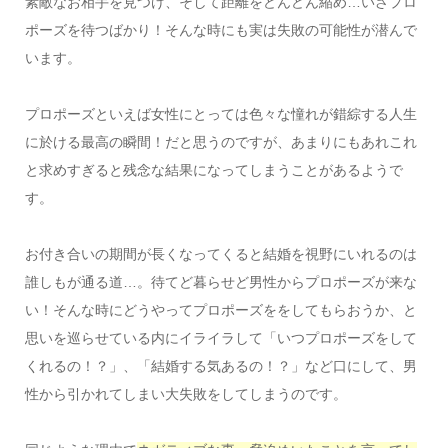
素敵なお相手を見つけ、そして距離をどんどん縮め…いざプロ
ポーズを待つばかり！そんな時にも実は失敗の可能性が潜んで
います。
プロポーズといえば女性にとっては色々な憧れが錯綜する人生
に於ける最高の瞬間！だと思うのですが、あまりにもあれこれ
と求めすぎると残念な結果になってしまうことがあるようで
す。
お付き合いの期間が長くなってくると結婚を視野にいれるのは
誰しもが通る道…。待てど暮らせど男性からプロポーズが来な
い！そんな時にどうやってプロポーズををしてもらおうか、と
思いを巡らせている内にイライラして「いつプロポーズをして
くれるの！？」、「結婚する気あるの！？」など口にして、男
性から引かれてしまい大失敗をしてしまうのです。