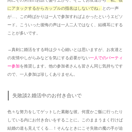
にアタックするからカップルの指名はしないでね」
との一声
が…、この時ばかりは一人で参加すればよかったというエピソ
ード。こういった後悔の声は一人二人ではなく、結構耳にする
ことが多いです。
→真剣に婚活をする時は少々心細いとは思いますが、お友達と
の友情やしがらみなどを気にする必要がない
一人でのパーティ
ー参加
を推奨します。他の参加者さんも皆さん同じ気持ちです
ので、一人参加は珍しくありません。
失敗談2.婚活中のお付き合いで
色々な努力をしてゲットした素敵な彼。何度かご飯に行ったり
している内にお付き合いをすることに。このままうまく行けば
結婚の道も見えてくる…！そんなときにこそ失敗の魔の手が迫