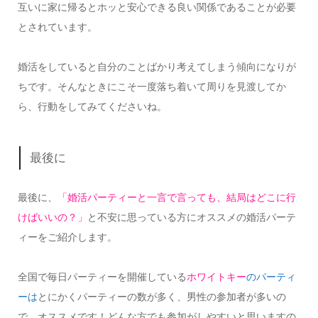
互いに家に帰るとホッと安心できる良い関係であることが必要
とされています。
婚活をしていると自分のことばかり考えてしまう傾向になりが
ちです。そんなときにこそ一度落ち着いて周りを見渡してか
ら、行動をしてみてくださいね。
最後に
最後に、
「婚活パーティーと一言で言っても、結局はどこに行
けばいいの？」
と不安に思っている方にオススメの婚活パーテ
ィーをご紹介します。
全国で毎日パーティーを開催している
ホワイトキー
のパーティ
ーは
とにかくパーティーの数が多く、男性の参加者が多いの
で、オススメです！どんな方でも参加がしやすいと思いますの