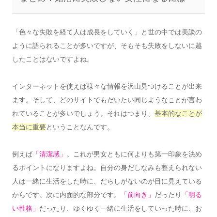
「色々な失敗を経て人は成長をしていく」と世の中では美談の
ように語られることが多いですが、そもそも失敗をしないに越
したことはないですよね。
インターネットを使えば様々な情報を沢山見つけることが出来
ます。そして、どのサイトでもだいたい同じようなことが言わ
れていることが多いでしょう。それはつまり、
基本的なことが
本当に重要
ということなんです。
例えば
「清潔感」
。これが男女ともに何よりも第一印象を決め
るポイントになりますよね。自分の身だしなみも整えられない
人は一緒に生活をした時に、だらしがないのが目に見えている
からです。次に内面的な部分です。
「前向き」
だったり
「明る
い性格」
だったり、ゆくゆく一緒に生活をしていった時に、お