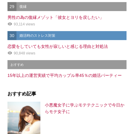
29
復縁
男性の為の復縁メゾット「彼女とヨリを戻したい」
93,114 views
30
婚活時のストレス対策
恋愛をしていても女性が寂しいと感じる理由と対処法
90,848 views
おすすめ
15年以上の運営実績で平均カップル率45％の婚活パーティー
おすすめ記事
小悪魔女子に学ぶモテテクニックで今日か
らモテ女子に