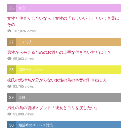
26
女心
女性と仲直りしたいなら！女性の「もういい！」という言葉は
その...
107,026 views
27
モテる人
男性からモテるためのお酒との上手な付き合い方とは！？
95,063 views
28
恋愛テクニック
彼氏の気持ちが分からない女性の為の本音の引き出し方
93,765 views
29
復縁
男性の為の復縁メゾット「彼女とヨリを戻したい」
93,099 views
30
婚活時のストレス対策