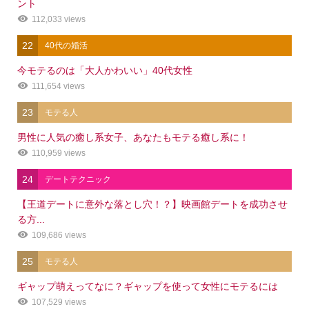
ント
112,033 views
22
40代の婚活
今モテるのは「大人かわいい」40代女性
111,654 views
23
モテる人
男性に人気の癒し系女子、あなたもモテる癒し系に！
110,959 views
24
デートテクニック
【王道デートに意外な落とし穴！？】映画館デートを成功させ
る方...
109,686 views
25
モテる人
ギャップ萌えってなに？ギャップを使って女性にモテるには
107,529 views