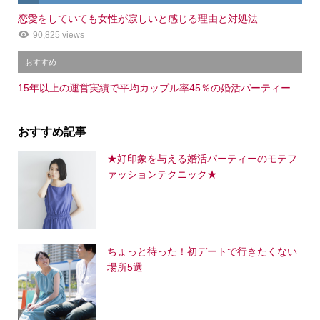
恋愛をしていても女性が寂しいと感じる理由と対処法
90,825 views
おすすめ
15年以上の運営実績で平均カップル率45％の婚活パーティー
おすすめ記事
★好印象を与える婚活パーティーのモテフ
ァッションテクニック★
ちょっと待った！初デートで行きたくない
場所5選