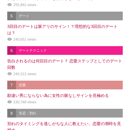
255,882 views
5
デート
3回目のデートは脈アリのサイン！？理想的な3回目のデート
は？
240,651 views
6
デートテクニック
告白されるのは何回目のデート？ 恋愛ステップとしてのデート
回数
240,312 views
7
恋愛
勘違い男にならない為に女性の脈なしサインを見極める
230,788 views
8
失恋・別れ
別れのタイミングを逃しがちな人に教えたい、恋愛の潮時を見