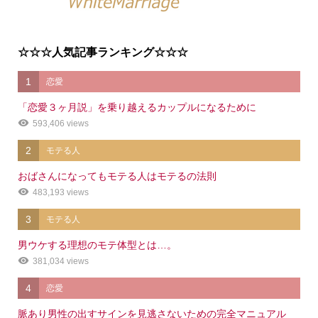
☆☆☆人気記事ランキング☆☆☆
1
恋愛
「恋愛３ヶ月説」を乗り越えるカップルになるために
593,406 views
2
モテる人
おばさんになってもモテる人はモテるの法則
483,193 views
3
モテる人
男ウケする理想のモテ体型とは…。
381,034 views
4
恋愛
脈あり男性の出すサインを見逃さないための完全マニュアル