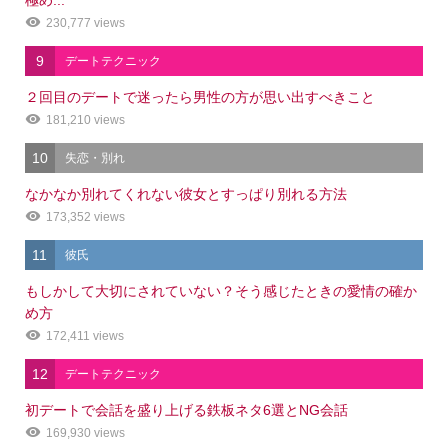
極め...
230,777 views
9
デートテクニック
２回目のデートで迷ったら男性の方が思い出すべきこと
181,210 views
10
失恋・別れ
なかなか別れてくれない彼女とすっぱり別れる方法
173,352 views
11
彼氏
もしかして大切にされていない？そう感じたときの愛情の確か
め方
172,411 views
12
デートテクニック
初デートで会話を盛り上げる鉄板ネタ6選とNG会話
169,930 views