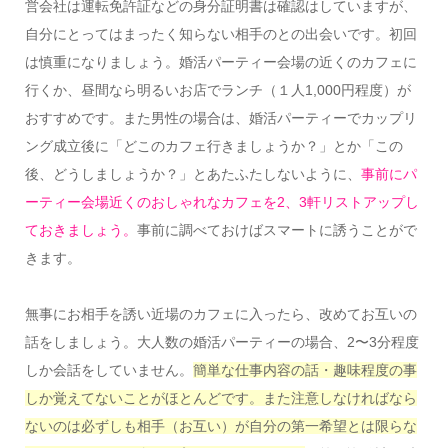
営会社は運転免許証などの身分証明書は確認はしていますが、
自分にとってはまったく知らない相手のとの出会いです。初回
は慎重になりましょう。婚活パーティー会場の近くのカフェに
行くか、昼間なら明るいお店でランチ（１人1,000円程度）が
おすすめです。また男性の場合は、婚活パーティーでカップリ
ング成立後に「どこのカフェ行きましょうか？」とか「この
後、どうしましょうか？」とあたふたしないように、
事前にパ
ーティー会場近くのおしゃれなカフェを2、3軒リストアップし
ておきましょう。
事前に調べておけばスマートに誘うことがで
きます。
無事にお相手を誘い近場のカフェに入ったら、改めてお互いの
話をしましょう。大人数の婚活パーティーの場合、2〜3分程度
しか会話をしていません。
簡単な仕事内容の話・趣味程度の事
しか覚えてないことがほとんどです。また注意しなければなら
ないのは必ずしも相手（お互い）が自分の第一希望とは限らな