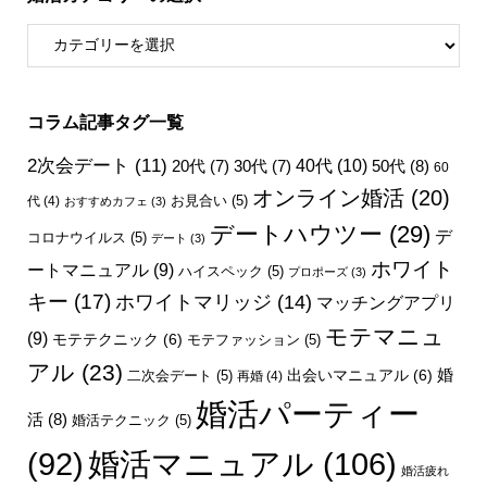
コラム記事タグ一覧
2次会デート
(11)
40代
(10)
50代
(8)
20代
(7)
30代
(7)
60
オンライン婚活
(20)
お見合い
(5)
代
(4)
おすすめカフェ
(3)
デートハウツー
(29)
デ
コロナウイルス
(5)
デート
(3)
ホワイト
ートマニュアル
(9)
ハイスペック
(5)
プロポーズ
(3)
キー
(17)
ホワイトマリッジ
(14)
マッチングアプリ
モテマニュ
(9)
モテテクニック
(6)
モテファッション
(5)
アル
(23)
婚
出会いマニュアル
(6)
二次会デート
(5)
再婚
(4)
婚活パーティー
活
(8)
婚活テクニック
(5)
婚活マニュアル
(106)
(92)
婚活疲れ