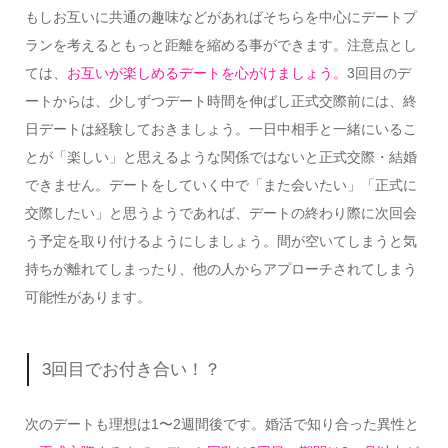
もしお互いに共通の趣味などがあればそちらを中心にデートプ
ランを考えるともっと距離を縮める事ができます。注意点とし
ては、
お互いが楽しめるデートを心がけましょう。
3回目のデ
ートからは、少しずつデート時間を伸ばし正式交際前には、終
日デートは経験しておきましょう。一日中相手と一緒にいるこ
とが「楽しい」と思えるような関係ではないと正式交際・結婚
できません。デートをしていく中で「また会いたい」「正式に
交際したい」と思うようであれば、デートの終わり際に次回会
う予定を取り付けるようにしましょう。間が空いてしまうと気
持ちが離れてしまったり、他の人からアプローチされてしまう
可能性があります。
3回目でお付き合い！？
次のデートも理想は1〜2週間後です。婚活で知り合った異性と