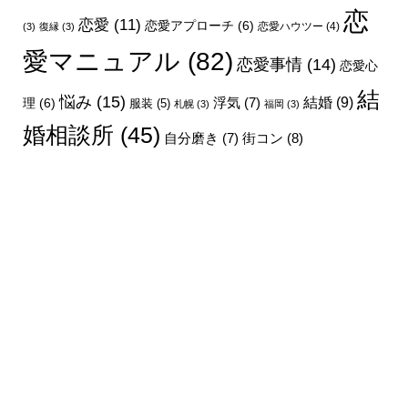
恋
恋愛
(11)
恋愛アプローチ
(6)
恋愛ハウツー
(4)
(3)
復縁
(3)
愛マニュアル
(82)
恋愛事情
(14)
恋愛心
結
悩み
(15)
結婚
(9)
理
(6)
浮気
(7)
服装
(5)
札幌
(3)
福岡
(3)
婚相談所
(45)
街コン
(8)
自分磨き
(7)