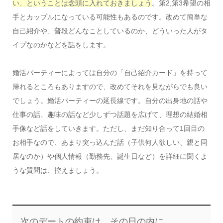
い、ということは念頭に入れておきましょう
。第2,第3希望の相
手とカップルになっている可能性もあるのです。改めて簡単な
自己紹介や、普段どんなことしているのか、どういった人がタ
イプなのかなどを話をします。
婚活パーティーによっては自分の「自己紹介カード」を持って
帰れるところもありますので、改めてそれを見ながらでも良い
でしょう。婚活パーティーの延長線です。自分の出身地の話や
仕事の話、趣味の話など少しずつ話題を広げて、理想の結婚相
手像など話をしていきます。ただし、まだ知り合って1回目の
お相手なので、あまり突っ込んだ話（子供何人欲しい、親と同
居なのか）や個人情報（勤務先、誕生日など）を詳細に聞くよ
うな質問は、控えましょう。
次のデートの約束は、その日の内に