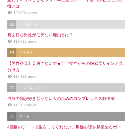
徴とは
130,592 views
18
モテない人
真面目な男性がモテない理由とは？
118,038 views
19
モテる人
【男性必見】見逃さないで★年下女性からの好感度サインと見
分け方
115,383 views
20
コンプレックス
自分の顔が好きじゃない人のためのコンプレックス解消法
113,113 views
21
デート
4回目のデートで告白してくれない…男性心理を見極めるポイ