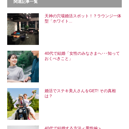
関連記事一覧
天神の穴場婚活スポット！？ラウンジ一体
型「ホワイト...
40代で結婚「女性のみなさまへ･･･知って
おくべきこと」
婚活でステキ美人さんをGET! その真相
は？
40代で結婚する方法＜男性編＞