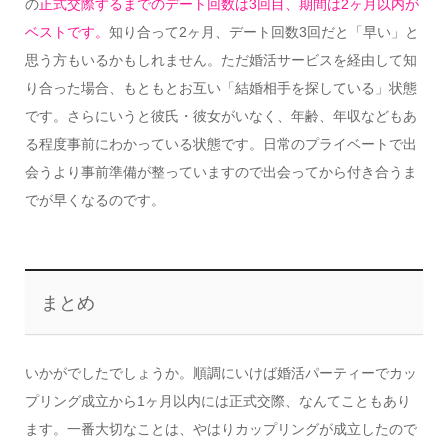
の
正式交際するまでのデート回数は3回目、期間は2ヶ月以内が
ベストです。
知り合って2ヶ月、デート回数3回だと「早い」と
思う方もいるかもしれません。ただ婚活サービスを経由して知
り合った場合、もともとお互い「結婚相手を探している」状態
です。さらにいうと彼氏・彼女がいなく、年齢、年収などもあ
る程度事前にわかっている状態です。日常のプライベートで出
会うより事前準備が整っていますので出会ってから付き合うま
でが早くなるのです。
まとめ
いかがでしたでしょうか。順調にいけば婚活パーティーでカッ
プリング成立から1ヶ月以内には正式交際、なんてこともあり
ます。一番大切なことは、やはりカップリングが成立したので