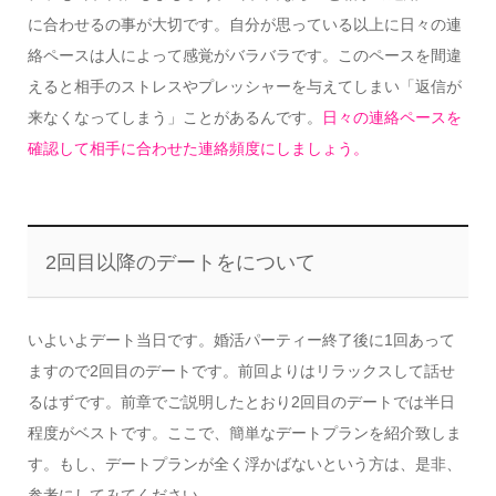
に合わせるの事が大切です。自分が思っている以上に日々の連
絡ペースは人によって感覚がバラバラです。このペースを間違
えると相手のストレスやプレッシャーを与えてしまい「返信が
来なくなってしまう」ことがあるんです。
日々の連絡ペースを
確認して相手に合わせた連絡頻度にしましょう。
2回目以降のデートをについて
いよいよデート当日です。婚活パーティー終了後に1回あって
ますので2回目のデートです。前回よりはリラックスして話せ
るはずです。前章でご説明したとおり2回目のデートでは半日
程度がベストです。ここで、簡単なデートプランを紹介致しま
す。もし、デートプランが全く浮かばないという方は、是非、
参考にしてみてください。