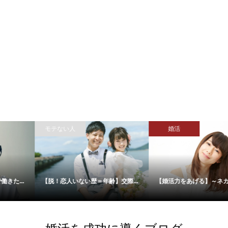
モテない人
婚活
【脱！恋人いない歴＝年齢】交際...
【婚活力をあげる】～ネガティブ...