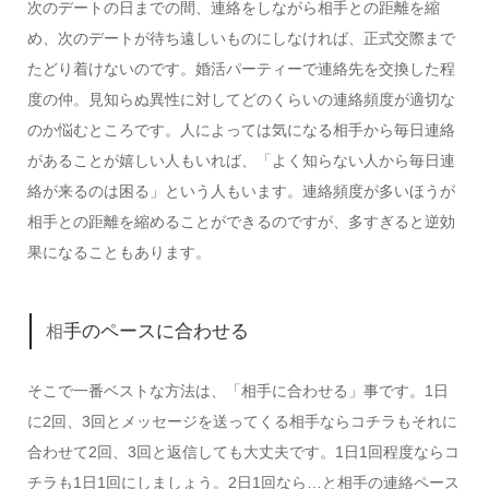
次のデートの日までの間、連絡をしながら相手との距離を縮
め、次のデートが待ち遠しいものにしなければ、正式交際まで
たどり着けないのです。婚活パーティーで連絡先を交換した程
度の仲。見知らぬ異性に対してどのくらいの連絡頻度が適切な
のか悩むところです。人によっては気になる相手から毎日連絡
があることが嬉しい人もいれば、「よく知らない人から毎日連
絡が来るのは困る」という人もいます。連絡頻度が多いほうが
相手との距離を縮めることができるのですが、多すぎると逆効
果になることもあります。
手のペースに合わせる
相
そこで一番ベストな方法は、「相手に合わせる」事です。1日
に2回、3回とメッセージを送ってくる相手ならコチラもそれに
合わせて2回、3回と返信しても大丈夫です。1日1回程度ならコ
チラも1日1回にしましょう。2日1回なら…と相手の連絡ペース