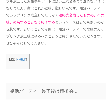
プル成立したお相手をデートに誘い正式交際まで進めなければ
なりません。実はこれが結構、難しいんです。婚活パーティー
でカップリング成立してせっかく
連絡先交換したものの、その
後、発展することなく終了する
というケースはとても多いのが
現状です。ということで今回は、婚活パーティーで念願のカッ
プリング成立後にやるべきことをご紹介させていただきます。
ぜひ参考にしてください。
目次
[
非表示
]
婚活パーティー終了後は積極的に