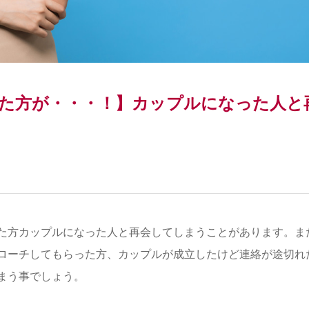
た方が・・・！】カップルになった人と
た方カップルになった人と再会してしまうことがあります。ま
ローチしてもらった方、カップルが成立したけど連絡が途切れ
まう事でしょう。