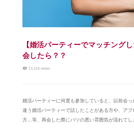
【婚活パーティーでマッチングし
会したら？？
15,116 views
婚活パーティーに何度も参加していると、以前会っ
違う婚活パーティーで話したことがある方や、アプ
方…等、再会した際にバツの悪い雰囲気が流れてし