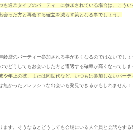
つも通常タイプのパーティーに参加されている場合は、こうい
出会った方と再会する確立を減らす策となる事でしょう。
年齢層のパーティー参加される事が多くなるのではないでしょ
のでどうしてもお会いした方と遭遇する確率が高くなってしま
彼や年上の彼、または同世代など、いつもは参加しないパーテ
は無かったフレッシュな出会いも発見できるかもしれません！
ります。そうなるとどうしても会場にいる人全員と会話をする