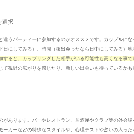
を選択
と違うパーティーに参加するのがオススメです。カップルにな
平日にしてみる）、時間（夜出会ったなら日中にしてみる）地
加すると、カップリングした相手がいる可能性も高くなる事で
じて視野の広がりを感じたり、新しい出会いも待っているかも
のがあります。バーやレストラン、居酒屋やクラブ等の外会場
モーカーなどの特殊なスタイルや、心理テストや占いの入った