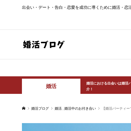
出会い・デート・告白・恋愛を成功に導くために婚活・恋
婚活における出会いは婚活
婚活
介！
婚活ブログ
婚活
,
婚活中のお付き合い
【婚活パーティー