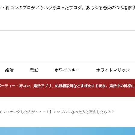
活・街コンのプロがノウハウを綴ったブログ。あらゆる恋愛の悩みを解
婚活
恋愛
ホワイトキー
ホワイトマリッジ
パーティー・街コン、婚活アプリ、結婚相談所など多様化する現在。婚活中の皆様に
でマッチングした方が・・・！】カップルになった人と再会したら？？