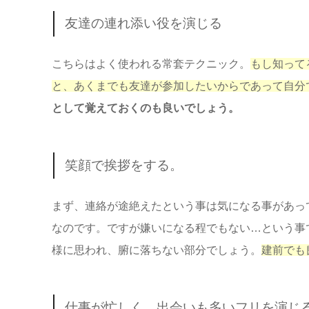
友達の連れ添い役を演じる
こちらはよく使われる常套テクニック。
もし知って
と、あくまでも友達が参加したいからであって自分
として覚えておくのも良いでしょう。
笑顔で挨拶をする。
まず、連絡が途絶えたという事は気になる事があっ
なのです。ですが嫌いになる程でもない…という事
様に思われ、腑に落ちない部分でしょう。
建前でも
仕事が忙しく、出会いも多いフリを演じ