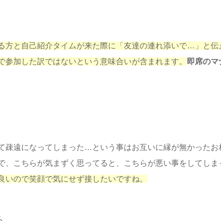
る方と自己紹介タイムが来た際に「友達の連れ添いで…」と伝
で参加した訳ではないという意味合いが含まれます。
即席のマ
て疎遠になってしまった…という事はお互いに縁が無かったお
で、こちらが気まずく思ってると、こちらが悪い事をしてしま
良いので笑顔で気にせず接したいですね。
る。