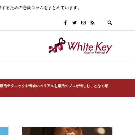
決するための恋愛コラムをまとめています。
婚活テクニックや出会いのリアルを婚活のプロが惜しむことなく紹