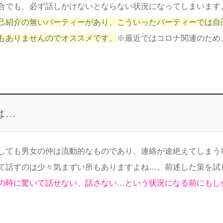
合でも、必ず話しかけないとならない状況になってしまいます
己紹介の無いパーティーがあり、こういったパーティーでは自
もありませんのでオススメです。
※最近ではコロナ関連のため
は…
しても男女の仲は流動的なものであり、連絡が途絶えてしまう
て話すのは少々気まずい所もありますよね…。前述した策を試
の時に驚いて話せない、話さない…という状況になる前にもし